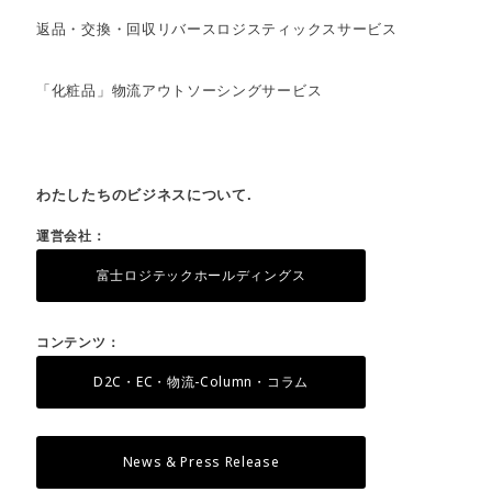
返品・交換・回収リバースロジスティックスサービス
「化粧品」物流アウトソーシングサービス
わたしたちのビジネスについて.
運営会社：
富士ロジテックホールディングス
コンテンツ：
D2C・EC・物流-Column・コラム
News & Press Release