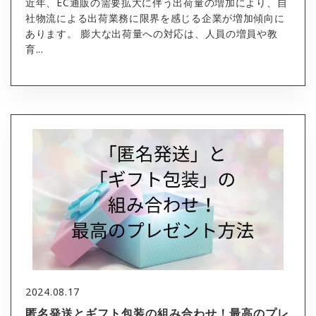
近年、EC通販の需要拡大に伴う出荷量の増加により、自
社物流による出荷業務に限界を感じる企業が増加傾向に
あります。 膨大な出荷量への対応は、人員の増員や教
育...
2024.08.17
匿名発送とギフト包装の組み合わせ！最高のプレ