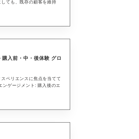
にしても、既存の顧客を維持
 購入前・中・後体験 グロ
クスペリエンスに焦点を当てて
エンゲージメント: 購入後のエ