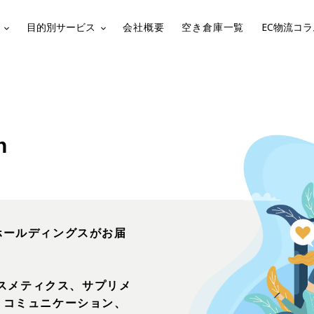
目的別サービス
会社概要
空き倉庫一覧
EC物流コラ
n
ホールディングスがお届
コスメティクス、サプリメ
Ｓコミュニケーション、