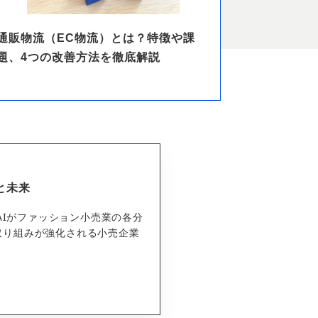
通販物流（EC物流）とは？特徴や課
題、4つの改善方法を徹底解説
と未来
 AIがファッション小売業の各分
取り組みが強化される小売企業