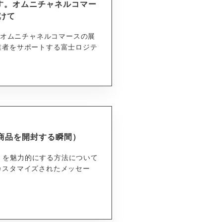
ます。オムニチャネルコマー
けて
 オムニチャネルコマースの展
業者をサポートする富士ロジテ
ng（商品を開封する瞬間）
g）を魅力的にする方法について
カスタマイズされたメッセー