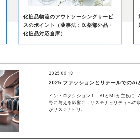
リ
化粧品物流のアウトソーシングサービ
スのポイント（薬事法：医薬部外品・
化粧品対応倉庫）
2025.06.18
2025 ファッションとリテールでのAi
イントロダクション１．AIとMLが主役に-
野に与える影響２．サステナビリティへの
がサステナビリ...