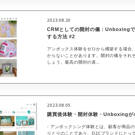
2023.08.20
CRMとしての開封の儀：Unboxin
する方法 #2
アンボックス体験をゼロから構築する場合
からないことがあります。開封の儀をそれ
しょう。最高の開封の喜...
2023.08.05
購買後体験・開封体験・Unboxingが
- アンボックシング体験とは、顧客が商品
りとりのことであり、D2Cブランドにとっ