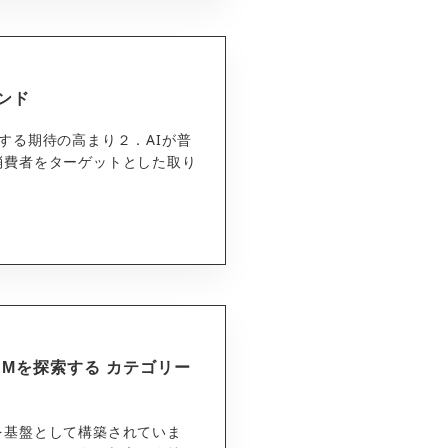
レンド
する期待の高まり２．AIが普
消費者をターゲットとした取り
RMを探索する カテゴリー
を基盤として構築されていま