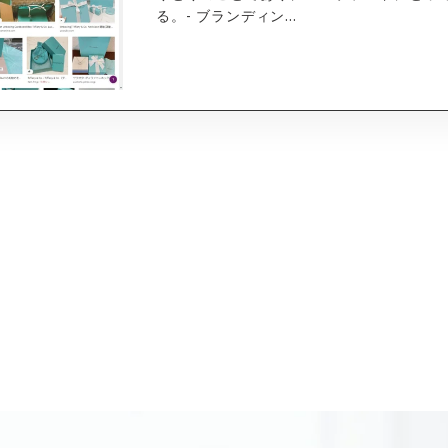
る。- ブランディン...