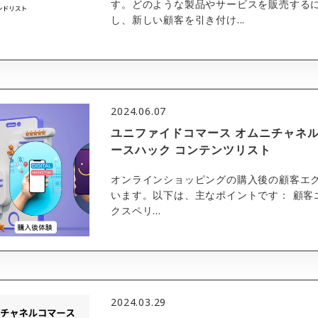
す。どのような製品やサービスを販売する
し、新しい顧客を引き付け...
2024.06.07
ユニファイドコマース オムニチャネル
ースハック コンテンツリスト
オンラインショッピングの購入後の顧客エ
います。以下は、主なポイントです： 顧客
クスペリ...
2024.03.29