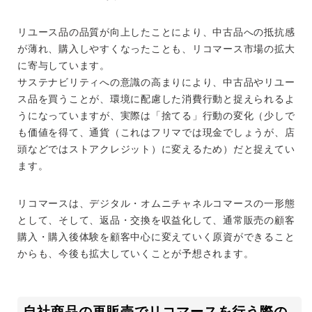
リユース品の品質が向上したことにより、中古品への抵抗感
が薄れ、購入しやすくなったことも、リコマース市場の拡大
に寄与しています。
サステナビリティへの意識の高まりにより、中古品やリユー
ス品を買うことが、環境に配慮した消費行動と捉えられるよ
うになっていますが、実際は「捨てる」行動の変化（少しで
も価値を得て、通貨（これはフリマでは現金でしょうが、店
頭などではストアクレジット）に変えるため）だと捉えてい
ます。
リコマースは、デジタル・オムニチャネルコマースの一形態
として、そして、返品・交換を収益化して、通常販売の顧客
購入・購入後体験を顧客中心に変えていく原資ができること
からも、今後も拡大していくことが予想されます。
自社商品の再販売でリコマースを行う際の