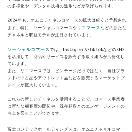
の多様化や、デジタル技術の進歩などが挙げられます。
2024年も、オムニチャネルコマースの拡大は続くと予想され
リコマース
ます。特に、ソーシャルコマースや
などの新たな
チャネルと収益モデルが注目されています。
ソーシャルコマース
では、InstagramやTikTokなどのSNS
を活用して、商品やサービスを販売する取り組みが活発化し
ています。
また、リコマースでは、ビンテージだけではなく、自社ブラ
ンドの中古品やアウトレット品などを販売するマーケットプ
レイスが拡大しています。
これらの新しいチャネルを活用することで、コマース事業者
は新たな顧客層の開拓や、既存顧客とのエンゲージメントの
向上を図ることができます。
富士ロジテックホールディングス
は、オムニチャネルコマー