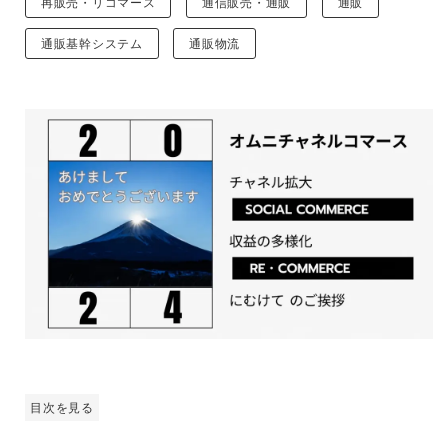
再販売・リコマース
通信販売・通販
通販
通販基幹システム
通販物流
目次を見る