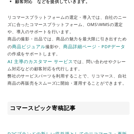
顧客対応 などを提供していきます。
リコマースプラットフォームの選定・導入では、自社のニー
ズに合ったコマースプラットフォーム、OMS\WMSの選定
や、導入のサポートを行います。
商品の撮影・出品では、商品の魅力を最大限に引き出すため
商品ビジュアル
商品詳細ページ・PDPデータ
の
撮影や、
の作成をサポートします。
AI 主導のカスタマー サービス
では、問い合わせやクレー
ム対応などの顧客対応を代行します。
弊社のサービスパーツを利用することで、リコマース、自社
商品の再販売をスムーズに開始・運用することができます。
コマースピック寄稿記事
D2Cブランドの新しい収益源としてのリコマース・再販