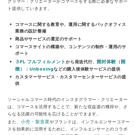
グラマー・クリエーターがコマースをする際に必要なサポー
ト提供していきます。
コマースに関する教育や、運用に関するバックオフィス
業務の設計整備
商品やサービスの選定のサポート
コマースサイトの構築や、コンテンツの制作・運用のサ
ポート
３PL フルフィルメント
開封体験（開
から発送代行、
梱）：Unboxing
などの購入後体験サービスの提供
カスタマーサービス・カスタマーセンターサービスの提
供
ソーシャルコマース時代のインスタグラマー・クリエーター
は、コマースを活用することで、新たな収益源の獲得や、さ
らなる活躍の可能性を広げることができます。
小売・製造業
また、
やブランドは、インフルエンサーコマー
スを効果的に活用するために、インフルエンサーとのコラボ