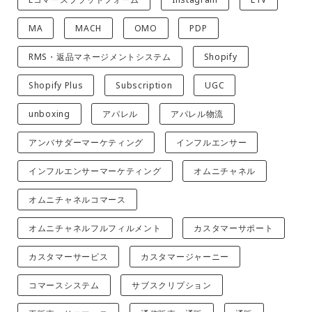
MA
MACH
OMO
PDP
RMS・返品マネージメントシステム
Shopify
Shopify Plus
Subscription
UGC
unboxing
アパレル
アパレル物流
アンバサダーマーケティング
インフルエンサー
インフルエンサーマーケティング
オムニチャネル
オムニチャネルコマース
オムニチャネルフルフィルメント
カスタマーサポート
カスタマーサービス
カスタマージャーニー
コマースシステム
サブスクリプション