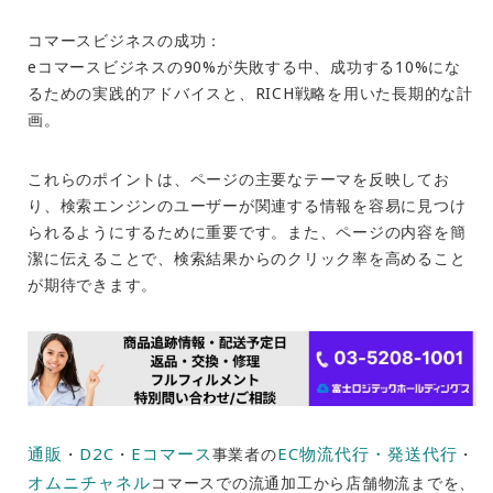
コマースビジネスの成功：
eコマースビジネスの90%が失敗する中、成功する10%にな
るための実践的アドバイスと、RICH戦略を用いた長期的な計
画。
これらのポイントは、ページの主要なテーマを反映してお
り、検索エンジンのユーザーが関連する情報を容易に見つけ
られるようにするために重要です。また、ページの内容を簡
潔に伝えることで、検索結果からのクリック率を高めること
が期待できます。
通販
D2C
Eコマース
EC物流代行・発送代行
・
・
事業者の
・
オムニチャネル
コマースでの流通加工から店舗物流までを、