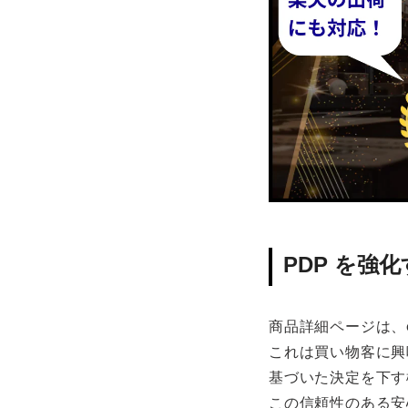
PDP を強
商品詳細ページは、
これは買い物客に興
基づいた決定を下す
この信頼性のある安