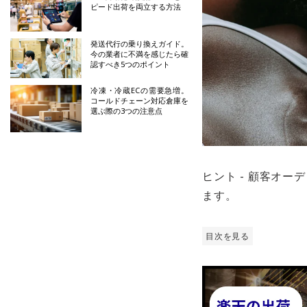
ピード出荷を両立する方法
発送代行の乗り換えガイド。
今の業者に不満を感じたら確
認すべき5つのポイント
冷凍・冷蔵ECの需要急増。
コールドチェーン対応倉庫を
選ぶ際の3つの注意点
ヒント - 顧客オ
ます。
目次を見る