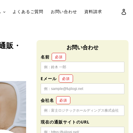
ロ
ム
よくあるご質問
お問い合わせ
資料請求
検索
 通販・
お問い合わせ
名前
必須
Eメール
必須
会社名
必須
現在の通販サイトのURL