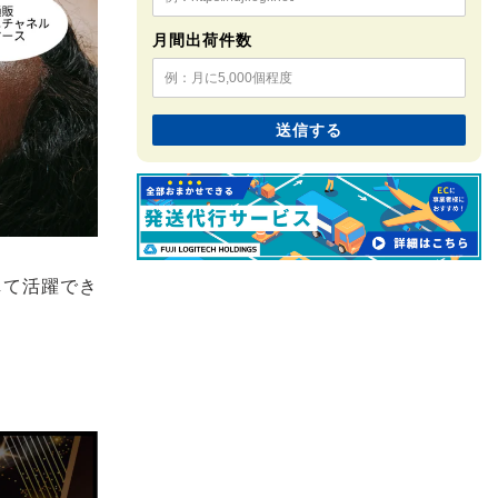
月間出荷件数
して活躍でき