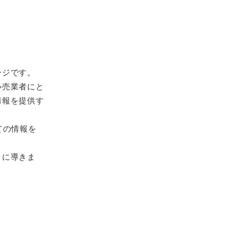
ージです。
小売業者にと
情報を提供す
べての情報を
うに導きま