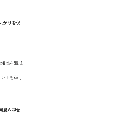
広がりを促
信頼感を醸成
イントを挙げ
用感を視覚