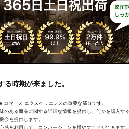
化する時期が来ました。
e コマース エクスペリエンスの重要な部分です。
味のある商品に関する詳細な情報を提供し、何かを購入す
機会を提供します。
心感を利用して、コンバージョンを増やすことができます