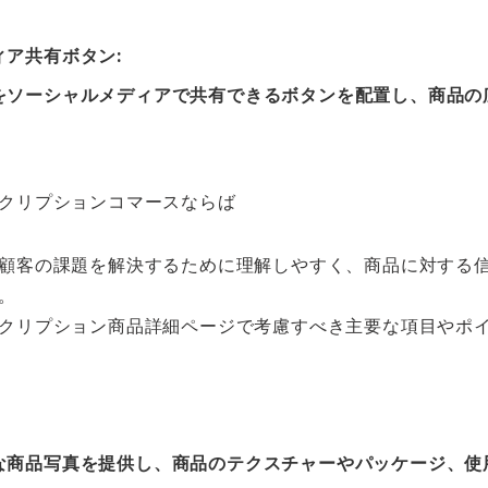
ア共有ボタン:
をソーシャルメディアで共有できるボタンを配置し、商品の
クリプションコマースならば
顧客の課題を解決するために理解しやすく、商品に対する
。
クリプション商品詳細ページで考慮すべき主要な項目やポ
な商品写真を提供し、
商
品のテクスチャーやパッケージ、使