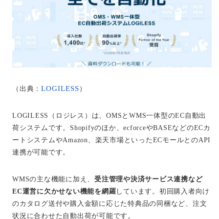
LOGILESS
（出典：
）
LOGILESS（ロジレス）は、OMSとWMS一体型のEC自動出
荷システムです。Shopifyのほか、ecforceやBASEなどのECカ
ートシステムやAmazon、楽天市場といったECモールとのAPI
連携が可能です。
WMSの主な機能に加え、
受注管理や決済サービス連携など
EC運営に欠かせない機能を網羅
しています。初回購入者向け
のカタログ送付や購入金額に応じた特典品の同梱など、注文
状況に合わせた自動出荷が可能です。