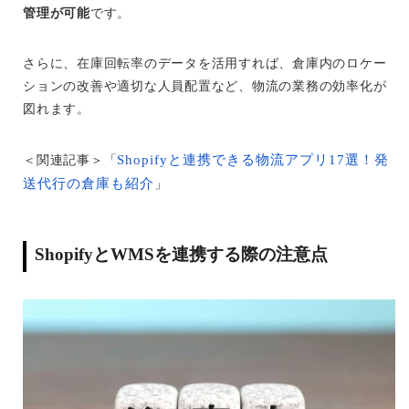
管理が可能
です。
さらに、在庫回転率のデータを活用すれば、倉庫内のロケー
ションの改善や適切な人員配置など、物流の業務の効率化が
図れます。
Shopifyと連携できる物流アプリ17選！発
＜関連記事＞「
送代行の倉庫も紹介
」
ShopifyとWMSを連携する際の注意点