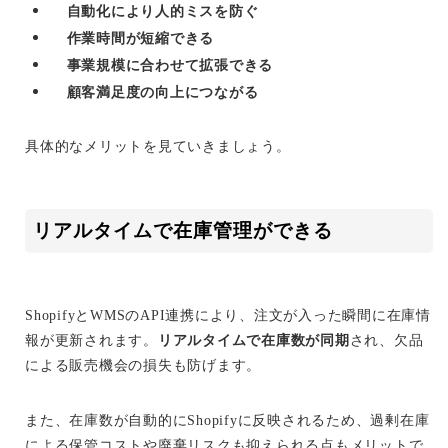
自動化により人的ミスを防ぐ
作業時間が短縮できる
事業規模に合わせて拡張できる
顧客満足度の向上につながる
具体的なメリットを見ていきましょう。
リアルタイムで在庫管理ができる
ShopifyとWMSのAPI連携により、注文が入った瞬間に在庫情
報が更新されます。
リアルタイムで在庫数が同期
され、欠品
による販売機会の損失も防げます。
また、在庫数が自動的にShopifyに反映されるため、過剰在庫
による保管コストや廃棄リスクも抑えられる点もメリットで