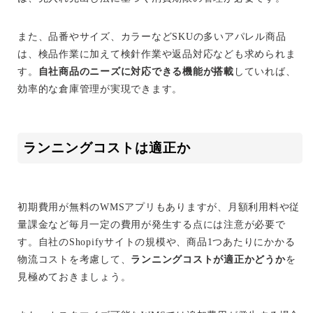
また、品番やサイズ、カラーなどSKUの多いアパレル商品
は、検品作業に加えて検針作業や返品対応なども求められま
す。
自社商品のニーズに対応できる機能が搭載
していれば、
効率的な倉庫管理が実現できます。
ランニングコストは適正か
初期費用が無料のWMSアプリもありますが、月額利用料や従
量課金など毎月一定の費用が発生する点には注意が必要で
す。自社のShopifyサイトの規模や、商品1つあたりにかかる
物流コストを考慮して、
ランニングコストが適正かどうか
を
見極めておきましょう。