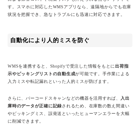
す。スマホに対応したWMSアプリなら、遠隔地からでも在庫
状況を把握でき、急なトラブルにも迅速に対応できます。
自動化により人的ミスを防ぐ
WMSを連携すると、Shopifyで受注した情報をもとに
出荷指
示やピッキングリストの自動生成
が可能です。手作業による
入力ミスや転記漏れといった人的ミスが防げます。
さらに、バーコードスキャンなどの機器を活用すれば、
入出
庫時のデータが正確に記録
されるため、在庫数の数え間違い
やピッキングミス、誤発送といったヒューマンエラーを大幅
に削減できます。