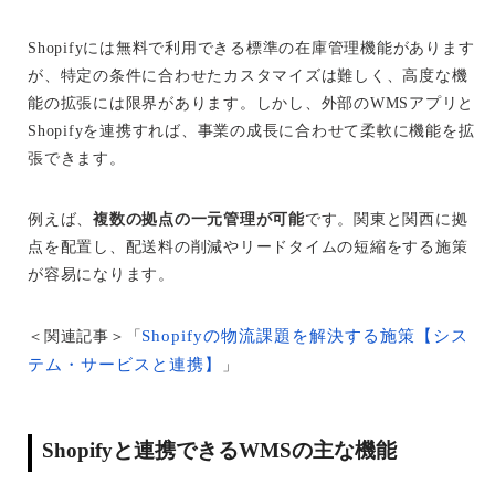
Shopifyには無料で利用できる標準の在庫管理機能があります
が、特定の条件に合わせたカスタマイズは難しく、高度な機
能の拡張には限界があります。しかし、外部のWMSアプリと
Shopifyを連携すれば、事業の成長に合わせて柔軟に機能を拡
張できます。
例えば、
複数の拠点の一元管理が可能
です。関東と関西に拠
点を配置し、配送料の削減やリードタイムの短縮をする施策
が容易になります。
Shopifyの物流課題を解決する施策【シス
＜関連記事＞「
テム・サービスと連携】
」
Shopifyと連携できるWMSの主な機能