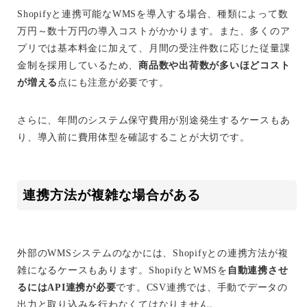
Shopifyと連携可能なWMSを導入する場合、種類によって数
万円～数十万円の導入コストがかかります。また、多くのア
プリでは基本料金に加えて、月間の受注件数に応じた従量課
金制を採用しているため、
商品数や出荷数が多いほどコスト
が増える
点にも注意が必要です。
さらに、年間のシステム保守費用が別途発生するケースもあ
り、導入前に費用体型を確認することが大切です。
連携方法が複雑な場合がある
外部のWMSシステムのなかには、Shopifyとの連携方法が複
雑になるケースもあります。ShopifyとWMSを
自動連携させ
るにはAPI連携が必要
です。CSV連携では、手動でデータの
出力と取り込みを行わなくてはなりません。