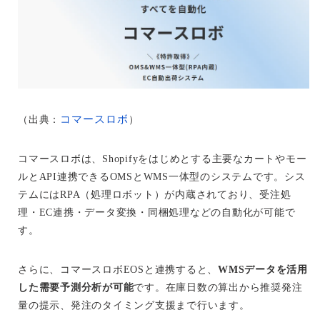
コマースロボ
（出典：
）
コマースロボは、Shopifyをはじめとする主要なカートやモー
ルとAPI連携できるOMSとWMS一体型のシステムです。シス
テムにはRPA（処理ロボット）が内蔵されており、受注処
理・EC連携・データ変換・同梱処理などの自動化が可能で
す。
さらに、コマースロボEOSと連携すると、
WMSデータを活用
した需要予測分析が可能
です。在庫日数の算出から推奨発注
量の提示、発注のタイミング支援まで行います。