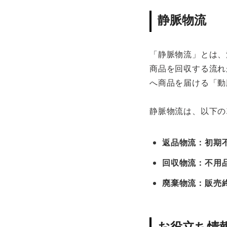
静脈物流
「静脈物流」とは、
商品を回収する流れ
へ商品を届ける「動
静脈物流は、以下の
返品物流：初期
回収物流：不用
廃棄物流：販売
お役立ち情