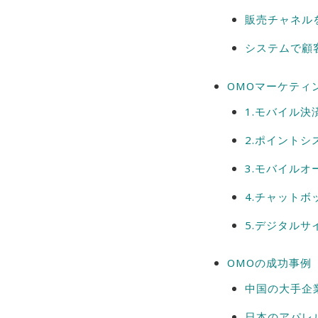
販売チャネル
システムで顧
OMOマーケティ
1.モバイル決
2.ポイントシ
3.モバイルオ
4.チャットボ
5.デジタルサ
OMOの成功事例
中国の大手企業
日本のアパレ