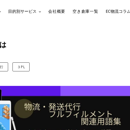
目的別サービス
会社概要
空き倉庫一覧
EC物流コラ
は
行
３PL