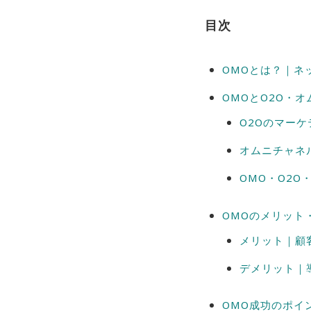
目次
OMOとは？｜ネ
OMOとO2O・
O2Oのマー
オムニチャネ
OMO・O2
OMOのメリット
メリット｜顧
デメリット｜
OMO成功のポイ