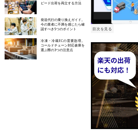
ピード出荷を両立する方法
発送代行の乗り換えガイド。
今の業者に不満を感じたら確
目次を見る
認すべき5つのポイント
冷凍・冷蔵ECの需要急増。
コールドチェーン対応倉庫を
選ぶ際の3つの注意点