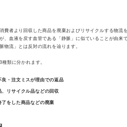
消費者より回収した商品を廃棄およびリサイクルする物流
が、血液を戻す血管である「静脈」に似ていることが由来
脈物流」とは反対の流れを辿ります。
3種類に分かれます。
不良・注文ミスが理由での返品
品、リサイクル品などの回収
終了をした商品などの廃棄
報