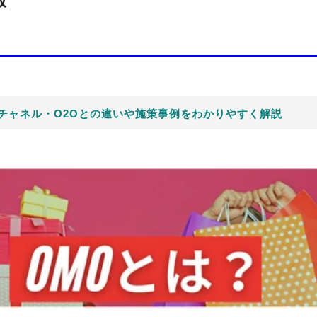
ニチャネル・O2Oとの違いや施策事例をわかりやすく解説