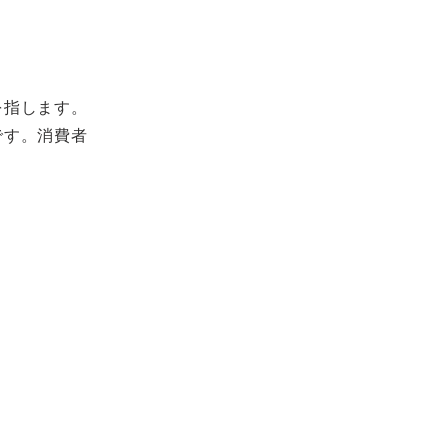
を指します。
です。消費者