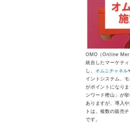
OMO（Online Merg
統合したマーケティ
し、
オムニチャネル
イントシステム、モ
がポイントになりま
ンワード樫山」が挙
ありますが、導入や
トは、複数の販売チ
です。