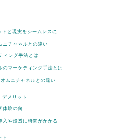
ットと現実をシームレスに
オムニチャネルとの違い
ケティング手法とは
ルのマーケティング手法とは
O・オムニチャネルとの違い
・デメリット
客体験の向上
導入や浸透に時間がかかる
ント