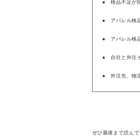
●
検品不足が
●
アパレル検
●
アパレル検
●
自社と外注
●
外注先、物
ぜひ最後まで読んで