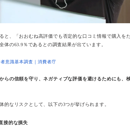
ると、「おおむね高評価でも否定的な口コミ情報で購入を
全体の63.9％であるとの調査結果が出ています。
費者意識基本調査｜消費者庁
からの信頼を守り、ネガティブな評価を避けるためにも、
体的なリスクとして、以下の3つが挙げられます。
直接的な損失