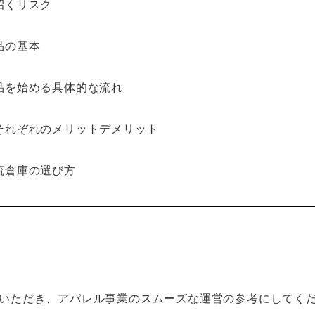
招くリスク
品の基本
品を始める具体的な流れ
それぞれのメリットデメリット
流倉庫の選び方
いただき、アパレル事業のスムーズな運営の参考にしてく