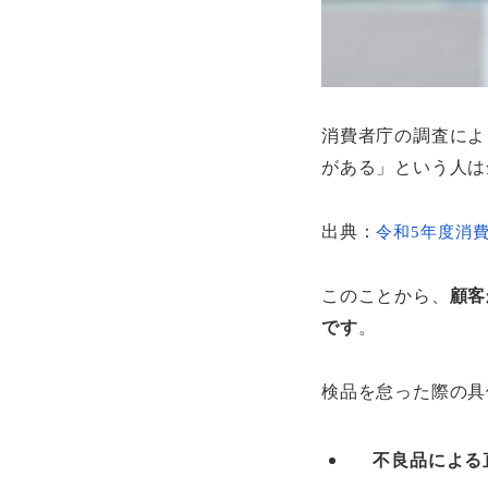
消費者庁の調査によ
がある」という人は
出典：
令和5年度消
このことから、
顧客
です
。
検品を怠った際の具
不良品による