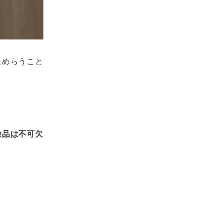
ためらうこと
検品は不可欠