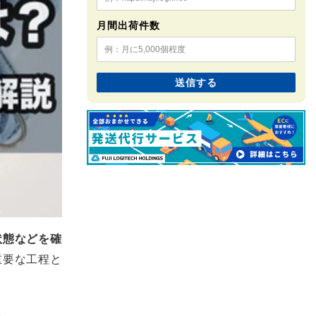
月間出荷件数
状態などを確
重要な工程と