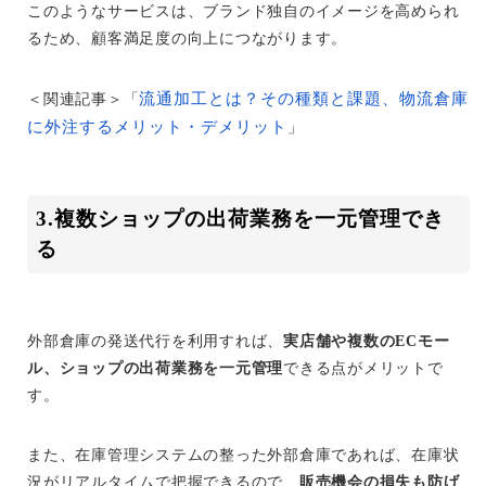
このようなサービスは、ブランド独自のイメージを高められ
るため、顧客満足度の向上につながります。
流通加工とは？その種類と課題、物流倉庫
＜関連記事＞「
に外注するメリット・デメリット
」
3.複数ショップの出荷業務を一元管理でき
る
外部倉庫の発送代行を利用すれば、
実店舗や複数のECモー
ル、ショップの出荷業務を一元管理
できる点がメリットで
す。
また、在庫管理システムの整った外部倉庫であれば、在庫状
況がリアルタイムで把握できるので、
販売機会の損失も防げ