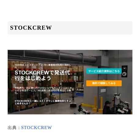
STOCKCREW
STOCKCREW
出典：