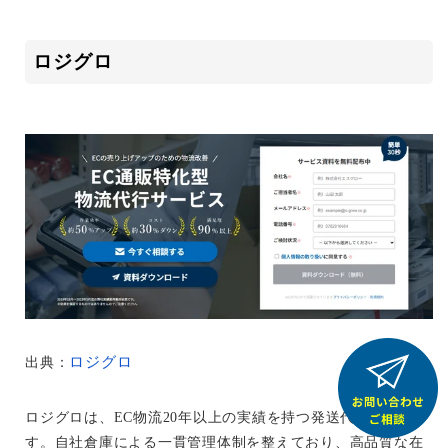
ロジグロ
ロジグロ
出典：
ロジグロは、EC物流20年以上の実績を持つ発送代行業者で
す。自社倉庫による一貫管理体制を整えており、高品質な在