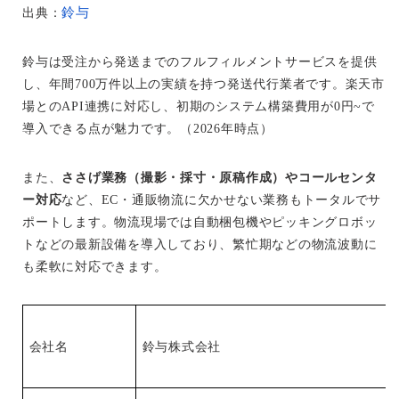
鈴与
出典：
鈴与は受注から発送までのフルフィルメントサービスを提供
し、年間700万件以上の実績を持つ発送代行業者です。楽天市
場とのAPI連携に対応し、初期のシステム構築費用が0円~で
導入できる点が魅力です。（2026年時点）
また、
ささげ業務（撮影・採寸・原稿作成）やコールセンタ
ー対応
など、EC・通販物流に欠かせない業務もトータルでサ
ポートします。物流現場では自動梱包機やピッキングロボッ
トなどの最新設備を導入しており、繁忙期などの物流波動に
も柔軟に対応できます。
会社名
鈴与株式会社