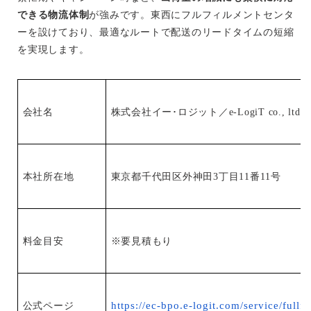
できる物流体制
が強みです。東西にフルフィルメントセンタ
ーを設けており、最適なルートで配送のリードタイムの短縮
を実現します。
会社名
株式会社イー･ロジット／e-LogiT co., ltd.
本社所在地
東京都千代田区外神田3丁目11番11号
料金目安
※要見積もり
https://ec-bpo.e-logit.com/service/fullfi
公式ページ