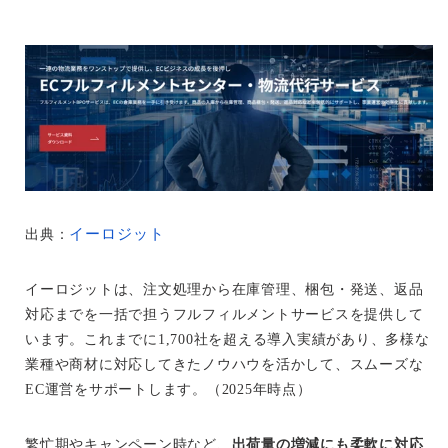
イーロジット
出典：
イーロジットは、注文処理から在庫管理、梱包・発送、返品
対応までを一括で担うフルフィルメントサービスを提供して
います。これまでに1,700社を超える導入実績があり、多様な
業種や商材に対応してきたノウハウを活かして、スムーズな
EC運営をサポートします。（2025年時点）
繁忙期やキャンペーン時など、
出荷量の増減にも柔軟に対応