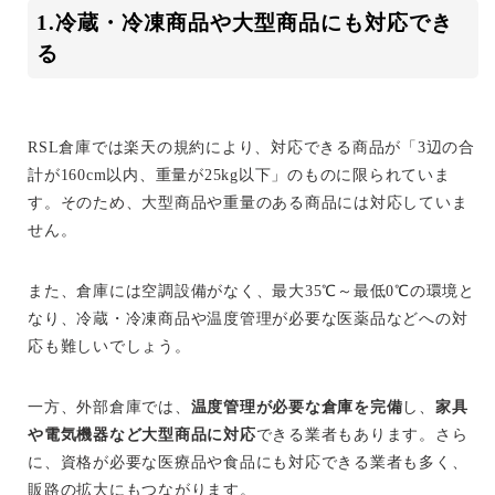
1.冷蔵・冷凍商品や大型商品にも対応でき
る
RSL倉庫では楽天の規約により、対応できる商品が「3辺の合
計が160cm以内、重量が25kg以下」のものに限られていま
す。そのため、大型商品や重量のある商品には対応していま
せん。
また、倉庫には空調設備がなく、最大35℃～最低0℃の環境と
なり、冷蔵・冷凍商品や温度管理が必要な医薬品などへの対
応も難しいでしょう。
一方、外部倉庫では、
温度管理が必要な倉庫を完備
し、
家具
や電気機器など大型商品に対応
できる業者もあります。さら
に、資格が必要な医療品や食品にも対応できる業者も多く、
販路の拡大にもつながります。