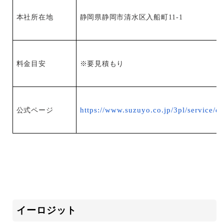
本社所在地
静岡県静岡市清水区入船町11-1
料金目安
※要見積もり
https://www.suzuyo.co.jp/3pl/service/ec-
公式ページ
イーロジット