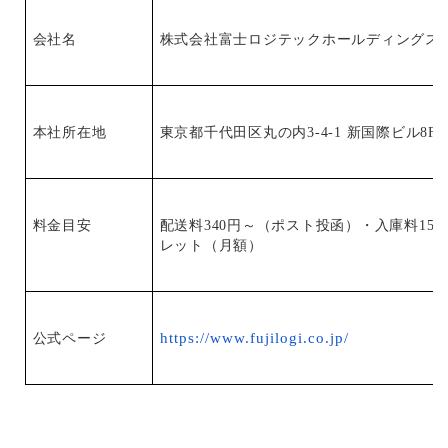
会社名
株式会社富士ロジテックホールディングス
本社所在地
東京都千代田区丸の内3-4-1 新国際ビル8F
料金目安
配送料340円～（ポスト投函）・入庫料15円/
レット（月額）
https://www.fujilogi.co.jp/
公式ページ