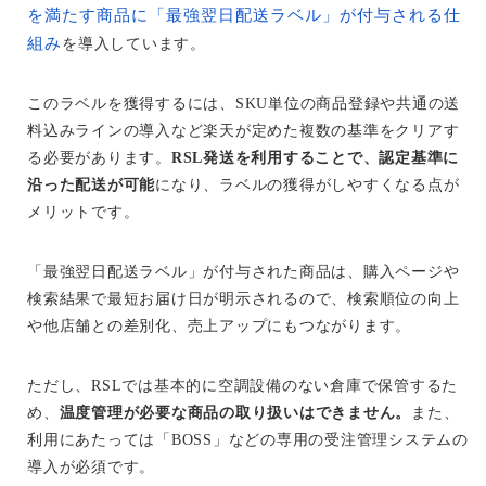
を満たす商品に「最強翌日配送ラベル」が付与される仕
組み
を導入しています。
このラベルを獲得するには、SKU単位の商品登録や共通の送
料込みラインの導入など楽天が定めた複数の基準をクリアす
る必要があります。
RSL発送を利用することで、認定基準に
沿った配送が可能
になり、ラベルの獲得がしやすくなる点が
メリットです。
「最強翌日配送ラベル」が付与された商品は、購入ページや
検索結果で最短お届け日が明示されるので、検索順位の向上
や他店舗との差別化、売上アップにもつながります。
ただし、RSLでは基本的に空調設備のない倉庫で保管するた
め、
温度管理が必要な商品の取り扱いはできません。
また、
利用にあたっては「BOSS」などの専用の受注管理システムの
導入が必須です。