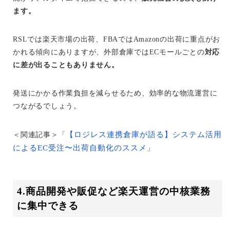
ます。
RSLでは楽天市場の出荷、FBAではAmazonの出荷に重点がお
かれる傾向にありますが、外部倉庫ではECモールごとの
対応
に差が出ることもありません。
発送にかかる作業負担を減らせるため、効率的な物流運営に
つながるでしょう。
【ロジレス連携倉庫が語る】システム活用
＜関連記事＞「
によるEC受注〜出荷自動化のススメ
」
4.商品開発や販促など楽天運営の中核業務
に集中できる