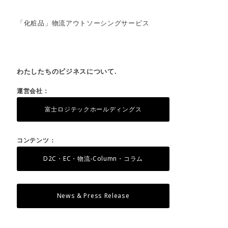
「化粧品」物流アウトソーシングサービス
わたしたちのビジネスについて.
運営会社：
富士ロジテックホールディングス
コンテンツ：
D2C・EC・物流-Column・コラム
News & Press Release