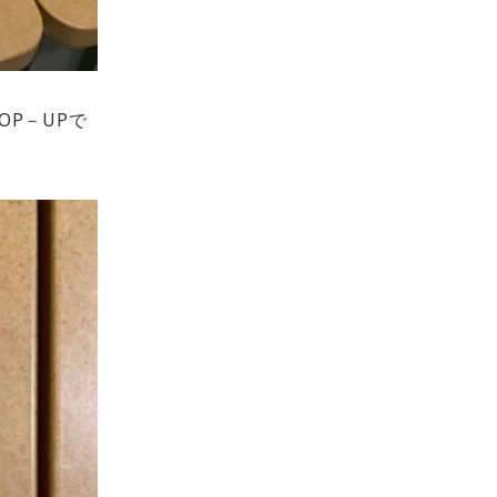
P－UPで