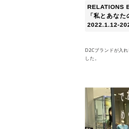
RELATIONS 
「私とあなた
2022.1.12-2
D2Cブランドが入
した。