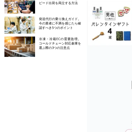
ピード出荷を両立する方法
発送代行の乗り換えガイド。
今の業者に不満を感じたら確
認すべき5つのポイント
冷凍・冷蔵ECの需要急増。
コールドチェーン対応倉庫を
選ぶ際の3つの注意点