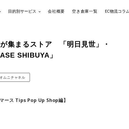
目的別サービス
会社概要
空き倉庫一覧
EC物流コラ
ドが集まるストア 「明日見世」・
ASE SHIBUYA」
オムニチャネル
 Tips Pop Up Shop編】