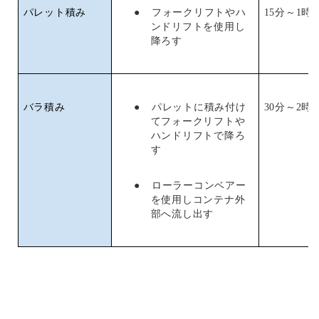
●
パレット積み
フォークリフトやハ
15分～1時
ンドリフトを使用し
降ろす
●
バラ積み
パレットに積み付け
30分～2時
てフォークリフトや
ハンドリフトで降ろ
す
●
ローラーコンベアー
を使用しコンテナ外
部へ流し出す