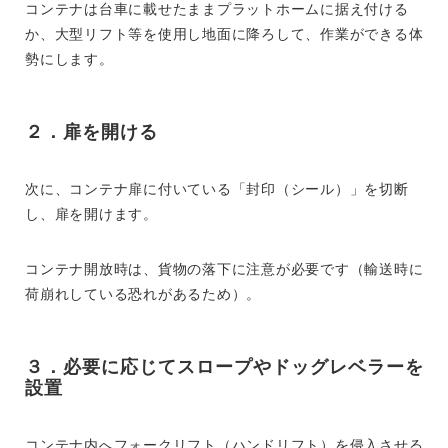
コンテナは台車に載せたままプラットホームに据え付ける
か、大型リフト等を使用し地面に降ろして、作業ができる体
勢にします。
２．扉を開ける
次に、コンテナ扉に付いている「封印（シール）」を切断
し、扉を開けます。
コンテナ開放時は、貨物の落下に注意が必要です（輸送時に
荷崩れしている恐れがあるため）。
３．必要に応じてスロープやドッグレベラーを
設置
コンテナ内へフォークリフト（ハンドリフト）を侵入させる