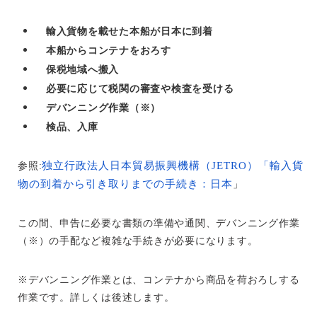
輸入貨物を載せた本船が日本に到着
本船からコンテナをおろす
保税地域へ搬入
必要に応じて税関の審査や検査を受ける
デバンニング作業（※）
検品、入庫
独立行政法人日本貿易振興機構（JETRO）「輸入貨
参照:
物の到着から引き取りまでの手続き：日本
」
この間、申告に必要な書類の準備や通関、デバンニング作業
（※）の手配など複雑な手続きが必要になります。
※デバンニング作業とは、コンテナから商品を荷おろしする
作業です。詳しくは後述します。