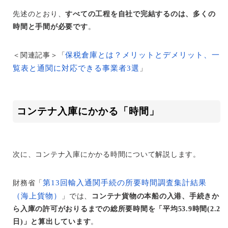
先述のとおり、
すべての工程を自社で完結するのは、多くの
時間と手間が必要です
。
保税倉庫とは？メリットとデメリット、一
＜関連記事＞「
覧表と通関に対応できる事業者3選
」
コンテナ入庫にかかる「時間」
次に、コンテナ入庫にかかる時間について解説します。
第13回輸入通関手続の所要時間調査集計結果
財務省「
（海上貨物）
」では、
コンテナ貨物の本船の入港、手続きか
ら入庫の許可がおりるまでの総所要時間を「平均53.9時間(2.2
日)」と算出しています
。