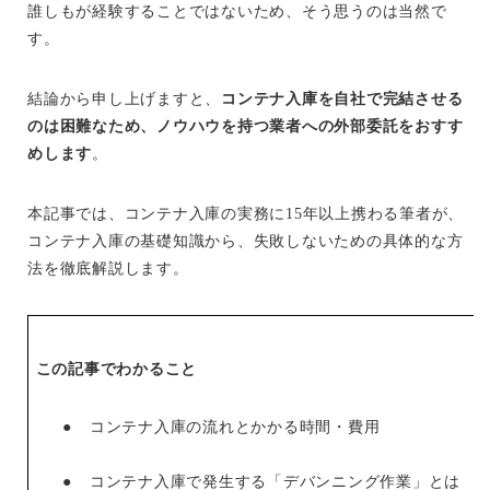
誰しもが経験することではないため、そう思うのは当然で
す。
結論から申し上げますと、
コンテナ入庫を自社で完結させる
のは困難なため、ノウハウを持つ業者への外部委託をおすす
めします
。
本記事では、コンテナ入庫の実務に15年以上携わる筆者が、
コンテナ入庫の基礎知識から、失敗しないための具体的な方
法を徹底解説します。
この記事でわかること
●
コンテナ入庫の流れとかかる時間・費用
●
コンテナ入庫で発生する「デバンニング作業」とは