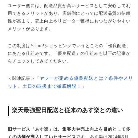
ユーザー側には、配送品質が高いサービスとして安心して利
用できるメリットがあり、店舗側にとっては配送品質の信頼
性が高まり、売上向上やリピーター獲得にもつながりやすい
メリットがあります。
この制度はYahoo!ショッピングでいうところの「優良配送」
にあたる仕組みです。「優良配送」の仕組みも以下の記事か
らチェックしてみてください。
ヤフーが定める優良配送とは？条件やメリ
＜関連記事＞「
ット、土日の取扱まで徹底解説！
」
楽天最強翌日配送と従来のあす楽との違い
旧サービス「あす楽」は、集客力や売上向上を目的として多
くの店舗が導入していたサービス
です。あす楽は2024年6月