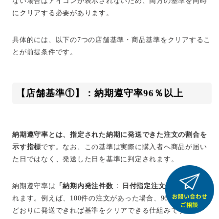
ない場合はアイコンが表示されないため、両方の基準を同時
にクリアする必要があります。
具体的には、以下の7つの店舗基準・商品基準をクリアするこ
とが前提条件です。
【店舗基準①】：納期遵守率96％以上
納期遵守率とは、指定された納期に発送できた注文の割合を
示す指標
です。なお、この基準は実際に購入者へ商品が届い
た日ではなく、発送した日を基準に判定されます。
納期遵守率は
「納期内発注件数 ÷ 日付指定注文数」
で計算さ
れます。例えば、100件の注文があった場合、96件以上を納期
どおりに発送できれば基準をクリアできる仕組みです。