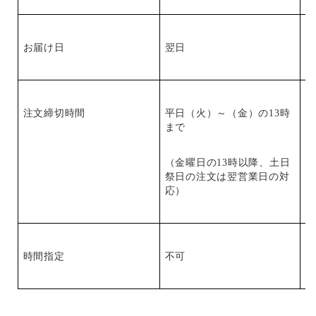
お届け日
翌日
翌
注文締切時間
平日（火）～（金）の13時
1
まで
（
（金曜日の13時以降、土日
祭日の注文は翌営業日の対
応）
時間指定
不可
可