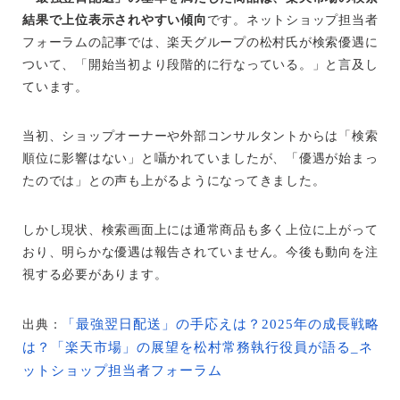
結果で上位表示されやすい傾向
です。ネットショップ担当者
フォーラムの記事では、楽天グループの松村氏が検索優遇に
ついて、「開始当初より段階的に行なっている。」と言及し
ています。
当初、ショップオーナーや外部コンサルタントからは「検索
順位に影響はない」と囁かれていましたが、「優遇が始まっ
たのでは」との声も上がるようになってきました。
しかし現状、検索画面上には通常商品も多く上位に上がって
おり、明らかな優遇は報告されていません。今後も動向を注
視する必要があります。
「最強翌日配送」の手応えは？2025年の成長戦略
出典：
は？「楽天市場」の展望を松村常務執行役員が語る_ネ
ットショップ担当者フォーラム