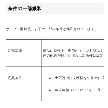
条件の一部緩和
サービス開始後、以下の一部の条件が緩和されています。
店舗基準
商品の特性上、季節のイベント商品や先
内の配送が難しい場合は対象外に設定可
●
商品基準
土日祝の注文締切を午前9時に設
●
年末年始（12/31〜1/3）、月