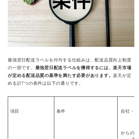
最強翌日配送ラベルを付与する仕組みは、配送品質向上制度
の一部です。
最強翌日配送ラベルを獲得するには、楽天市場
が定める配送品質の基準を満たす必要があります。
楽天が定
める計7つの条件は以下の通りです。
項目
条件
自社・外
からの出