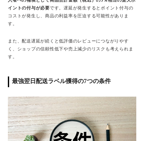
入者への補填として商品合計金額（税込）の5％相当の楽天ポ
イントの付与が必要
です。遅延が発生するとポイント付与の
コストが発生し、商品の利益率を圧迫する可能性がありま
す。
また、配送遅延が続くと低評価のレビューにつながりやす
く、ショップの信頼性低下や売上減少のリスクも考えられま
す。
最強翌日配送ラベル獲得の7つの条件