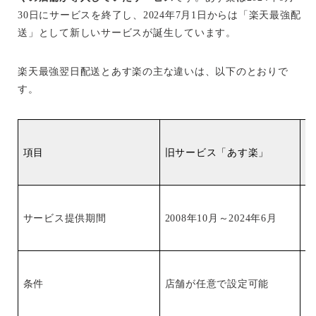
30日にサービスを終了し、2024年7月1日からは「楽天最強配
送」として新しいサービスが誕生しています。
楽天最強翌日配送とあす楽の主な違いは、以下のとおりで
す。
項目
旧サービス「あす楽」
楽
サービス提供期間
2008年10月～2024年6月
2
条件
店舗が任意で設定可能
配
店