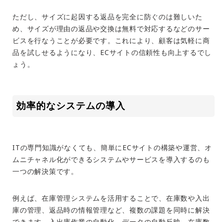
ただし、サイズに起因する返品を完全に防ぐのは難しいた
め、サイズが理由の返品や交換は無料で対応するなどのサー
ビスを行なうことが必要です。これにより、顧客は気軽に商
品を試しせるようになり、
EC
サイトの信頼性も向上するでし
ょう。
効率的なシステムの導入
ITの専門知識がなくても、簡単に
EC
サイトの構築や運営、オ
ムニチャネル化ができるシステムやサービスを導入するのも
一つの解決策です。
例えば、在庫管理システムを活用することで、在庫数や入出
庫の管理、返品時の情報管理など、複数の課題を同時に解決
できます。入出庫作業の自動化、データの自動反映、在庫数