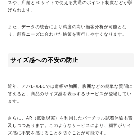
スや、店舗と
EC
サイトで使える共通のポイント制度などが挙
げられます。
また、データの統合により精度の高い顧客分析が可能とな
り、顧客ニーズに合わせた施策を実行しやすくなります。
サイズ感への不安の防止
近年、アパレル
EC
では肩幅や胸囲、腹囲などの簡単な質問に
答えると、商品のサイズ感を表示するサービスが登場してい
ます。
さらに、
AR
（拡張現実）を利用したバーチャル試着体験も普
及しつつあります。このようなサービスにより、顧客がサイ
ズ感に不安を感じることを防ぐことが可能です。