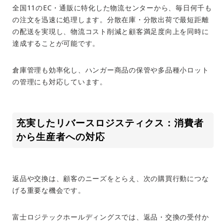
全国
11
の
EC
・通販に特化した物流センターから、毎日何千も
の注文を迅速に処理します。分散在庫・分散出荷で最短距離
の配送を実現し、物流コスト削減と顧客満足度向上を同時に
達成することが可能です。
倉庫管理も効率化し、ハンガー商品の保管や多品種小ロット
の管理にも対応しています。
充実したリバースロジスティクス：消費者
から生産者への対応
返品や交換は、顧客のニーズをとらえ、次の購買行動につな
げる重要な機会です。
富士ロジテックホールディングスでは、返品・交換の受付か