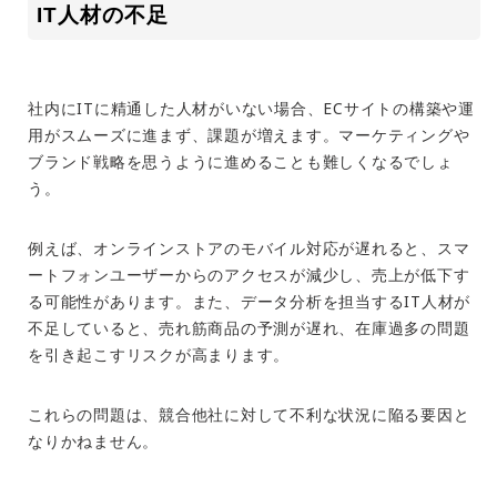
IT
人材の不足
社内に
IT
に精通した人材がいない場合、
EC
サイトの構築や運
用がスムーズに進まず、課題が増えます。マーケティングや
ブランド戦略を思うように進めることも難しくなるでしょ
う。
例えば、オンラインストアのモバイル対応が遅れると、スマ
ートフォンユーザーからのアクセスが減少し、売上が低下す
る可能性があります。また、データ分析を担当する
IT
人材が
不足していると、売れ筋商品の予測が遅れ、在庫過多の問題
を引き起こすリスクが高まります。
これらの問題は、競合他社に対して不利な状況に陥る要因と
なりかねません。