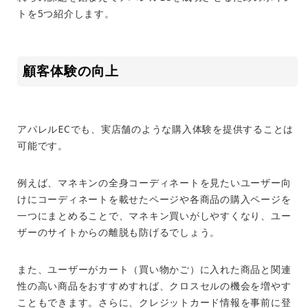
トを
5
つ紹介します。
顧客体験の向上
アパレル
EC
でも、実店舗のような購入体験を提供することは
可能です。
例えば、マネキンの全身コーディネートを見たいユーザー向
けにコーディネートを載せたページや各商品の購入ページを
一つにまとめることで、マネキン買いがしやすくなり、ユー
ザーのサイトからの離脱も防げるでしょう。
また、ユーザーがカート（買い物かご）に入れた商品と関連
性の高い商品をおすすめすれば、クロスセルの機会を増やす
こともできます。さらに、クレジットカード情報を事前に登