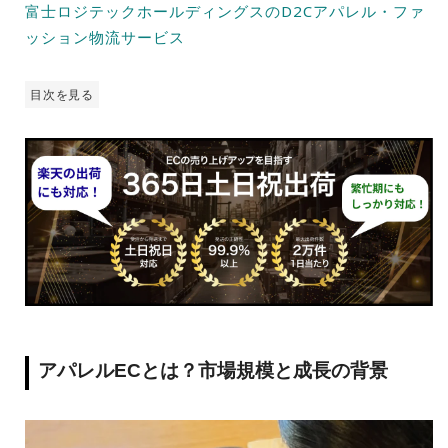
富士ロジテックホールディングスのD2Cアパレル・ファ
ッション物流サービス
目次を見る
アパレル
EC
とは？市場規模と成長の背景