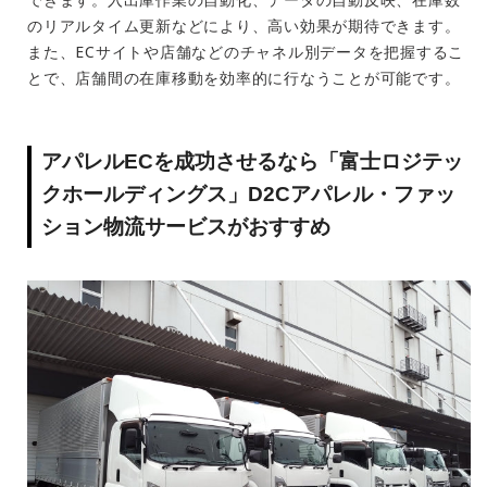
のリアルタイム更新などにより、高い効果が期待できます。
また、
EC
サイトや店舗などのチャネル別データを把握するこ
とで、店舗間の在庫移動を効率的に行なうことが可能です。
アパレル
EC
を成功させるなら「富士ロジテッ
クホールディングス」
D2C
アパレル・ファッ
ション物流サービスがおすすめ