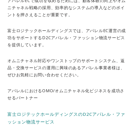
アパレル
EC
で成功を収めるためには、顧客体験の向上やオム
ニチャネル戦略の採用、効率的なシステムの導入などのポイ
ントを押さえることが重要です。
富士ロジテックホールディングスでは、アパレル
EC
運営の成
功をサポートする
D2C
アパレル・ファッション物流サービス
を提供しています。
オムニチャネル対応やワンストップのサポートシステム、返
品・交換サービスの運用に興味のあるアパレル事業者様は、
ぜひお気軽にお問い合わせください。
アパレルにおける
OMO/
オムニチャネル化ビジネスを成功さ
せるパートナー
富士ロジテックホールディングスのD2Cアパレル・ファ
ッション物流サービス