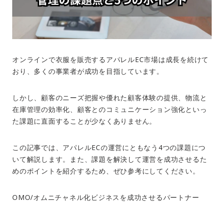
オンラインで衣服を販売するアパレル
EC
市場は成長を続けて
おり、多くの事業者が成功を目指しています。
しかし、顧客のニーズ把握や優れた顧客体験の提供、物流と
在庫管理の効率化、顧客とのコミュニケーション強化といっ
た課題に直面することが少なくありません。
この記事では、アパレル
EC
の運営にともなう
4
つの課題につ
いて解説します。また、課題を解決して運営を成功させるた
めのポイントを紹介するため、ぜひ参考にしてください。
OMO/オムニチャネル化ビジネスを成功させるパートナー