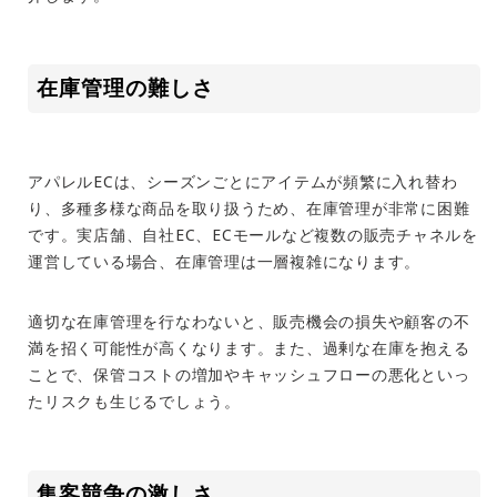
在庫管理の難しさ
アパレル
EC
は、シーズンごとにアイテムが頻繁に入れ替わ
り、多種多様な商品を取り扱うため、在庫管理が非常に困難
です。実店舗、自社
EC
、
EC
モールなど複数の販売チャネルを
運営している場合、在庫管理は一層複雑になります。
適切な在庫管理を行なわないと、販売機会の損失や顧客の不
満を招く可能性が高くなります。また、過剰な在庫を抱える
ことで、保管コストの増加やキャッシュフローの悪化といっ
たリスクも生じるでしょう。
集客競争の激しさ