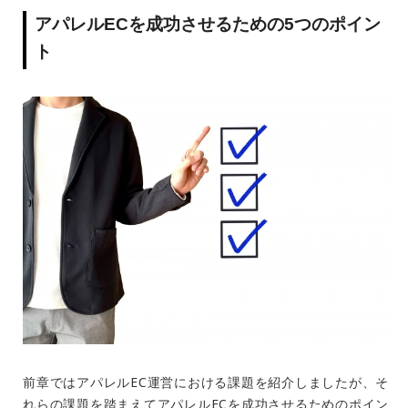
アパレル
EC
を成功させるための
5
つのポイン
ト
前章ではアパレル
EC
運営における課題を紹介しましたが、そ
れらの課題を踏まえてアパレル
EC
を成功させるためのポイン