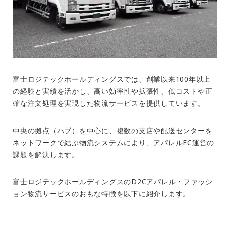
富士ロジテックホールディングスでは、創業以来
100
年以上
の経験と実績を活かし、高い効率性や拡張性、低コストや正
確な注文処理を実現した物流サービスを提供しています。
中央の拠点（ハブ）を中心に、複数の支店や配送センターを
ネットワークで結ぶ物流システムにより、アパレル
EC
運営の
課題を解決します。
富士ロジテックホールディングスの
D2C
アパレル・ファッシ
ョン物流サービスのおもな特徴を以下に紹介します。