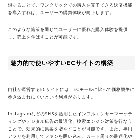
録することで、ワンクリックでの購入を完了できる決済機能
を導入すれば、ユーザーの購買体験が向上します。
このような施策を通じてユーザーに優れた購入体験を提供
し、売上を伸ばすことが可能です。
魅力的で使いやすい
EC
サイトの構築
自社が運営する
EC
サイトには、
EC
モールに比べて価格競争に
巻き込まれにくいという利点があります。
Instagramなどの
SNS
を活用したインフルエンサーマーケテ
ィングやデジタル広告の最適化、検索エンジン対策を行なう
ことで、効果的に集客を増やすことが可能です。また、専用
アプリを利用してファンを囲い込み、カート周りの最適化や