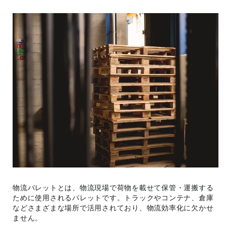
物流パレットとは、物流現場で荷物を載せて保管・運搬する
ために使用されるパレットです。トラックやコンテナ、倉庫
などさまざまな場所で活用されており、物流効率化に欠かせ
ません。