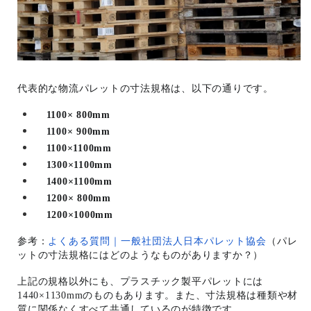
代表的な物流パレットの寸法規格は、以下の通りです。
1100× 800mm
1100× 900mm
1100×1100mm
1300×1100mm
1400×1100mm
1200× 800mm
1200×1000mm
参考：
よくある質問｜一般社団法人日本パレット協会
（パレ
ットの寸法規格にはどのようなものがありますか？）
上記の規格以外にも、プラスチック製平パレットには
1440×1130mmのものもあります。また、寸法規格は種類や材
質に関係なくすべて共通しているのが特徴です。