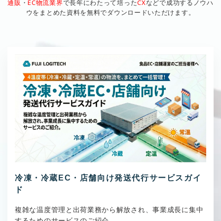
通販
・
EC物流業界
で長年にわたって培った
CX
などで成功するノウハ
ウをまとめた資料を無料でダウンロードいただけます。
冷凍・冷蔵EC・店舗向け発送代行サービスガイ
ド
複雑な温度管理と出荷業務から解放され、事業成長に集中
するためのサービスのご紹介。