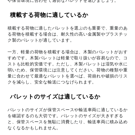
や保管環境に合わせて適切なパレットを選びましょう。
積載する荷物に適しているか
積載する荷物に適したパレットを選ぶのも重要で、重量のあ
る荷物を積載する場合は、耐久性の高い金属製やプラスチッ
ク製のパレットが適しています。
一方、軽量の荷物を積載する場合は、木製のパレットがおす
すめです。木製パレットは軽量で取り扱いが容易なので、コ
ストも比較的安価です。ただし、木製パレットは湿気や水に
弱いため、保管環境には注意してください。荷物の種類や重
量に合わせて最適なパレットを選べば、荷崩れや破損のリス
クを減らし、安全な輸送につなげられます。
パレットのサイズは適しているか
パレットのサイズが保管スペースや輸送車両に適しているか
を確認するのも大切です。パレットのサイズが大きすぎる
と、保管スペースを無駄に消費したり、輸送車両に積み込め
なくなるかもしれません。