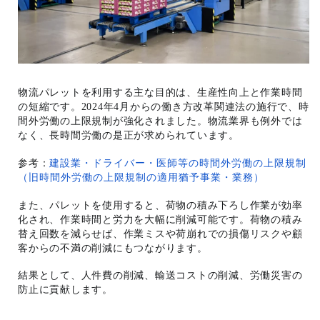
物流パレットを利用する主な目的は、生産性向上と作業時間
の短縮です。2024年4月からの働き方改革関連法の施行で、時
間外労働の上限規制が強化されました。物流業界も例外では
なく、長時間労働の是正が求められています。
参考：
建設業・ドライバー・医師等の時間外労働の上限規制
（旧時間外労働の上限規制の適用猶予事業・業務）
また、パレットを使用すると、荷物の積み下ろし作業が効率
化され、作業時間と労力を大幅に削減可能です。荷物の積み
替え回数を減らせば、作業ミスや荷崩れでの損傷リスクや顧
客からの不満の削減にもつながります。
結果として、人件費の削減、輸送コストの削減、労働災害の
防止に貢献します。