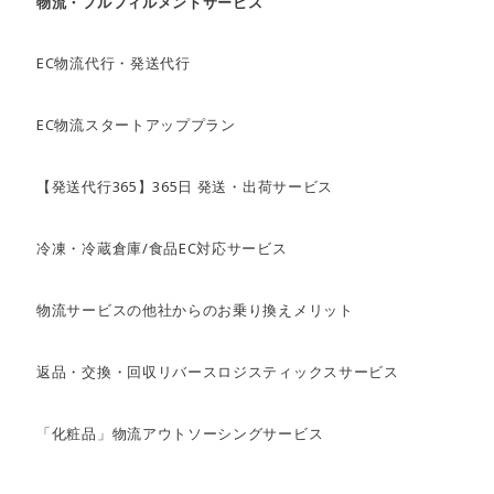
物流・フルフィルメントサービス
EC物流代行・発送代行
EC物流スタートアッププラン
【発送代行365】365日 発送・出荷サービス
冷凍・冷蔵倉庫/食品EC対応サービス
物流サービスの他社からのお乗り換えメリット
返品・交換・回収リバースロジスティックスサービス
「化粧品」物流アウトソーシングサービス