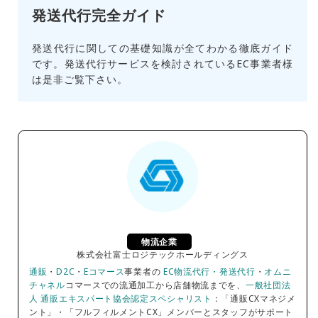
発送代行完全ガイド
発送代行に関しての基礎知識が全てわかる徹底ガイド
です。発送代行サービスを検討されているEC事業者様
は是非ご覧下さい。
物流企業
株式会社富士ロジテックホールディングス
通販
・
D2C
・
Eコマース
事業者の
EC物流代行・発送代行
・
オムニ
チャネル
コマースでの流通加工から店舗物流までを、
一般社団法
人 通販エキスパート協会認定スペシャリスト
：「通販CXマネジメ
ント」・「フルフィルメントCX」メンバーとスタッフがサポート