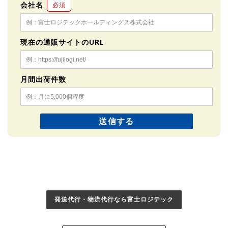
会社名
必須
現在の通販サイトのURL
月間出荷件数
発送代行・物流代行なら富士ロジテック