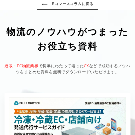
Eコマースコラムに戻る
物流のノウハウがつまった
お役立ち資料
通販
・
EC物流業界
で長年にわたって培った
CX
などで成功するノウハ
ウをまとめた資料を無料でダウンロードいただけます。