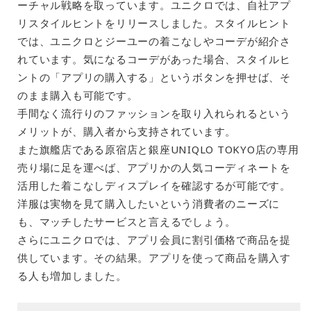
ーチャル戦略を取っています。ユニクロでは、自社アプ
リスタイルヒントをリリースしました。スタイルヒント
では、ユニクロとジーユーの着こなしやコーデが紹介さ
れています。気になるコーデがあった場合、スタイルヒ
ントの「アプリの購入する」というボタンを押せば、そ
のまま購入も可能です。
手間なく流行りのファッションを取り入れられるという
メリットが、購入者から支持されています。
また旗艦店である原宿店と銀座UNIQLO TOKYO店の専用
売り場に足を運べば、アプリかの人気コーディネートを
活用した着こなしディスプレイを確認するが可能です。
洋服は実物を見て購入したいという消費者のニーズに
も、マッチしたサービスと言えるでしょう。
さらにユニクロでは、アプリ会員に割引価格で商品を提
供しています。その結果。アプリを使って商品を購入す
る人も増加しました。