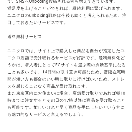
で、SNSへUnboxing投稿される例も増えてきています。
満足度を上げることができれば、継続利用に繋げられます。
ユニクロのunboxing戦略は今後も続くと考えられるため、注
目しておきたいサービスです。
送料無料サービス
ユニクロでは、サイト上で購入した商品を自分が指定したユ
ニクロ店舗で受け取れるサービスが好評です。送料無料化ど
うかは、購入者にとってECサイトを選ぶ際の判断基準になる
ことも多いです。14日間の取り置き可能なため、普段在宅時
間が短い方も都合のいい時に取りに行けばいいため、ストレ
スを感じることなく商品が受け取れます。
また東京区内にお住まいに場合、店舗受け取りであれば朝10
時までに注文するとその日の17時以降に商品を受け取ること
も可能です。忙しいけれど早く商品を手にしたいという方に
も魅力的なサービスと言えるでしょう。