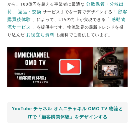
分散保管・分散出
から、100億円を超える事業者に最適な
荷
返品・交換
顧客
、
サービスまでを一貫でデザインする「
購買後体験
感動物
」によって、LTVの向上が実現できる「
流サービス
」を提供中です。物流業界の最新トレンドを盛
お役立ち資料
り込んだ
も無料でご提供しています。
YouTube チャネル オムニチャネル OMO TV 物流と
ITで「顧客購買体験」をデザインする