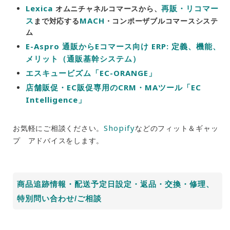
Lexica
再販・リコマー
オムニチャネルコマースから、
ス
MACH
まで対応する
・コンポーザブルコマースシステ
ム
E-Aspro
通販からEコマース向け ERP: 定義、機能、
メリット（通販基幹システム）
エスキュービズム「EC-ORANGE」
店舗販促・EC販促専用のCRM・MAツール「EC
Intelligence」
Shopify
お気軽にご相談ください。
などのフィット＆ギャッ
プ アドバイスをします。
商品追跡情報・配送予定日設定・返品・交換・修理、
特別問い合わせ/ご相談