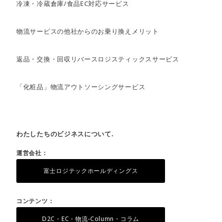
冷凍・冷蔵倉庫/食品EC対応サービス
物流サービスの他社からのお乗り換えメリット
返品・交換・回収リバースロジスティックスサービス
「化粧品」物流アウトソーシングサービス
わたしたちのビジネスについて.
運営会社：
富士ロジテックホールディングス
コンテンツ：
D2C・EC・物流-Column・コラム