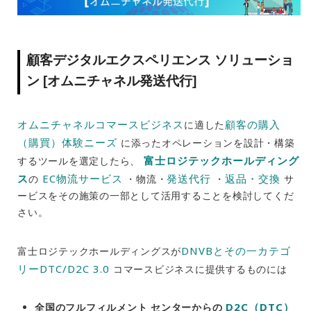
顧客デジタルエクスペリエンス ソリューショ
ン [オムニチャネル発送代行]
オムニチャネルコマースビジネス
顧客の購入
に適した
（購買）体験ニーズ
に添ったオペレーションを設計・構築
富士ロジテックホールディング
するツールを選定したら、
ス
EC物流サービス
発送代行
返品・交換
の
・物流・
・
サ
ービスをその施策の一部として活用することを検討してくだ
さい。
DNVBとその一カテゴ
富士ロジテックホールディングスが
リーDTC/D2C 3.0
コマースビジネスに提供するものには
D2C（DTC）
全国のフルフィルメント センターからの