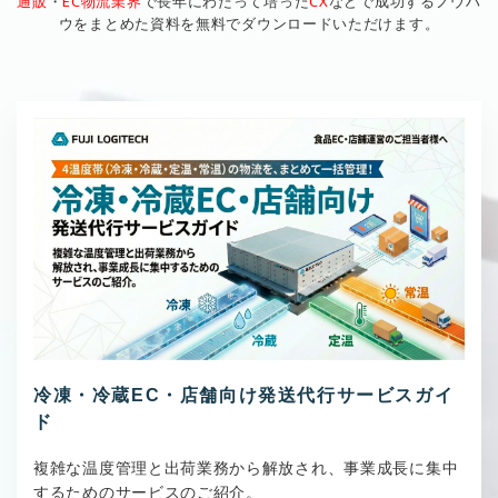
通販
・
EC物流業界
で長年にわたって培った
CX
などで成功するノウハ
ウをまとめた資料を無料でダウンロードいただけます。
冷凍・冷蔵EC・店舗向け発送代行サービスガイ
ド
複雑な温度管理と出荷業務から解放され、事業成長に集中
するためのサービスのご紹介。