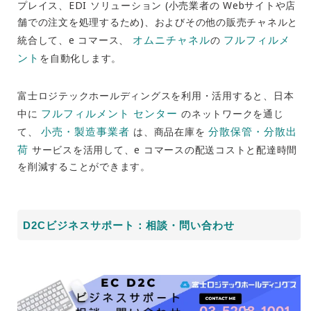
プレイス、EDI ソリューション (小売業者の Webサイトや店
舗での注文を処理するため)、およびその他の販売チャネルと
オムニチャネル
フルフィルメ
統合して、e コマース、
の
ント
を自動化します。
富士ロジテックホールディングスを利用・活用すると、日本
フルフィルメント センター
中に
のネットワークを通じ
小売・製造事業者
分散保管・分散出
て、
は、商品在庫を
荷
サービスを活用して、e コマースの配送コストと配達時間
を削減することができます。
D2Cビジネスサポート：相談・問い合わせ