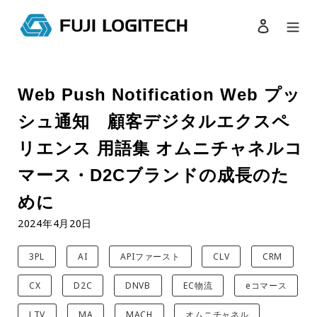
ログイン
検索
コ
ン
Web Push Notification Web プッ
テ
ン
シュ通知 顧客デジタルエクスペ
ツ
に
リエンス 用語集 オムニチャネルコ
ス
キ
マース・D2Cブランドの成長のた
ッ
めに
プ
す
2024年4月20日
る
3PL
AI
APIファースト
CLV
CRM
CX
D2C
DNVB
EC物流
eコマース
LTV
MA
MACH
オムニチャネル