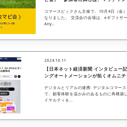
コマースピックさん主催で。10月4日（金
なりました。 交流会の会場は、eギフトサービ
Any...
2024.10.11
【日本ネット経済新聞 インタビュー記事
ングオートメーションが拓くオムニチ
デジタルとリアルの連携: デジタルコマー
で、顧客体験を温かみのあるものに再構築
イヤルティを...