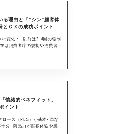
ている理由と「”シン”顧客体
開発とＣＸの成功ポイント
の変化：- 以前は3-4回の強制
現在は消費者庁の規制や消費者
ント 「情緒的ベネフィット」
ポイント
ドグロース（PLG）が基本- 単な
十分- 商品力が顧客体験や感