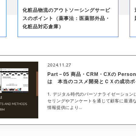
リ
化粧品物流のアウトソーシングサービ
スのポイント（薬事法：医薬部外品・
化粧品対応倉庫）
2024.11.27
Part－05 商品・CRM・CXの Pers
は 本当のコスメ開発とＣＸの成功ポ
1. デジタル時代のパーソナライゼーション
セリングやアンケートを通じて顧客に最適な
情報提供により...