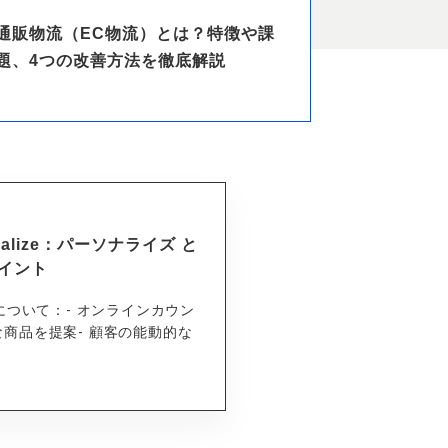
通販物流（EC物流）とは？特徴や課
題、4つの改善方法を徹底解説
onalize：パーソナライズ と
イント
について：- オンラインカウン
商品を提案- 顧客の能動的な