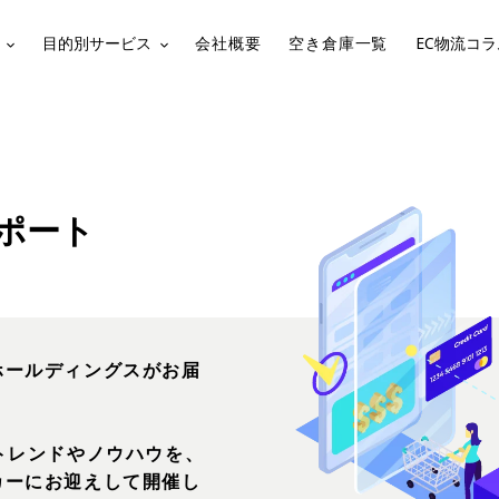
目的別サービス
会社概要
空き倉庫一覧
EC物流コラ
ポート
ホールディングスがお届
トレンドやノウハウを、
カーにお迎えして開催し