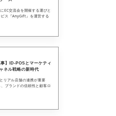
）にEC交流会を開催する運びと
ス『AnyGift』を運営する
】ID-POSとマーケティ
ャネル戦略の新時代
スとリアル店舗の連携が重要
し、ブランドの信頼性と顧客ロ