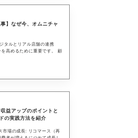
記事】なぜ今、オムニチャ
デジタルとリアル店舗の連携
を高めるために重要です。 顧
ス収益アップのポイントと
ドの実践方法を紹介
ス市場の成長: リコマース（再
消費者が増えるにつれて成長し