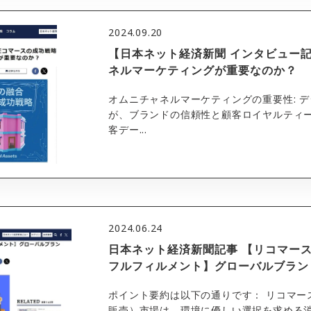
2024.09.20
【日本ネット経済新聞 インタビュー
ネルマーケティングが重要なのか？
オムニチャネルマーケティングの重要性: 
が、ブランドの信頼性と顧客ロイヤルティー
客デー...
2024.06.24
日本ネット経済新聞記事 【リコマー
フルフィルメント】グローバルブラン
ポイント要約は以下の通りです： リコマー
販売）市場は、環境に優しい選択を求める