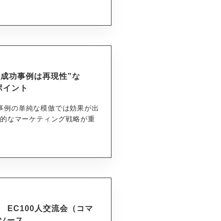
の成功事例は再現性”な
ポイント
成功事例の単純な模倣では効果が出
合的なマーケティング戦略が重
 EC100人交流会（コマ
ソース