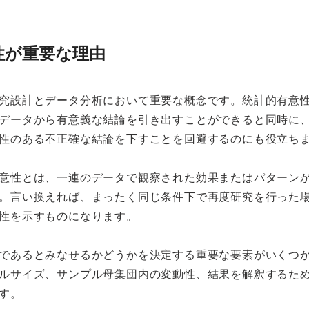
性が重要な理由
究設計とデータ分析において重要な概念です。統計的有意
データから有意義な結論を引き出すことができると同時に
性のある不正確な結論を下すことを回避するのにも役立ち
意性とは、一連のデータで観察された効果またはパターン
。言い換えれば、まったく同じ条件下で再度研究を行った
性を示すものになります。
であるとみなせるかどうかを決定する重要な要素がいくつ
ルサイズ、サンプル母集団内の変動性、結果を解釈するた
す。