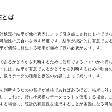
性とは
計検定の結果が他の要因によって引き起こされたものでは
可能性の度合いを示す尺度です。結果が統計的に有意であ
果が偶然に発生する確率が極めて低い必要があります。
であるかどうかを判断するために使用できるいくつかの異
トには、結果が有意であるかどうかを判断するための独自
、扱うデータの種類と仮説の内容によって異なります。
を判断するための基準が厳格であればあるほど、結果に対
し、これは、特に小規模なデータセットを使用する場合、
する場合に、統計的有意性を達成することが困難になる可