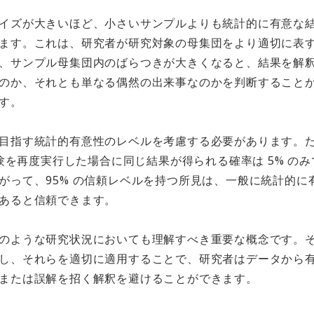
イズが大きいほど、小さいサンプルよりも統計的に有意な
ます。これは、研究者が研究対象の母集団をより適切に表
、サンプル母集団内のばらつきが大きくなると、結果を解
のか、それとも単なる偶然の出来事なのかを判断すること
す。
目指す統計的有意性のレベルを考慮する必要があります。
実験を再度実行した場合に同じ結果が得られる確率は 5% の
がって、95% の信頼レベルを持つ所見は、一般に統計的に
あると信頼できます。
のような研究状況においても理解すべき重要な概念です。
し、それらを適切に適用することで、研究者はデータから
または誤解を招く解釈を避けることができます。