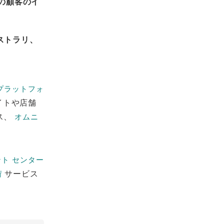
の顧客のイ
ストラリ、
プラットフォ
サイトや店舗
ス、
オムニ
ト センター
サービス
荷