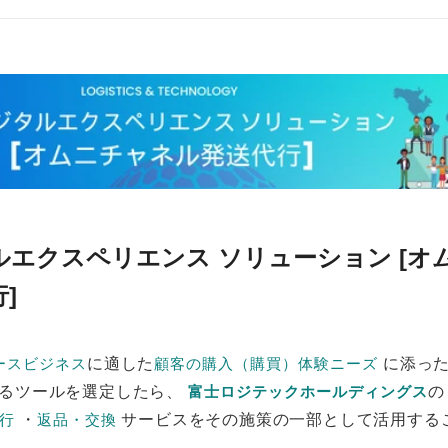
ルエクスペリエンス ソリューション [オ
]
に適した
に添った
ースビジネス
顧客の購入（購買）体験ニーズ
するツールを選定したら、
富士ロジテックホールディングス
・
サービスをその施策の一部として活用する
行
返品・交換