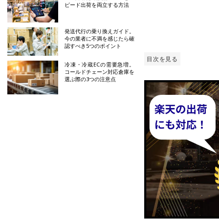
ピード出荷を両立する方法
発送代行の乗り換えガイド。
今の業者に不満を感じたら確
認すべき5つのポイント
目次を見る
冷凍・冷蔵ECの需要急増。
コールドチェーン対応倉庫を
選ぶ際の3つの注意点