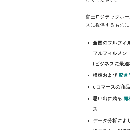
富士ロジテックホー
スに提供するものに
全国のフルフィ
フルフィルメン
(ビジネスに最適
標準および
配達
eコマースの商
思い出に残る
開
ス
データ分析によ