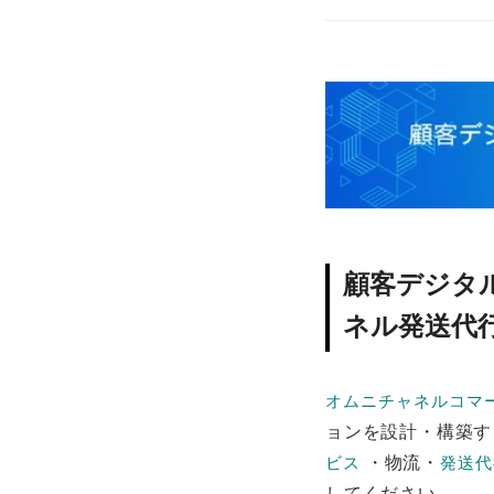
顧客デジタ
ネル発送代行
オムニチャネルコマ
ョンを設計・構築
・物流・
ビス
発送代
してください。