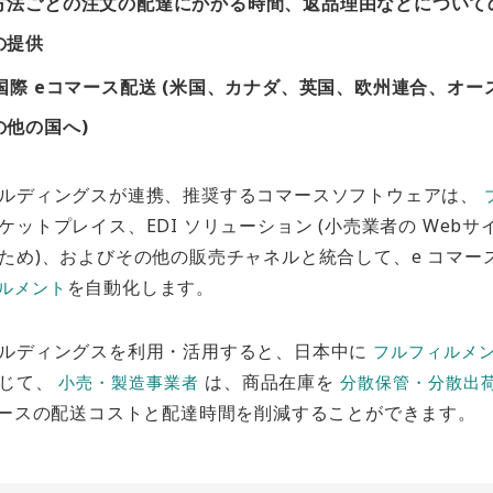
方法ごとの注文の配達にかかる時間、返品理由などについて
の提供
国際 eコマース配送 (米国、カナダ、英国、欧州連合、オー
の他の国へ)
ルディングスが連携、推奨するコマースソフトウェアは、
ーケットプレイス、EDI ソリューション (小売業者の Web
ため)、およびその他の販売チャネルと統合して、e コマー
を自動化します。
ルメント
ルディングスを利用・活用すると、日本中に
フルフィルメン
通じて、
は、商品在庫を
小売・製造事業者
分散保管・分散出
マースの配送コストと配達時間を削減することができます。