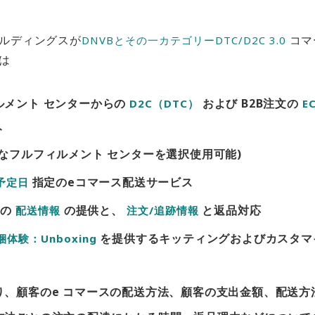
ルディングスが
コマ
DNVBとその一カテゴリーDTC/D2C 3.0
は
ルメント センターからの
および B2B注文の
D2C（DTC）
E
ト
なフルフィルメント センターを選択使用可能)
指定のeコマース配送サービス
予定日
品の
の提供と、
と返品対応
配送情報
注文/追跡情報
を提供するキッティングおよびカスタマ
梱体験：Unboxing
り、顧客のe コマースの配送方法、顧客の支出金額、配送方