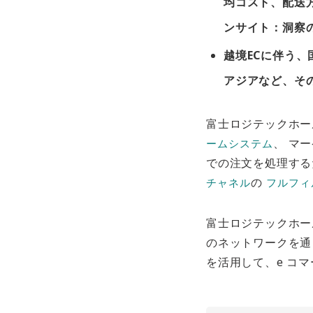
均コスト、配送
ンサイト：洞察
越境ECに伴う、
アジアなど、そ
富士ロジテックホー
、 マ
ームシステム
での注文を処理する
の
チャネル
フルフィ
富士ロジテックホー
のネットワークを
を活用して、e コ