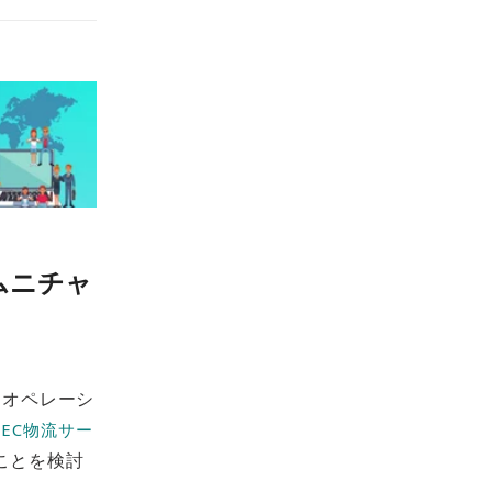
ムニチャ
オペレーシ
の
EC物流サー
ことを検討