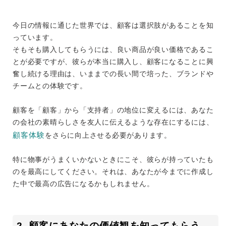
今日の情報に通じた世界では、顧客は選択肢があることを知
っています。
そもそも購入してもらうには、良い商品が良い価格であるこ
とが必要ですが、彼らが本当に購入し、顧客になることに興
奮し続ける理由は、いままでの長い間で培った、ブランドや
チームとの体験です。
顧客を「顧客」から「支持者」の地位に変えるには、あなた
の会社の素晴らしさを友人に伝えるような存在にするには、
顧客体験
をさらに向上させる必要があります。
特に物事がうまくいかないときにこそ、彼らが持っていたも
のを最高にしてください。それは、あなたが今までに作成し
た中で最高の広告になるかもしれません。
2. 顧客にあなたの価値観を知ってもらう