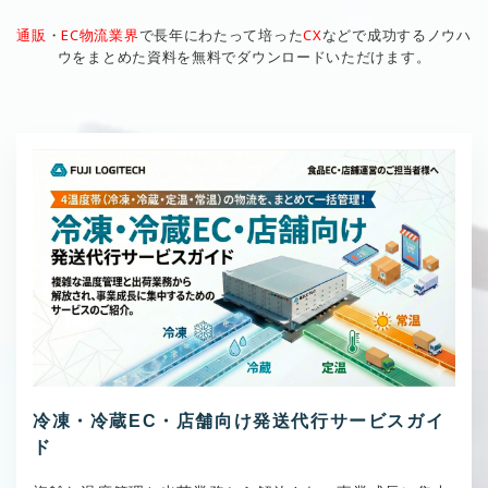
通販
・
EC物流業界
で長年にわたって培った
CX
などで成功するノウハ
ウをまとめた資料を無料でダウンロードいただけます。
冷凍・冷蔵EC・店舗向け発送代行サービスガイ
ド