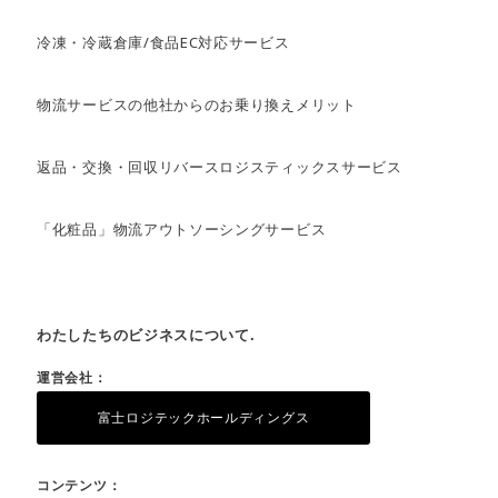
冷凍・冷蔵倉庫/食品EC対応サービス
物流サービスの他社からのお乗り換えメリット
返品・交換・回収リバースロジスティックスサービス
「化粧品」物流アウトソーシングサービス
わたしたちのビジネスについて.
運営会社：
富士ロジテックホールディングス
コンテンツ：