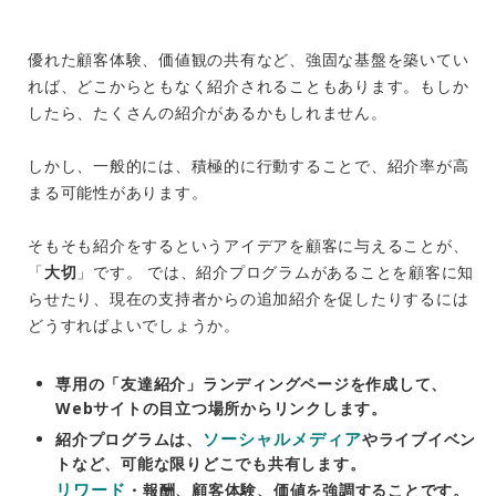
優れた顧客体験、価値観の共有など、強固な基盤を築いてい
れば、どこからともなく紹介されることもあります。もしか
したら、たくさんの紹介があるかもしれません。
しかし、一般的には、積極的に行動することで、紹介率が高
まる可能性があります。
そもそも紹介をするというアイデアを顧客に与えることが、
「
大切
」です。 では、紹介プログラムがあることを顧客に知
らせたり、現在の支持者からの追加紹介を促したりするには
どうすればよいでしょうか。
専用の「友達紹介」ランディングページを作成して、
Webサイトの目立つ場所からリンクします。
ソーシャルメディア
紹介プログラムは、
やライブイベン
トなど、可能な限りどこでも共有します。
リワード
・報酬、顧客体験、価値を強調することです。