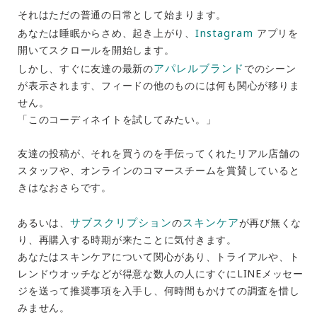
それはただの普通の日常として始まります。
Instagram
あなたは睡眠からさめ、起き上がり、
アプリを
開いてスクロールを開始します。
アパレルブランド
しかし、すぐに友達の最新の
でのシーン
が表示されます、フィードの他のものには何も関心が移りま
せん。
「このコーディネイトを試してみたい。」
友達の投稿が、それを買うのを手伝ってくれたリアル店舗の
スタッフや、オンラインのコマースチームを賞賛していると
きはなおさらです。
サブスクリプション
スキンケア
あるいは、
の
が再び無くな
り、再購入する時期が来たことに気付きます。
あなたはスキンケアについて関心があり、トライアルや、ト
レンドウオッチなどが得意な数人の人にすぐにLINEメッセー
ジを送って推奨事項を入手し、何時間もかけての調査を惜し
みません。