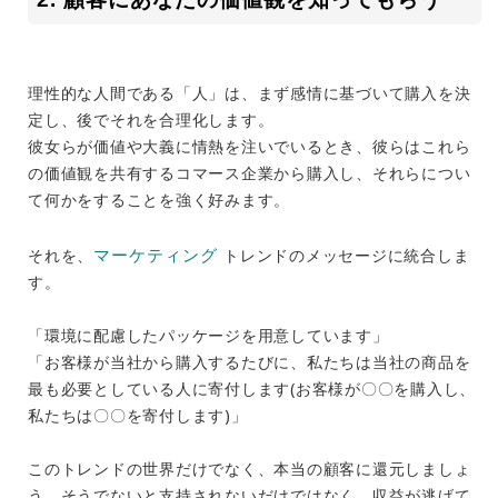
理性的な人間である「人」は、まず感情に基づいて購入を決
定し、後でそれを合理化します。
彼女らが価値や大義に情熱を注いでいるとき、彼らはこれら
の価値観を共有するコマース企業から購入し、それらについ
て何かをすることを強く好みます。
マーケティング
それを、
トレンドのメッセージに統合しま
す。
「環境に配慮したパッケージを用意しています」
「お客様が当社から購入するたびに、私たちは当社の商品を
最も必要としている人に寄付します(お客様が〇〇を購入し、
私たちは〇〇を寄付します)」
このトレンドの世界だけでなく、本当の顧客に還元しましょ
う。そうでないと支持されないだけではなく、収益が逃げて