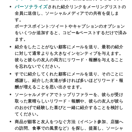
パーソナライズ
された紹介リンクをメーリングリストの
全員に送信し、ソーシャルメディアでの共有を促しま
す。
ボーナスポイント:ツイートやキャプションのオプション
をいくつか追加すると、コピー&ペーストするだけで済み
ます。
紹介をしたことがない顧客にメールを送り、最初の紹介
に対して通常よりも大きなインセンティブを与えます。
彼らと彼らの友人の両方にリワード・報酬を与えること
を忘れないでください。
すでに紹介してくれた顧客にメールを送り、そのことに
感謝し、紹介した友達が多ければ多いほどリワード・報
酬が増えることを思い出させます。
ソーシャルメディアでトップリファラーを、彼らが受け
取った素晴らしいリワード・報酬や、彼らの友人が彼ら
のおかげで経験した喜びと一緒に紹介することを検討し
てください。
商品が顧客と友人をつなぐ方法（イベント参加、店舗へ
の訪問、食事での風景など）を探し、提案し、ソーシャ