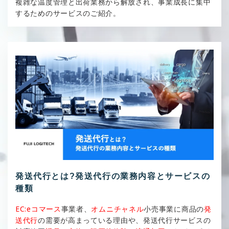
複雑な温度管理と出荷業務から解放され、事業成長に集中
するためのサービスのご紹介。
発送代行とは?発送代行の業務内容とサービスの
種類
EC:eコマース
事業者、
オムニチャネル
小売事業に商品の
発
送代行
の需要が高まっている理由や、発送代行サービスの