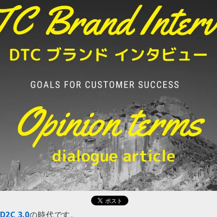
2C 3.0
の時代です。