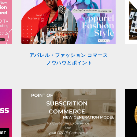
アパレル・ファッション コマース
ノウハウとポイント