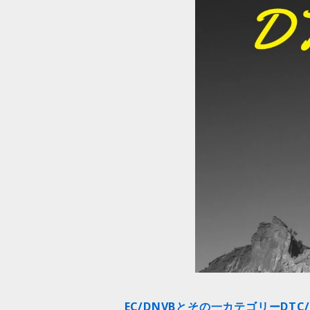
EC/DNVBとその一カテゴリーDTC/D