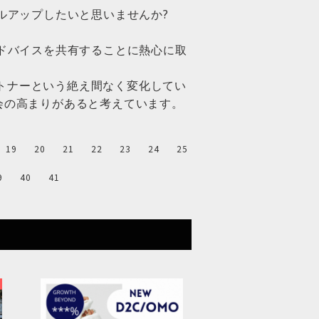
ルアップしたいと思いませんか?
ドバイスを共有することに熱心に取
ートナーという絶え間なく変化してい
会の高まりがあると考えています。
19
20
21
22
23
24
25
9
40
41