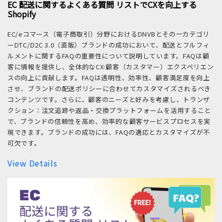
EC 配送に関するよくある質問 リストでCXを向上する
Shopify
EC/eコマース（電子商取引）分野におけるDNVBとその一カテゴリ
ーDTC/D2C 3.0（直販）ブランドの成功において、配送とフルフィ
ルメントに関するFAQの重要性について説明しています。FAQは顧
客に情報を提供し、全体的なCX:顧客（カスタマー）エクスペリエン
スの向上に貢献します。FAQは透明性、効率性、顧客満足度を向上
させ、ブランドの配送ポリシーに合わせてカスタマイズされるべき
コンテンツです。さらに、顧客のニーズと好みを考慮し、トランザ
クション：注文追跡や返品・交換プラットフォームを活用すること
で、ブランドの信頼性を高め、効率的な顧客サービスプロセスを実
現できます。ブランドの成功には、FAQの適応とカスタマイズが不
可欠です。
View Details