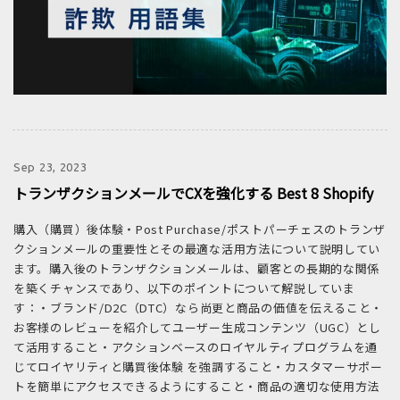
Sep 23, 2023
トランザクションメールでCXを強化する Best 8 Shopify
購入（購買）後体験・Post Purchase/ポストパーチェスのトランザ
クションメールの重要性とその最適な活用方法について説明してい
ます。購入後のトランザクションメールは、顧客との長期的な関係
を築くチャンスであり、以下のポイントについて解説していま
す：・ブランド/D2C（DTC）なら尚更と商品の価値を伝えること・
お客様のレビューを紹介してユーザー生成コンテンツ（UGC）とし
て活用すること・アクションベースのロイヤルティプログラムを通
じてロイヤリティと購買後体験 を強調すること・カスタマーサポー
トを簡単にアクセスできるようにすること・商品の適切な使用方法