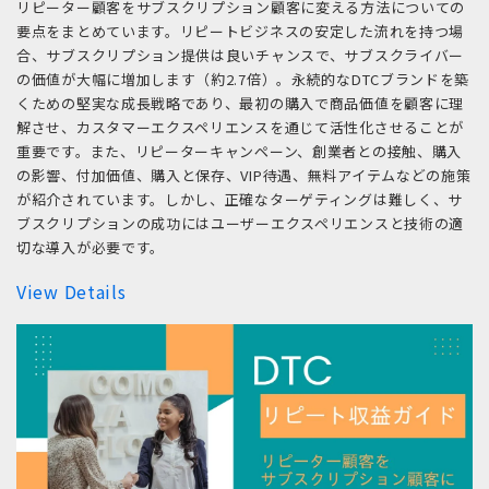
リピーター顧客をサブスクリプション顧客に変える方法についての
要点をまとめています。リピートビジネスの安定した流れを持つ場
合、サブスクリプション提供は良いチャンスで、サブスクライバー
の価値が大幅に増加します（約2.7倍）。永続的なDTCブランドを築
くための堅実な成長戦略であり、最初の購入で商品価値を顧客に理
解させ、カスタマーエクスペリエンスを通じて活性化させることが
重要です。また、リピーターキャンペーン、創業者との接触、購入
の影響、付加価値、購入と保存、VIP待遇、無料アイテムなどの施策
が紹介されています。しかし、正確なターゲティングは難しく、サ
ブスクリプションの成功にはユーザーエクスペリエンスと技術の適
切な導入が必要です。
View Details