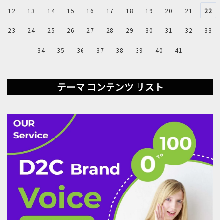
12
13
14
15
16
17
18
19
20
21
22
23
24
25
26
27
28
29
30
31
32
33
34
35
36
37
38
39
40
41
テーマ コンテンツ リスト