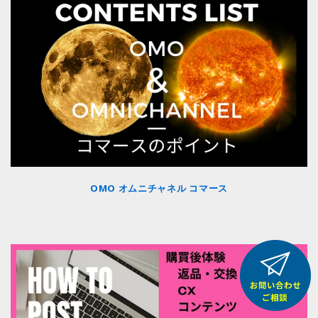
OMO オムニチャネル コマース