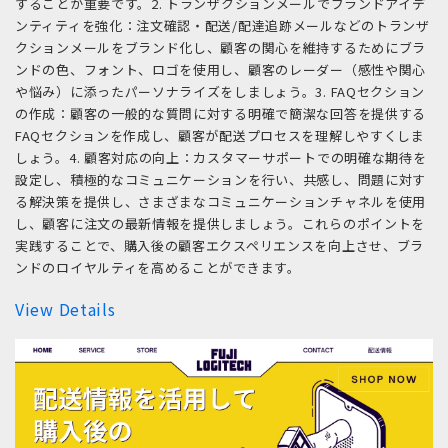
することが重要です。2. トランザクションメールでブランドアイデ
ンティティを強化：注文確認・配送/配達追跡メールなどのトランザ
クションメールをブランド化し、顧客の関心を維持するためにブラ
ンドの色、フォント、ロゴを使用し、顧客のレーダー（感性や関心
や悩み）に添ったパーソナライズをしましょう。3. FAQセクション
の作成：顧客の一般的な質問に対する明確で簡潔な回答を提供する
FAQセクションを作成し、顧客が配送プロセスを理解しやすくしま
しょう。4. 顧客対応の向上：カスタマーサポートでの明確な期待を
設定し、積極的なコミュニケーションを行い、共感し、問題に対す
る解決策を提供し、さまざまなコミュニケーションチャネルを使用
し、顧客に注文の最新情報を提供しましょう。これらのポイントを
実践することで、購入後の顧客エクスペリエンスを向上させ、ブラ
ンドのロイヤルティを高めることができます。
View Details