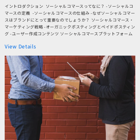
イントロダクション ソーシャルコマースってなに？ -ソーシャルコ
マースの定義 -ソーシャルコマースの仕組み -なぜソーシャルコマー
スはブランドにとって重要なのでしょうか？ ソーシャルコマース・
マーケティング戦略 -オーガニックポスティングとペイドポスティン
グ -ユーザー作成コンテンツ ソーシャルコマースプラットフォーム
View Details