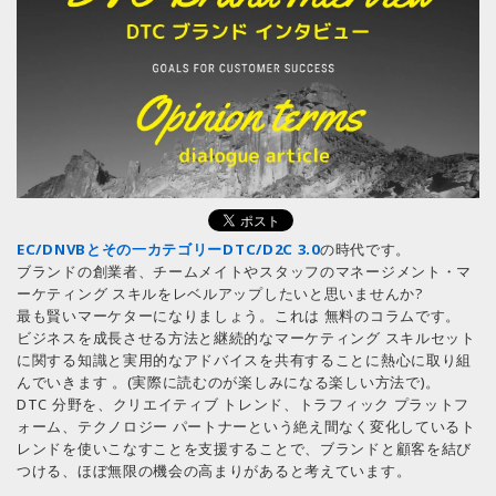
EC/DNVBとその一カテゴリーDTC/D2C 3.0
の時代です。
ブランドの創業者、チームメイトやスタッフのマネージメント・マ
ーケティング スキルをレベルアップしたいと思いませんか?
最も賢いマーケターになりましょう。これは 無料のコラムです。
ビジネスを成長させる方法と継続的なマーケティング スキルセット
に関する知識と実用的なアドバイスを共有することに熱心に取り組
んでいきます 。(実際に読むのが楽しみになる楽しい方法で)。
DTC 分野を、クリエイティブ トレンド、トラフィック プラットフ
ォーム、テクノロジー パートナーという絶え間なく変化しているト
レンドを使いこなすことを支援することで、ブランドと顧客を結び
つける、ほぼ無限の機会の高まりがあると考えています。