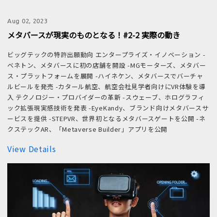
Aug 02, 2023
メタバースが現実のものとなる！#2-2 実際の動き
ビッグテックの特許出願動向 エンタープライズ・イノベーション -
ベネトン、メタバースに初の店舗を開設 -MGモーターズ、メタバー
ス・プラットフォームを展開 -ハイネケン、メタバースでバーチャ
ルビールを発売 -カタール航空、航空会社見学者向けにVR体験を導
入 テクノロジー・プロバイダーの革新 -スウェーブ、ホログラフィ
ック拡張現実感技術を発表 -EyeKandy、ブランド向けメタバースサ
ービスを提供 -STEPVR、世界初となるメタバースゲートを公開 -ネ
クステックAR、「Metaverse Builder」アプリを公開
View Details