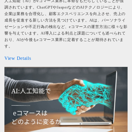
人工知能（AI）がeコマース業界に革命をもたらしていることが強
調されています。ChatGPTやJasperなどのAIテクノロジーにより、
企業は業務を合理化し、顧客エクスペリエンスを向上させ、売上の
成長を促進する新しい方法を見つけています。AIは、パーソナライ
ゼーションや不正行為の検出など、eコマースの運営方法に様々な影
響を与えています。AI導入による利点と課題についても述べられて
おり、AIが今後もeコマース業界に定着することが期待されていま
す。
View Details