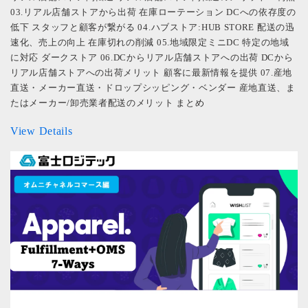
03.リアル店舗ストアから出荷 在庫ローテーション DCへの依存度の
低下 スタッフと顧客が繋がる 04.ハブストア:HUB STORE 配送の迅
速化、売上の向上 在庫切れの削減 05.地域限定ミニDC 特定の地域
に対応 ダークストア 06.DCからリアル店舗ストアへの出荷 DCから
リアル店舗ストアへの出荷メリット 顧客に最新情報を提供 07.産地
直送・メーカー直送・ドロップシッピング・ベンダー 産地直送、ま
たはメーカー/卸売業者配送のメリット まとめ
View Details