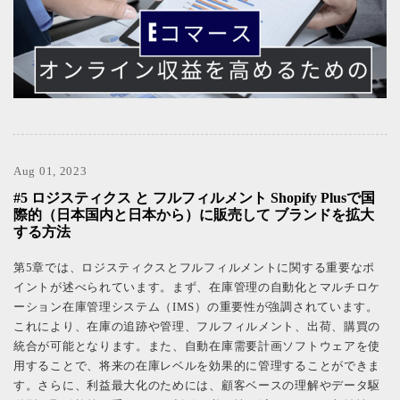
Aug 01, 2023
#5 ロジスティクス と フルフィルメント Shopify Plusで国
際的（日本国内と日本から）に販売して ブランドを拡大
する方法
第5章では、ロジスティクスとフルフィルメントに関する重要なポ
イントが述べられています。まず、在庫管理の自動化とマルチロケ
ーション在庫管理システム（IMS）の重要性が強調されています。
これにより、在庫の追跡や管理、フルフィルメント、出荷、購買の
統合が可能となります。また、自動在庫需要計画ソフトウェアを使
用することで、将来の在庫レベルを効果的に管理することができま
す。さらに、利益最大化のためには、顧客ベースの理解やデータ駆