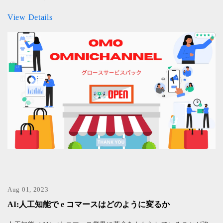
View Details
Aug 01, 2023
AI:人工知能で e コマースはどのように変るか