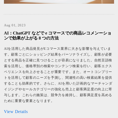
Aug 01, 2023
AI：ChatGPT などで e コマースでの商品レコメンーショ
ンで効果が上がる 8 つの方法
AIを活用した商品発見がEコマース業界に大きな影響を与えていま
す。顧客ごとにショッピング結果をパーソナライズし、顧客が必要
とする商品を正確に見つけることが容易になりました。自然言語検
索を活用し、価格帯別の検索やコンテンツ検索を行い、顧客エクス
ペリエンスを向上させることが重要です。また、オートコンプリー
トを活用して顧客のニーズを予測し、関連性の高い検索結果を提供
することも効果的です。さらに、AIを用いた計画的なマーチャンダ
イジングやセールカテゴリーの強化も売上と顧客満足度の向上に寄
与します。これらの施策は、競争力を維持し、顧客満足度を高める
ために重要な要素となります。
View Details