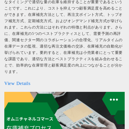
なタイミングで適切な量の在庫を維持することが重要であるという
ことです。これにより、コストを抑えつつ顧客満足度を高めること
ができます。在庫補充方法として、再注文ポイント方式、トップオ
フ補充方式、定期補充方式、およびオンデマンド補充方式が挙げら
れます。これらの方法にはそれぞれの特徴と利点があります。さら
に、在庫補充の5つのベストプラクティスとして、需要予測の再評
価、関連セクター間のコラボレーションの合理化、リアルタイムの
在庫データの監視、適切な再注文価格の交渉、在庫補充の自動化が
挙げられています。要約すると、在庫補充は小売業者にとって重要
な課題であり、適切な方法とベストプラクティスを組み合わせるこ
とで、効率的な在庫管理と顧客満足度の向上につながることが分か
ります。
View Details