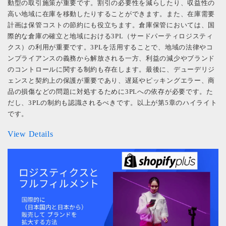
動型の取引施策が重要です。割引の必要性を減らしたり、収益性の
高い地域に在庫を移動したりすることができます。また、在庫需要
計画は保管コストの節約にも役立ちます。倉庫保管においては、国
際的な倉庫の確立と地域における3PL（サードパーティロジスティ
クス）の利用が重要です。3PLを活用することで、地域の法律やコ
ンプライアンスの義務から解放される一方、利益の減少やブランド
のコントロールに関する制約も存在します。最後に、デューデリジ
ェンスと契約上の保護が重要であり、遅延やピッキングエラー、商
品の損傷などの問題に対処するために3PLへの依存が必要です。た
だし、3PLの制約も認識されるべきです。以上が第5章のハイライト
です。
View Details