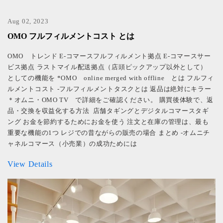
Aug 02, 2023
OMO フルフィルメントコスト とは
OMO トレンド E-コマースフルフィルメント拠点 E-コマースサー
ビス拠点 ラストマイル配送拠点（店頭ピックアップ以外として）
としての機能を *OMO online merged with offline とは フルフィ
ルメントコスト -フルフィルメントタスクとは 返品は絶対にキラー
＊オムニ・OMO TV で詳細をご確認ください。 購買後体験で、返
品・交換を収益化する方法 店舗タギングとデジタルコマースタギ
ング お金を節約するためにお金を使う 注文と在庫の管理は、最も
重要な機能の1つ レジでの昔ながらの販売の場合 まとめ -オムニチ
ャネルコマース（小売業）の成功ためには
View Details