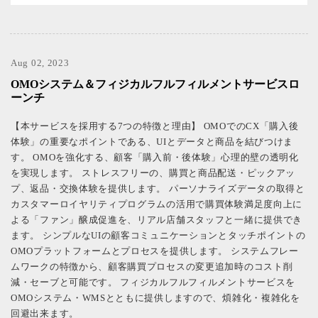
Aug 02, 2023
OMOシステム＆フィジカルフルフィルメントサービスロ
ーンチ
【本サービスを採用する7つの特徴と理由】 OMOでのCX「購入後
体験」の重要なポイントである、UIとデータと商品を結びつけま
す。 OMOを強化する、顧客「購入前・後体験」心理的壁の透明化
を実現します。 ストレスフリーの、購買と商品配送・ピックアッ
プ、返品・交換体験を提供します。 パーソナライズデータの取得と
カスタマーロイヤリティプログラムの活用で購買体験満足度向上に
よる「ファン」醸成促進を、リアル店舗スタッフと一緒に提供でき
ます。 シンプルなUIの顧客コミュニケーションとタッチポイントの
OMOプラットフォームとプロセスを提供します。 システムフレー
ムワークの特徴から、顧客購買プロセスの変更追加時のコスト削
減・セーブと可能です。 フィジカルフルフィルメントサービスを
OMOシステム・WMSとともに提供しますので、煩雑化・複雑化を
回避出来ます。