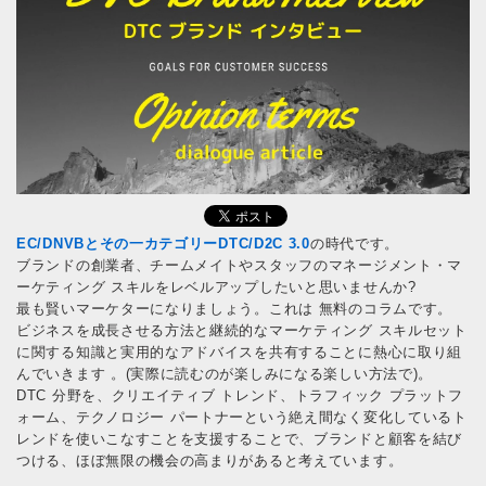
EC/DNVBとその一カテゴリーDTC/D2C 3.0
の時代です。
ブランドの創業者、チームメイトやスタッフのマネージメント・マ
ーケティング スキルをレベルアップしたいと思いませんか?
最も賢いマーケターになりましょう。これは 無料のコラムです。
ビジネスを成長させる方法と継続的なマーケティング スキルセット
に関する知識と実用的なアドバイスを共有することに熱心に取り組
んでいきます 。(実際に読むのが楽しみになる楽しい方法で)。
DTC 分野を、クリエイティブ トレンド、トラフィック プラットフ
ォーム、テクノロジー パートナーという絶え間なく変化しているト
レンドを使いこなすことを支援することで、ブランドと顧客を結び
つける、ほぼ無限の機会の高まりがあると考えています。