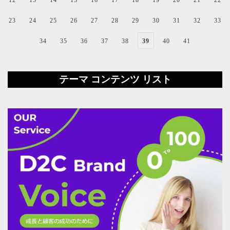
23
24
25
26
27
28
29
30
31
32
33
34
35
36
37
38
39
40
41
テーマ コンテンツ リスト