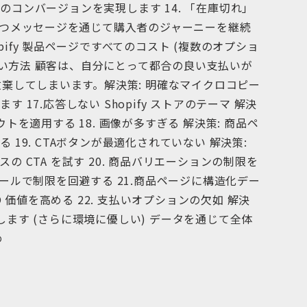
コンバージョンを実現します 14. 「在庫切れ」
役立つメッセージを通じて購入者のジャーニーを継続
hopify 製品ページですべてのコスト (複数のオプショ
支払い方法 顧客は、自分にとって都合の良い支払いが
放棄してしまいます。解決策: 明確なマイクロコピー
‍17.応答しない Shopify ストアのテーマ 解決
トを適用する 18. 画像が多すぎる 解決策: 商品ペ
19. CTAボタンが最適化されていない 解決策:
 CTA を試す 20. 商品バリエーションの制限を
ツールで制限を回避する 21.商品ページに構造化デー
O 価値を高める 22. 支払いオプションの欠如 解決
使用します (さらに環境に優しい) データを通じて全体
め