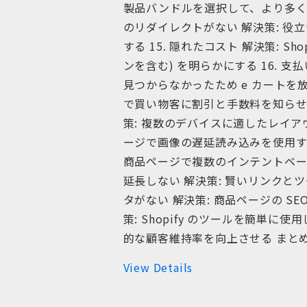
製品バンドルを選択して、より多くの
のリダイレクトがない 解決策: 
する 15. 隠れたコスト 解決策: S
ンを含む) を明らかにする 16. 
見つからなかったため e カートを
で買い物客に割引と手数料を知らせます 
策: 複数のデバイスに適したレイアウ
ージで画像の遅延読み込みを使用する 
商品ページで複数のインテントベースの
延長しない 解決策: 賢いリンクと
タがない 解決策: 商品ページの SE
策: Shopify のツールを簡単に
的な顧客維持率を向上させる まと
View Details