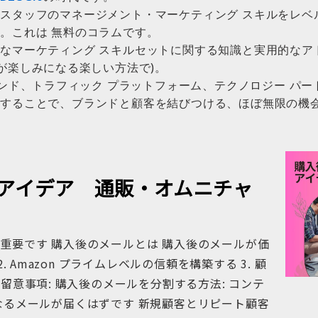
スタッフのマネージメント・マーケティング スキルをレベ
。これは 無料のコラムです。
なマーケティング スキルセットに関する知識と実用的なア
が楽しみになる楽しい方法で)。
レンド、トラフィック プラットフォーム、テクノロジー パ
援することで、ブランドと顧客を結びつける、ほぼ無限の機
ルのアイデア 通販・オムニチャ
重要です 購入後のメールとは 購入後のメールが価
. Amazon プライムレベルの信頼を構築する 3. 顧
留意事項: 購入後のメールを分割する方法: コンテ
なるメールが届くはずです 新規顧客とリピート顧客