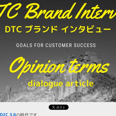
2C 3.0
の時代です。