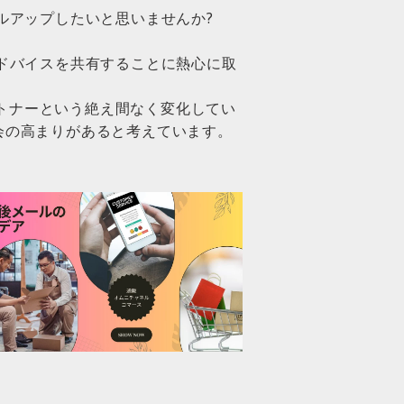
ルアップしたいと思いませんか?
ドバイスを共有することに熱心に取
ートナーという絶え間なく変化してい
会の高まりがあると考えています。