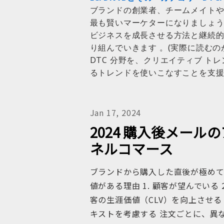
ブランドの創業者、チームメイトや
最も賢いマーケターになりましょう
ビジネスを成長させる方法と継続的
り組んでいきます 。(実際に読むの
DTC 分野を、クリエイティブ ト
るトレンドを使いこなすことを支
Jan 17, 2024
2024 購入後メー
ネルコマース
ブランドから購入した直後が極めて
値がある理由 1. 顧客が望んでいる 2
客の生涯価値（CLV）を向上させる 
キストを考慮する 注文ごとに、異