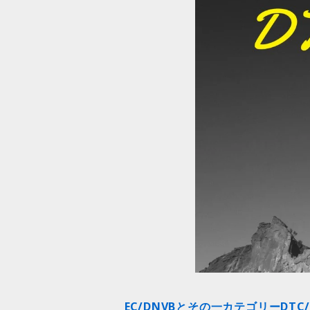
EC/DNVBとその一カテゴリーDTC/D