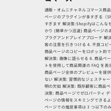
通販・オムニチャネルコマース商品ペ
ページのプラグインが多すぎる（Shop
すぎます 解決策:Shopifyはこん
かり (簡単かつ迅速) 商品ページの
プラグアンドプレイアプローチ 解
客の注意を引きつける 4. 不良コピ
商品ページのコピーをロボット的では
解決策: 画像に語らせる 6. 商品ペ
トを使用して商品関連の FAQ を表
商品ページ全体のプレビューを提供す
ない 解決策: 習慣的なジェスチャーで
明の欠如 解決策: 既存顧客に商品ペ
決策: 商品ページでゼロパーティ デー
ページの情報をスキミングできるように
ページでの推奨事項は 3 つ以下のみ