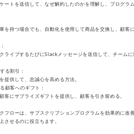
ケートを送信して、なぜ解約したのかを理解し、プログラ
庫を持つ場合でも、自動化を使用して商品を交換し、顧客
知：
クライブするたびにSlackメッセージを送信して、チーム
対する割引：
を提供して、忠誠心を高める方法。
ある顧客へのギフト：
顧客にサプライズギフトを提供し、顧客を引き留める。
クフローは、サブスクリプションプログラムを効果的に改
上させるのに役立ちます。