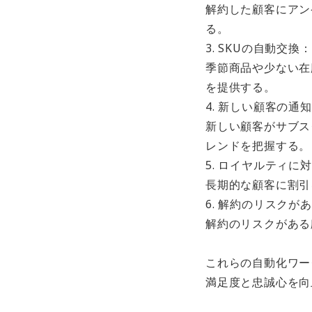
解約した顧客にアン
る。
3. SKUの自動交換：
季節商品や少ない在
を提供する。
4. 新しい顧客の通
新しい顧客がサブス
レンドを把握する。
5. ロイヤルティに
長期的な顧客に割引
6. 解約のリスクが
解約のリスクがある
これらの自動化ワー
満足度と忠誠心を向