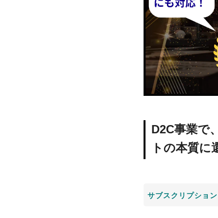
D2C事業
トの本質に
サブスクリプション