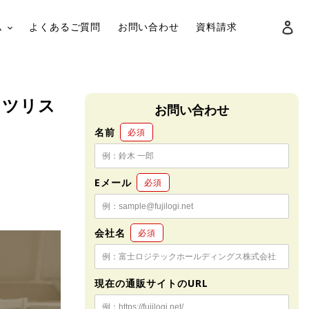
ロ
ム
よくあるご質問
お問い合わせ
資料請求
検索
ンツリス
お問い合わせ
名前
必須
Eメール
必須
会社名
必須
現在の通販サイトのURL