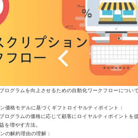
プログラムを向上させるための自動化ワークフローについ
ション価格モデルに基づくギフトロイヤルティポイント：
プログラムの価格に応じて顧客にロイヤルティポイントを
益を増やす方法。
ョンの解約理由の理解：