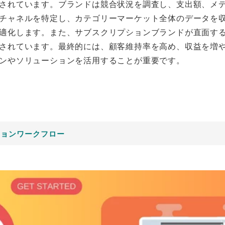
されています。ブランドは競合状況を調査し、支出額、メ
チャネルを特定し、カテゴリーマーケット全体のデータを
適化します。また、サブスクリプションブランドが直面す
されています。最終的には、顧客維持率を高め、収益を増
ンやソリューションを活用することが重要です。
ションワークフロー