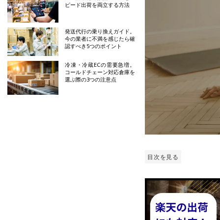
ピード出荷を両立する方法
発送代行の乗り換えガイド。
今の業者に不満を感じたら確
認すべき5つのポイント
冷凍・冷蔵ECの需要急増。
コールドチェーン対応倉庫を
選ぶ際の3つの注意点
目次を見る