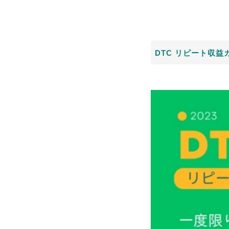
DTC リピート収