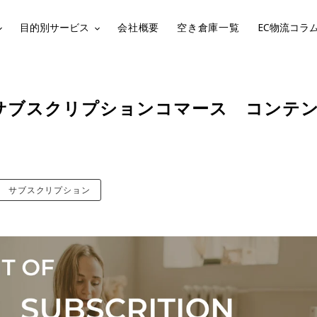
目的別サービス
会社概要
空き倉庫一覧
EC物流コラ
サブスクリプションコマース コンテ
サブスクリプション