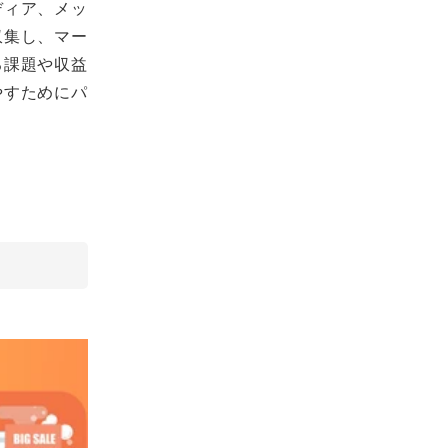
ディア、メッ
収集し、マー
る課題や収益
やすためにパ