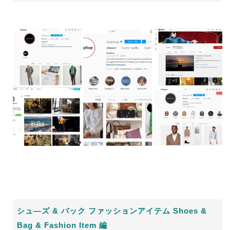
シュ
―
ズ
&
バック ファッションアイテム
Shoes &
Bag & Fashion Item
編