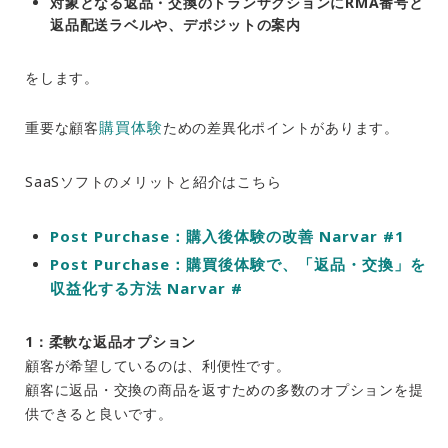
対象となる返品・交換のトランザクションにRMA番号と
返品配送ラベルや、デポジットの案内
をします。
購買体験
重要な顧客
ための差異化ポイントがあります。
SaaSソフトのメリットと紹介はこちら
Post Purchase：購入後体験の改善 Narvar #1
Post Purchase：購買後体験で、「返品・交換」を
収益化する方法 Narvar #
1：柔軟な返品オプション
顧客が希望しているのは、利便性です。
顧客に返品・交換の商品を返すための多数のオプションを提
供できると良いです。