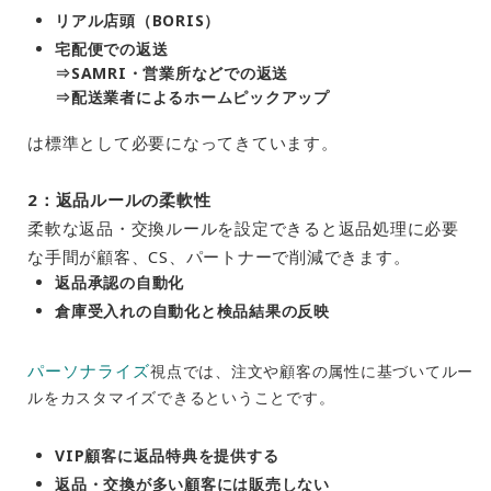
リアル店頭（BORIS）
宅配便での返送
⇒SAMRI・営業所などでの返送
⇒配送業者によるホームピックアップ
は標準として必要になってきています。
2：返品ルールの柔軟性
柔軟な返品・交換ルールを設定できると返品処理に必要
な手間が顧客、CS、パートナーで削減できます。
返品承認の自動化
倉庫受入れの自動化と検品結果の反映
パーソナライズ
視点では、注文や顧客の属性に基づいてルー
ルをカスタマイズできるということです。
VIP顧客に返品特典を提供する
返品・交換が多い顧客には販売しない