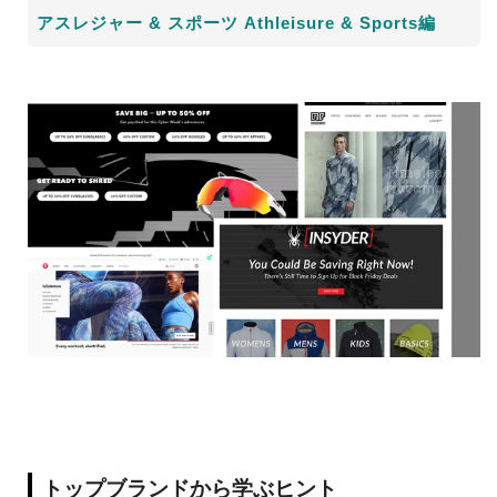
アスレジャー
&
スポーツ
Athleisure & Sports
編
トップブランドから学ぶヒント