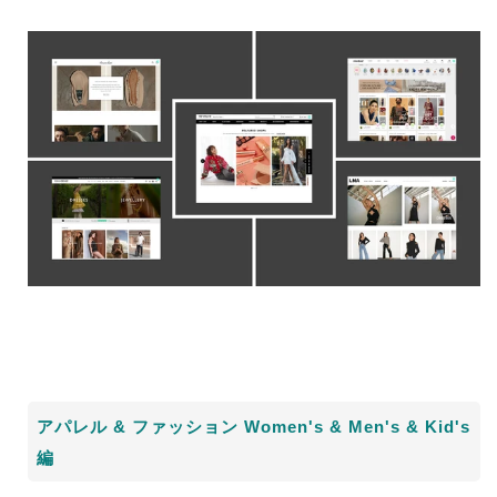
アパレル
&
ファッション
Women's & Men's & Kid's
編