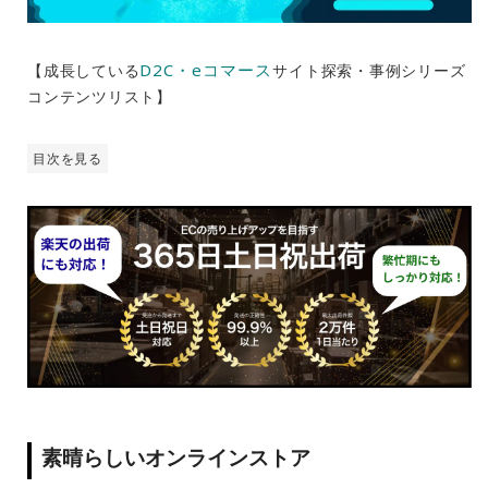
D2C・eコマース
【成長している
サイト探索・事例シリーズ
コンテンツリスト】
目次を見る
素晴らしいオンラインストア