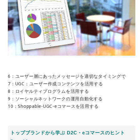
6：ユーザー層にあったメッセージを適切なタイミングで
7：UGC：ユーザー作成コンテンツを活用する
8：ロイヤルティプログラムを活用する
9：ソーシャルネットワークの運用自動化する
10：Shoppable-UGC-eコマースを活用する
トップブランドから学ぶ D2C・eコマースのヒント