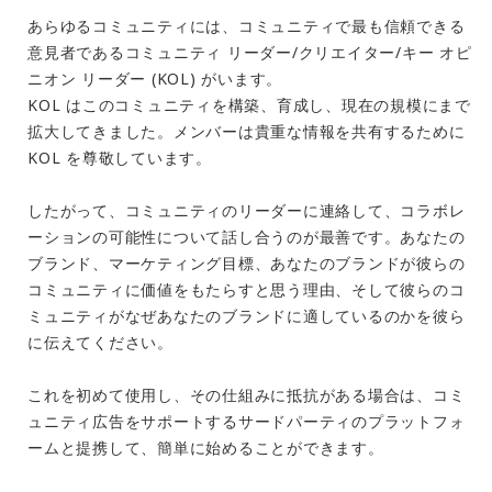
あらゆるコミュニティには、コミュニティで最も信頼できる
意見者であるコミュニティ リーダー/クリエイター/キー オピ
ニオン リーダー (KOL) がいます。
KOL はこのコミュニティを構築、育成し、現在の規模にまで
拡大してきました。メンバーは貴重な情報を共有するために
KOL を尊敬しています。
したがって、コミュニティのリーダーに連絡して、コラボレ
ーションの可能性について話し合うのが最善です。あなたの
ブランド、マーケティング目標、あなたのブランドが彼らの
コミュニティに価値をもたらすと思う理由、そして彼らのコ
ミュニティがなぜあなたのブランドに適しているのかを彼ら
に伝えてください。
これを初めて使用し、その仕組みに抵抗がある場合は、コミ
ュニティ広告をサポートするサードパーティのプラットフォ
ームと提携して、簡単に始めることができます。