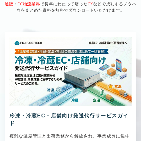
通販
・
EC物流業界
で長年にわたって培った
CX
などで成功するノウハ
ウをまとめた資料を無料でダウンロードいただけます。
冷凍・冷蔵EC・店舗向け発送代行サービスガイ
ド
複雑な温度管理と出荷業務から解放され、事業成長に集中