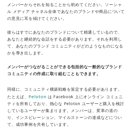
メンバーからそれを知ることから初めてください。ソーシャ
ル メディア チャネル全体であなたのブランドや商品について
の意見に耳を傾けてください。
彼らはすでにあなたのブランドについて精通しているので、
あなたと継続的な会話をする必要があります。それを利用し
て、あなたのブランド コミュニティがどのようなものになる
かを導き出します。
メンバーがつながることができる包括的な一般的なブランド
コミュニティの作成に取り組むこともできます。
同様に、コミュニティ構築戦略を策定する必要があります。
Peloton
たとえば、
は Facebook 上にオンライン コミュニ
ティを所有しており、熱心な Peloton ユーザーと購入を検討
しているユーザーが集まります。メンバーは、変革の道の
り、インスピレーション、マイルストーンの達成などについ
て、成功事例を共有しています。