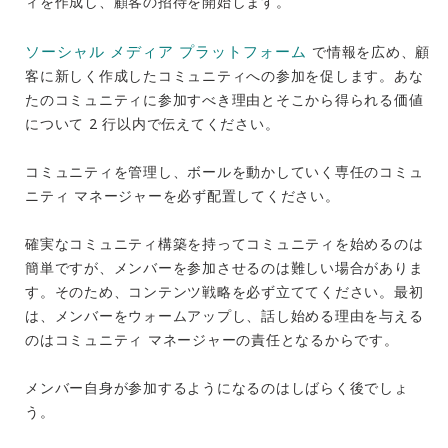
ィを作成し、顧客の招待を開始します。
ソーシャル メディア プラットフォーム
で情報を広め、顧
客に新しく作成したコミュニティへの参加を促します。あな
たのコミュニティに参加すべき理由とそこから得られる価値
について 2 行以内で伝えてください。
コミュニティを管理し、ボールを動かしていく専任のコミュ
ニティ マネージャーを必ず配置してください。
確実なコミュニティ構築を持ってコミュニティを始めるのは
簡単ですが、メンバーを参加させるのは難しい場合がありま
す。そのため、コンテンツ戦略を必ず立ててください。最初
は、メンバーをウォームアップし、話し始める理由を与える
のはコミュニティ マネージャーの責任となるからです。
メンバー自身が参加するようになるのはしばらく後でしょ
う。