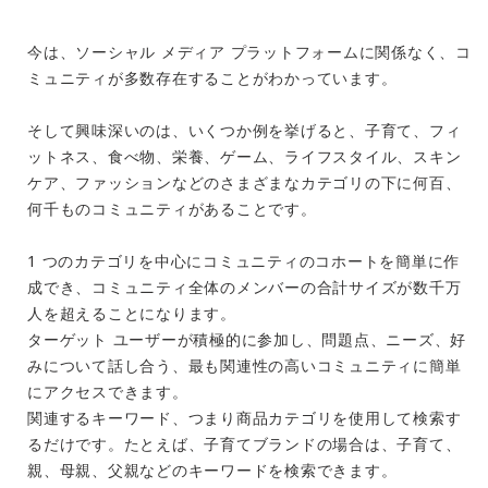
今は、ソーシャル メディア プラットフォームに関係なく、コ
ミュニティが多数存在することがわかっています。
そして興味深いのは、いくつか例を挙げると、子育て、フィ
ットネス、食べ物、栄養、ゲーム、ライフスタイル、スキン
ケア、ファッションなどのさまざまなカテゴリの下に何百、
何千ものコミュニティがあることです。
1 つのカテゴリを中心にコミュニティのコホートを簡単に作
成でき、コミュニティ全体のメンバーの合計サイズが数千万
人を超えることになります。
ターゲット ユーザーが積極的に参加し、問題点、ニーズ、好
みについて話し合う、最も関連性の高いコミュニティに簡単
にアクセスできます。
関連するキーワード、つまり商品カテゴリを使用して検索す
るだけです。たとえば、子育てブランドの場合は、子育て、
親、母親、父親などのキーワードを検索できます。