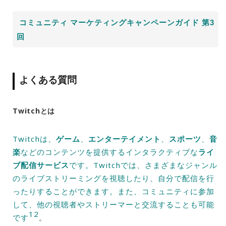
コミュニティ マーケティングキャンペーンガイド 第3
回
よくある質問
Twitchとは
Twitchは、
ゲーム
、
エンターテイメント
、
スポーツ
、
音
楽
などのコンテンツを提供するインタラクティブな
ライ
ブ配信サービス
です。Twitchでは、さまざまなジャンル
のライブストリーミングを視聴したり、自分で配信を行
ったりすることができます。また、コミュニティに参加
して、他の視聴者やストリーマーと交流することも可能
1
2
です
。