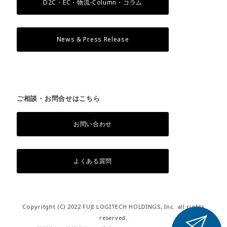
D2C・EC・物流-Column・コラム
News & Press Release
ご相談・お問合せはこちら
お問い合わせ
よくある質問
Copyritght (C) 2022 FUJI LOGITECH HOLDINGS, Inc. all rights
reserved.