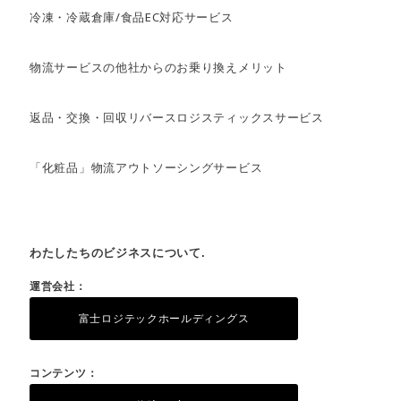
冷凍・冷蔵倉庫/食品EC対応サービス
物流サービスの他社からのお乗り換えメリット
返品・交換・回収リバースロジスティックスサービス
「化粧品」物流アウトソーシングサービス
わたしたちのビジネスについて.
運営会社：
富士ロジテックホールディングス
コンテンツ：