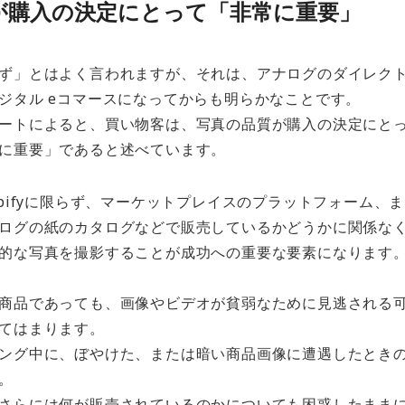
が購入の決定にとって「非常に重要」
ず」とはよく言われますが、それは、アナログのダイレク
ジタル eコマースになってからも明らかなことです。
ートによると、買い物客は、写真の品質が購入の決定にと
に重要」であると述べています。
opifyに限らず、マーケットプレイスのプラットフォーム、
ログの紙のカタログなどで販売しているかどうかに関係な
的な写真を撮影することが成功への重要な要素になります
商品であっても、画像やビデオが貧弱なために見逃される
てはまります。
ング中に、ぼやけた、または暗い商品画像に遭遇したとき
。
さらには何が販売されているのかについても困惑したまま