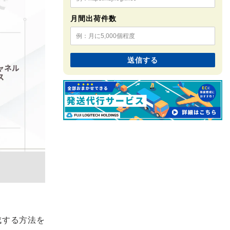
月間出荷件数
成する方法を