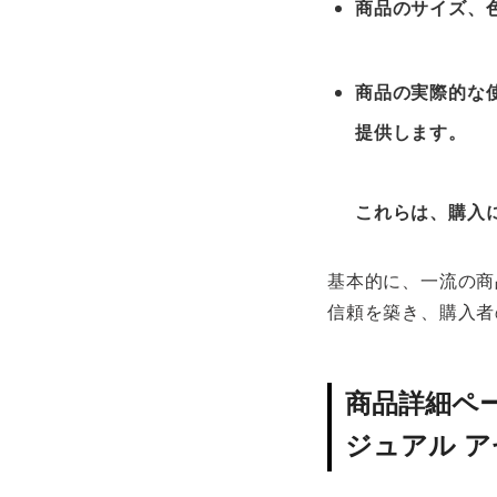
商品のサイズ、
商品の実際的な
提供します。
これらは、購入
基本的に、一流の商
信頼を築き、購入者
商品詳細ペ
ジュアル 