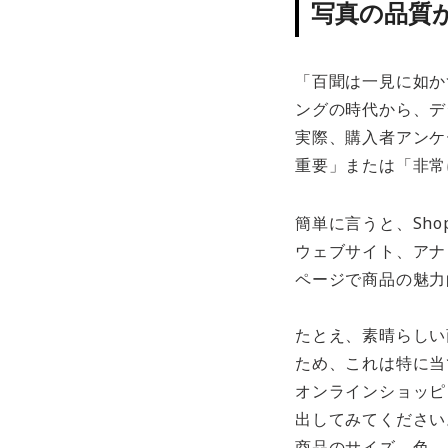
写真の品質
「百聞は一見に如か
ングの時代から、デ
実際、購入者アンケ
重要」または「非常
簡単に言うと、Sh
ウェブサイト、アナ
ページで商品の魅力
たとえ、素晴らしい
ため、これは特に当
オンラインショッピ
出してみてください
商品のサイズ、色、