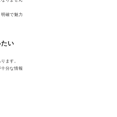
、明確で魅力
いたい
あります。
が十分な情報