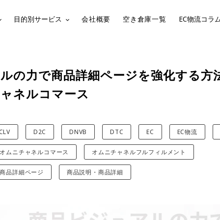
目的別サービス
会社概要
空き倉庫一覧
EC物流コラ
ルの力で商品詳細ページを強化する方
チャネルコマース
CLV
D2C
DNVB
DTC
EC
EC物流
オムニチャネルコマース
オムニチャネルフルフィルメント
商品詳細ページ
商品説明・商品詳細