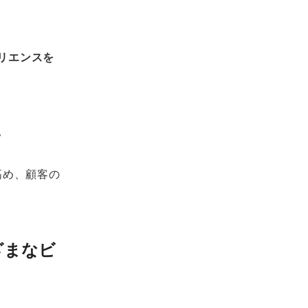
リエンスを
。
高め、顧客の
ざまなビ