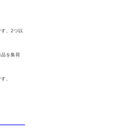
す。2つ以
商品を集荷
です。