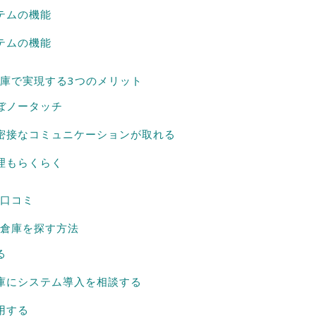
テムの機能
テムの機能
庫で実現する3つのメリット
ぼノータッチ
密接なコミュニケーションが取れる
理もらくらく
口コミ
倉庫を探す方法
る
庫にシステム導入を相談する
用する