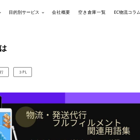
目的別サービス
会社概要
空き倉庫一覧
EC物流コラ
は
行
３PL