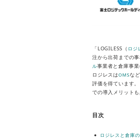
「LOGILESS（
ロジ
注から出荷までの事
事業者と倉庫事業
ル
ロジレスは
など
OMS
評価を得ています。
での導入メリットも
目次
ロジレスと倉庫の