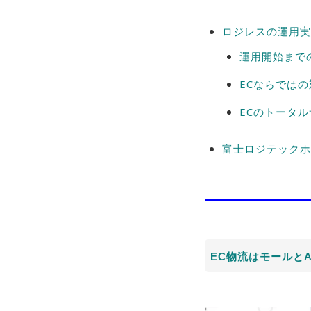
ロジレスの運用実
運用開始まで
ECならでは
ECのトータ
富士ロジテックホ
EC物流はモールと