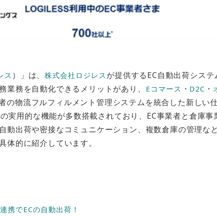
）」は、
が提供するEC自動出荷システ
レス
株式会社ロジレス
務業務を自動化できるメリットがあり、
・
・
Eコマース
D2C
者の物流フルフィルメント管理システムを統合した新しい
の実用的な機能が多数搭載されており、EC事業者と倉庫事
自動出荷や密接なコミュニケーション、複数倉庫の管理な
具体的に紹介しています。
連携でECの自動出荷！