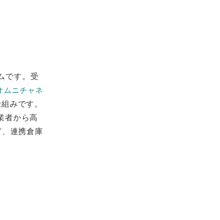
ムです。受
オムニチャネ
仕組みです。
業者から高
ど、連携倉庫