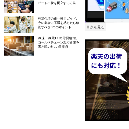
ピード出荷を両立する方法
発送代行の乗り換えガイド。
今の業者に不満を感じたら確
目次を見る
認すべき5つのポイント
冷凍・冷蔵ECの需要急増。
コールドチェーン対応倉庫を
選ぶ際の3つの注意点