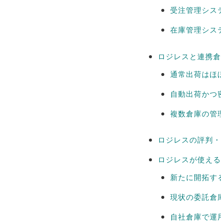
受注管理シス
在庫管理シス
ロジレスと連携倉
通常出荷はほ
自動出荷かつ
複数倉庫の管
ロジレスの評判・
ロジレスが使える
新たに開拓す
現状の委託倉
自社倉庫で運