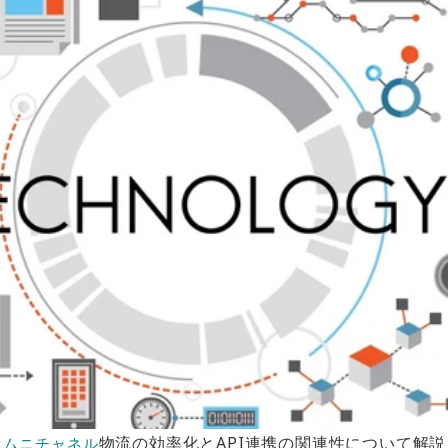
物流の効率化とAPI連携の関連性について解
オムニチャネル