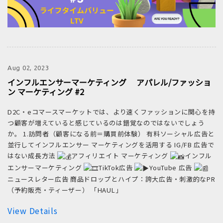
Aug 02, 2023
インフルエンサーマーケティング アパレル/ファッショ
ン マーケティング #2
D2C・eコマースマーケットでは、より速くファッションに関心を持
つ顧客が増えていると感じているのは錯覚なのではないでしょう
か。 1.訪問者（顧客になる前＝購買前体験） 有料ソーシャル広告と
並行してインフルエンサー マーケティングを活用する IG/FB 広告で
はない成長方法
アフィリエイト マーケティング
インフル
エンサーマーケティング
TikTok広告
YouTube 広告
ニュースレター広告 商品ドロップとハイプ：誇大広告・刺激的なPR
（予約販売・ティーザー） 「HAUL」
View Details