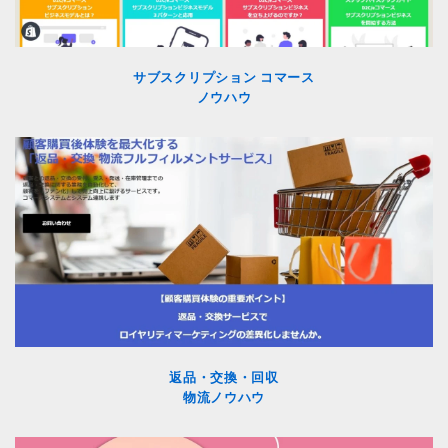
サブスクリプション コマース
ノウハウ
返品・交換・回収
物流ノウハウ