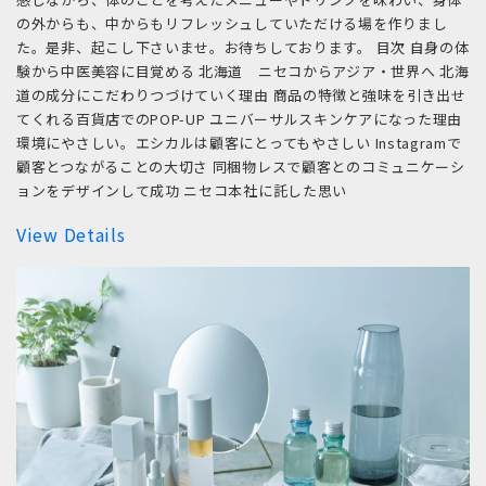
の外からも、中からもリフレッシュしていただける場を作りまし
た。是非、起こし下さいませ。お待ちしております。 目次 自身の体
験から中医美容に目覚める 北海道 ニセコからアジア・世界へ 北海
道の成分にこだわりつづけていく理由 商品の特徴と強味を引き出せ
てくれる百貨店でのPOP-UP ユニバーサルスキンケアになった理由
環境にやさしい。エシカルは顧客にとってもやさしい Instagramで
顧客とつながることの大切さ 同梱物レスで顧客とのコミュニケーシ
ョンをデザインして成功 ニセコ本社に託した思い
View Details