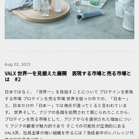
Aug 02, 2023
VALX 世界一を見据えた展開 表現する市場と売る市場と
は #2
日本ではなく、「世界一」を目指すことについて プロテインを表現
する市場 プロテインを売る市場 世界を狙った中での、「日本一」
と、日本だけの「日本一」では視点が違ってくると言われていま
す。 世界そして、アジアの各国を訪問されて感じられたことから、
プロテインを売る市場として、アジアからを選択された理由につい
て アジアの顧客が魅力的であり そこでの可能性が圧倒的にある
VALX流、社員主導の強い組織を作るには？急成長中のレバレッジ代