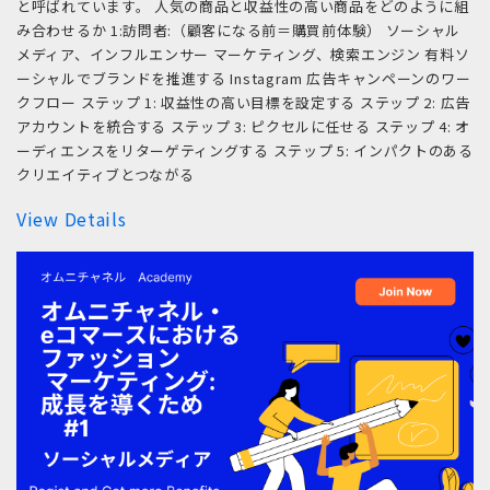
と呼ばれています。 人気の商品と収益性の高い商品をどのように組
み合わせるか 1:訪問者:（顧客になる前＝購買前体験） ソーシャル
メディア、インフルエンサー マーケティング、検索エンジン 有料ソ
ーシャルでブランドを推進する Instagram 広告キャンペーンのワー
クフロー ステップ 1: 収益性の高い目標を設定する ステップ 2: 広告
アカウントを統合する ステップ 3: ピクセルに任せる ステップ 4: オ
ーディエンスをリターゲティングする ステップ 5: インパクトのある
クリエイティブとつながる
View Details