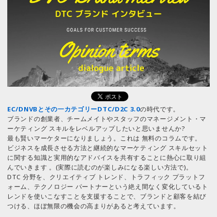
EC/DNVBとその一カテゴリーDTC/D2C 3.0
の時代です。
ブランドの創業者、チームメイトやスタッフのマネージメント・マ
ーケティング スキルをレベルアップしたいと思いませんか?
最も賢いマーケターになりましょう。これは 無料のコラムです。
ビジネスを成長させる方法と継続的なマーケティング スキルセット
に関する知識と実用的なアドバイスを共有することに熱心に取り組
んでいきます 。(実際に読むのが楽しみになる楽しい方法で)。
DTC 分野を、クリエイティブ トレンド、トラフィック プラットフ
ォーム、テクノロジー パートナーという絶え間なく変化しているト
レンドを使いこなすことを支援することで、ブランドと顧客を結び
つける、ほぼ無限の機会の高まりがあると考えています。