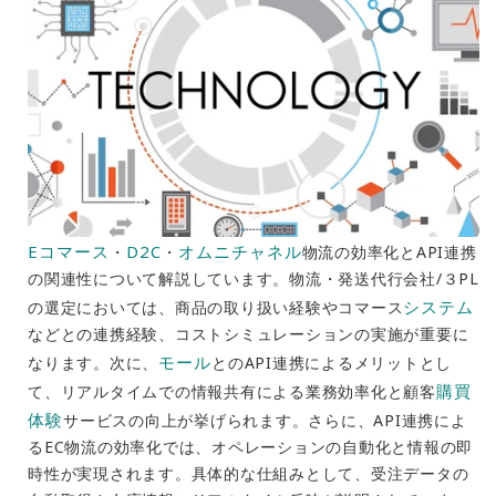
Eコマース
D2C
オムニチャネル
・
・
物流の効率化とAPI連携
の関連性について解説しています。物流・発送代行会社/３PL
システム
の選定においては、商品の取り扱い経験やコマース
などとの連携経験、コストシミュレーションの実施が重要に
モール
なります。次に、
とのAPI連携によるメリットとし
購買
て、リアルタイムでの情報共有による業務効率化と顧客
体験
サービスの向上が挙げられます。さらに、API連携によ
るEC物流の効率化では、オペレーションの自動化と情報の即
時性が実現されます。具体的な仕組みとして、受注データの