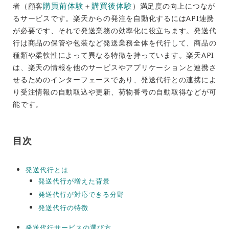
購買前体験
購買後体験
者（顧客
＋
）満足度の向上につなが
るサービスです。楽天からの発注を自動化するにはAPI連携
が必要です、それで発送業務の効率化に役立ちます。発送代
行は商品の保管や包装など発送業務全体を代行して、商品の
種類や柔軟性によって異なる特徴を持っています。楽天API
は、楽天の情報を他のサービスやアプリケーションと連携さ
せるためのインターフェースであり、発送代行との連携によ
り受注情報の自動取込や更新、荷物番号の自動取得などが可
能です。
目次
発送代行とは
発送代行が増えた背景
発送代行が対応できる分野
発送代行の特徴
発送代行サービスの選び方