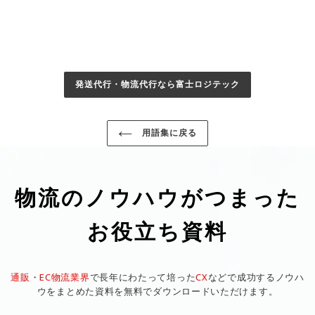
発送代行・物流代行なら富士ロジテック
用語集に戻る
物流のノウハウがつまった
お役立ち資料
通販
・
EC物流業界
で長年にわたって培った
CX
などで成功するノウハ
ウをまとめた資料を無料でダウンロードいただけます。