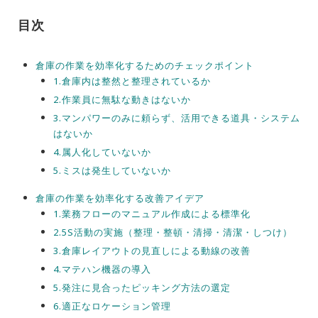
目次
倉庫の作業を効率化するためのチェックポイント
1.倉庫内は整然と整理されているか
2.作業員に無駄な動きはないか
3.マンパワーのみに頼らず、活用できる道具・システム
はないか
4.属人化していないか
5.ミスは発生していないか
倉庫の作業を効率化する改善アイデア
1.業務フローのマニュアル作成による標準化
2.5S活動の実施（整理・整頓・清掃・清潔・しつけ）
3.倉庫レイアウトの見直しによる動線の改善
4.マテハン機器の導入
5.発注に見合ったピッキング方法の選定
6.適正なロケーション管理