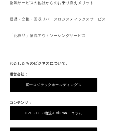
物流サービスの他社からのお乗り換えメリット
返品・交換・回収リバースロジスティックスサービス
「化粧品」物流アウトソーシングサービス
わたしたちのビジネスについて.
運営会社：
富士ロジテックホールディングス
コンテンツ：
D2C・EC・物流-Column・コラム