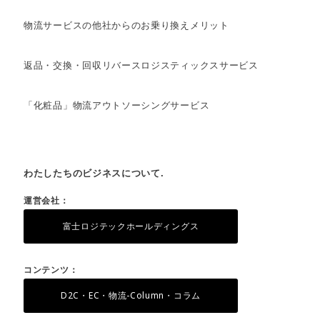
物流サービスの他社からのお乗り換えメリット
返品・交換・回収リバースロジスティックスサービス
「化粧品」物流アウトソーシングサービス
わたしたちのビジネスについて.
運営会社：
富士ロジテックホールディングス
コンテンツ：
D2C・EC・物流-Column・コラム