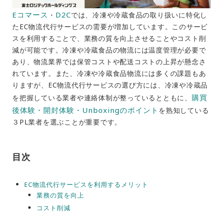
Eコマース
D2C
・
では、冷凍や冷蔵食品の取り扱いに特化し
たEC物流代行サービスの需要が増加しています。このサービ
スを利用することで、業務の質を向上させることやコスト削
減が可能です。冷凍や冷蔵食品の物流には温度管理が必要で
あり、物流業界では保管コストや配送コストの上昇が懸念さ
れています。また、冷凍や冷蔵食品物流には多くの課題もあ
りますが、EC物流代行サービスの選び方には、冷凍や冷蔵品
購買
を把握している業者や連絡体制が整っているとともに、
後体験・開封体験・Unboxingのポイント
を熟知している
３PL業者を選ぶことが重要です。
目次
EC物流代行サービスを利用するメリット
業務の質を向上
コスト削減