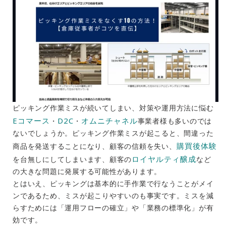
ピッキング作業ミスが続いてしまい、対策や運用方法に悩む
Eコマース
D2C
オムニチャネル
・
・
事業者様も多いのでは
ないでしょうか。ピッキング作業ミスが起こると、間違った
購買後体験
商品を発送することになり、顧客の信頼を失い、
ロイヤルティ醸成
を台無しにしてしまいます、顧客の
など
の大きな問題に発展する可能性があります。
とはいえ、ピッキングは基本的に手作業で行なうことがメイ
ンであるため、ミスが起こりやすいのも事実です。ミスを減
らすためには「運用フローの確立」や「業務の標準化」が有
効です。