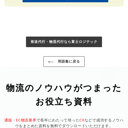
発送代行・物流代行なら富士ロジテック
用語集に戻る
物流のノウハウがつまった
お役立ち資料
通販
・
EC物流業界
で長年にわたって培った
CX
などで成功するノウハ
ウをまとめた資料を無料でダウンロードいただけます。