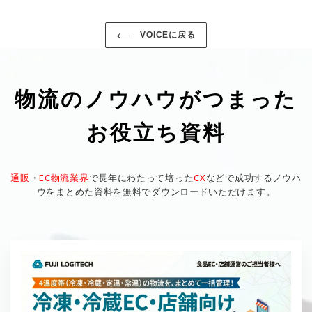
VOICEに戻る
物流のノウハウがつまった
お役立ち資料
通販
・
EC物流業界
で長年にわたって培った
CX
などで成功するノウハ
ウをまとめた資料を無料でダウンロードいただけます。