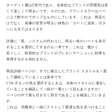
ターゲット層はZ世代であり、全体的なブランドの雰囲気は若
くて楽しくて明るいです。そのため、ブランドカラーはペー
ジ上で鮮やかでポップなものにしています。これは、商品だ
けでなく、画像の背景や明るい緑色の「カートに追加」ボタ
ンにも当てはまります。
評価に「星」システムの代わりに、明るい色のハートを表示
することを選択してするのも一考です。これは、暖かく、
若々しく、歓迎的なブランドのプレゼンテーションに効果を
発揮するかも知れません。
商品詳細ページが、すでに確立したブランド スタイルを一貫
して継続していることは基本です。
CTA ボタンの色を選択するときは、全体のスタイルに適合し
ていることを確認して（緑が一番という説もありますが）、
ページの中で最も目を引く部分であることを確認していきま
す。
これは、消費者と一緒にテストして最適な色を見つけること