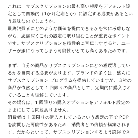
これは、サブスクリプションの最も高い頻度をデフォルト設
定として自動的（1か月定期とか）に設定する必要があるとい
う意味なのでしょうか。
最終消費者にどのような価値を提供できるかを常に考慮しな
がら、思慮深くこれの設定に取り組むことが重要なポイント
です。サブスクリプションを積極的に宣伝しすぎると、ユー
ザーが嫌になってしまう可能性がとても高くあるためです。
まず、自分の商品がサブスクリプションにどの程度適してい
るかを自問する必要があります。ブランドの多くは、盛んに
サブスクリプション プログラムを提供していますが、自社の
商品が依然として 1 回限りの商品として、定期的に購入され
ていることも理解しています。
その場合は、1 回限りの購入オプションをデフォルト設定の
ままにしても問題ありません。
消費者は 1 回限りの購入としているという想定の下で PDP
を訪問した可能性があるため、消費者との信頼が構築されま
す。だからといって、サブスクリプションするよう説得でき