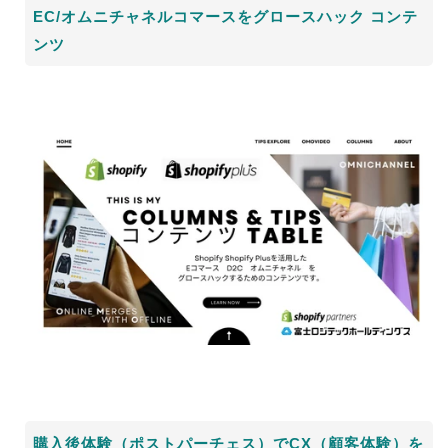
EC/オムニチャネルコマースをグロースハック コンテ
ンツ
購入後体験（ポストパーチェス）でCX（顧客体験）を