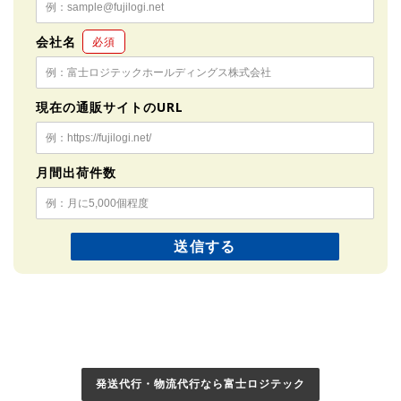
会社名
必須
現在の通販サイトのURL
月間出荷件数
発送代行・物流代行なら富士ロジテック