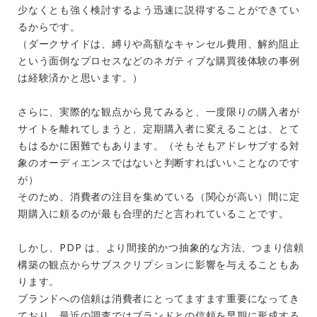
少なくとも強く検討するよう迅速に説得することができてい
るからです。
（ダークサイドは、縛りや高額なキャンセル費用、解約阻止
という面倒なプロセスなどのネガティブな購買後体験の事例
は経験済かと思います。）
さらに、実際的な観点から見てみると、一度限りの購入者が
サイトを離れてしまうと、定期購入者に変えることは、とて
もはるかに困難でもあります。（そもそもアドレサブする対
象のオーディエンスではないと判断すればいいことなのです
が）
そのため、消費者の注目を集めている（関心が高い）間に定
期購入に頼るのが最も合理的だと言われていることです。
しかし、PDP は、より間接的かつ抽象的な方法、つまり信頼
構築の観点からサブスクリプションに影響を与えることもあ
ります。
ブランドへの信頼は消費者にとってますます重要になってき
ており、最近の調査ではブランドとの信頼を早期に形成する