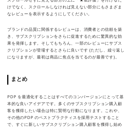
けでなく、スクロールしなければ見えない部分にもさまざま
なレビューを表示するようにしてください。
ブランドの品質に関係するレビューは、消費者との信頼を築
き、サブスクリプションをさらに促進するために驚異的な効
果を発揮します。そしてもちろん、一部のレビューにサブス
クリプションが登場するとさらに良いです (ただし、繰り返し
になりますが、最初は商品に焦点を当てるのが最善です)。
まとめ
PDP を最適化することはすべてのコンバージョンにとって基
本的な良いアイデアです。多くのサブスクリプション購入顧
客を獲得したい場合は特に賢明な行動になります。これや、
その他のPDP のベストプラクティスを採用テストすること
で、すぐに新しい
サブスクリプション購入顧客
を獲得し始め