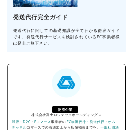
発送代行完全ガイド
発送代行に関しての基礎知識が全てわかる徹底ガイド
です。発送代行サービスを検討されているEC事業者様
は是非ご覧下さい。
物流企業
株式会社富士ロジテックホールディングス
通販
・
D2C
・
Eコマース
事業者の
EC物流代行・発送代行
・
オムニ
チャネル
コマースでの流通加工から店舗物流までを、
一般社団法