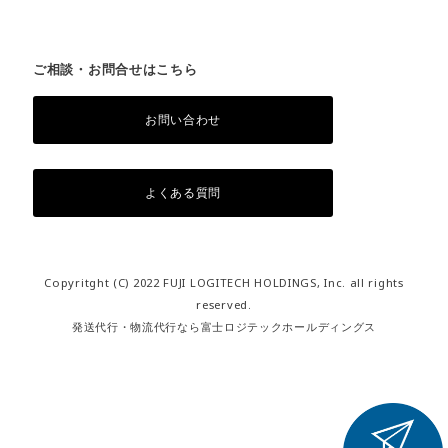
ご相談・お問合せはこちら
お問い合わせ
よくある質問
Copyritght (C) 2022 FUJI LOGITECH HOLDINGS, Inc. all rights
reserved.
発送代行・物流代行なら富士ロジテックホールディングス
右
と
左