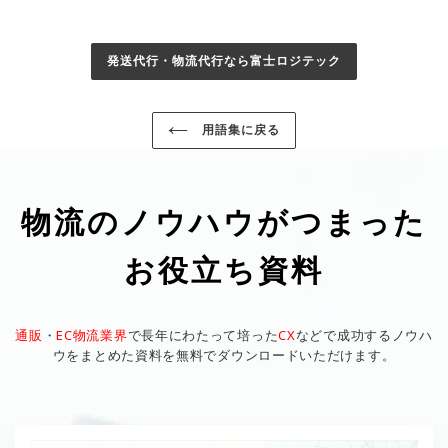
発送代行・物流代行なら富士ロジテック
用語集に戻る
物流のノウハウがつまった
お役立ち資料
通販
・
EC物流業界
で長年にわたって培った
CX
などで成功するノウハ
ウをまとめた資料を無料でダウンロードいただけます。