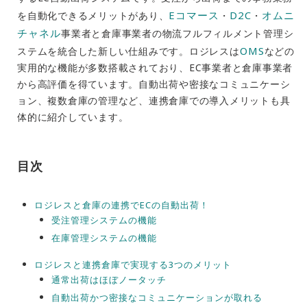
Eコマース
D2C
オムニ
を自動化できるメリットがあり、
・
・
チャネル
事業者と倉庫事業者の物流フルフィルメント管理シ
OMS
ステムを統合した新しい仕組みです。ロジレスは
などの
実用的な機能が多数搭載されており、EC事業者と倉庫事業者
から高評価を得ています。自動出荷や密接なコミュニケーシ
ョン、複数倉庫の管理など、連携倉庫での導入メリットも具
体的に紹介しています。
目次
ロジレスと倉庫の連携でECの自動出荷！
受注管理システムの機能
在庫管理システムの機能
ロジレスと連携倉庫で実現する3つのメリット
通常出荷はほぼノータッチ
自動出荷かつ密接なコミュニケーションが取れる