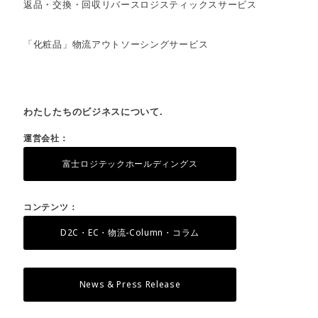
返品・交換・回収リバースロジスティックスサービス
「化粧品」物流アウトソーシングサービス
わたしたちのビジネスについて.
運営会社：
富士ロジテックホールディングス
コンテンツ：
D2C・EC・物流-Column・コラム
News & Press Release