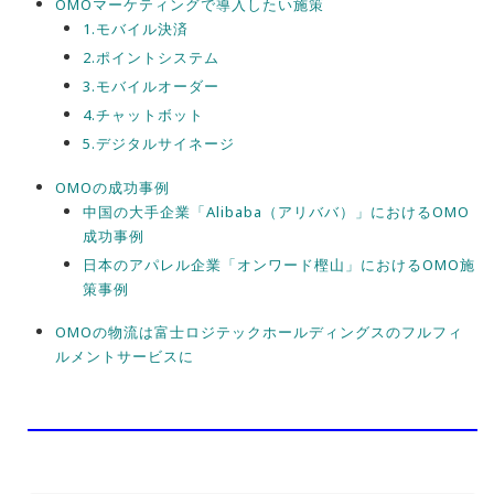
OMOマーケティングで導入したい施策
1.モバイル決済
2.ポイントシステム
3.モバイルオーダー
4.チャットボット
5.デジタルサイネージ
OMOの成功事例
中国の大手企業「Alibaba（アリババ）」におけるOMO
成功事例
日本のアパレル企業「オンワード樫山」におけるOMO施
策事例
OMOの物流は富士ロジテックホールディングスのフルフィ
ルメントサービスに