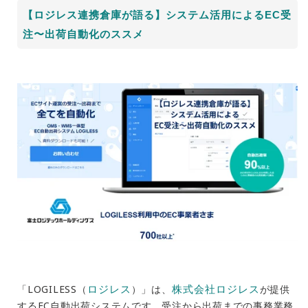
【ロジレス連携倉庫が語る】システム活用によるEC受
注〜出荷自動化のススメ
ロジレス
株式会社ロジレス
「LOGILESS（
）」は、
が提供
するEC自動出荷システムです。受注から出荷までの事務業務