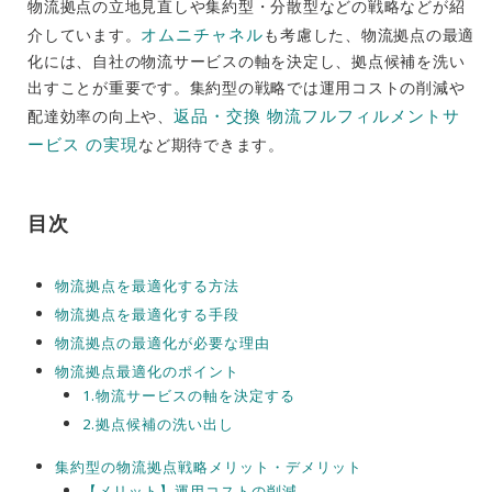
物流拠点の立地見直しや集約型・分散型などの戦略などが紹
オムニチャネル
介しています。
も考慮した、物流拠点の最適
化には、自社の物流サービスの軸を決定し、拠点候補を洗い
出すことが重要です。集約型の戦略では運用コストの削減や
返品・交換 物流フルフィルメントサ
配達効率の向上や、
ービス の実現
など期待できます。
目次
物流拠点を最適化する方法
物流拠点を最適化する手段
物流拠点の最適化が必要な理由
物流拠点最適化のポイント
1.物流サービスの軸を決定する
2.拠点候補の洗い出し
集約型の物流拠点戦略メリット・デメリット
【メリット】運用コストの削減