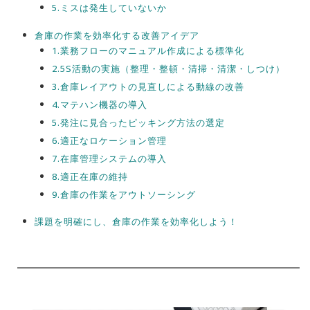
5.ミスは発生していないか
倉庫の作業を効率化する改善アイデア
1.業務フローのマニュアル作成による標準化
2.5S活動の実施（整理・整頓・清掃・清潔・しつけ）
3.倉庫レイアウトの見直しによる動線の改善
4.マテハン機器の導入
5.発注に見合ったピッキング方法の選定
6.適正なロケーション管理
7.在庫管理システムの導入
8.適正在庫の維持
9.倉庫の作業をアウトソーシング
課題を明確にし、倉庫の作業を効率化しよう！