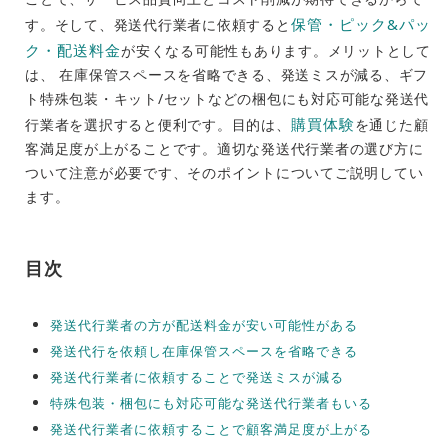
保管・ピック&パッ
す。そして、発送代行業者に依頼すると
ク・配送料金
が安くなる可能性もあります。メリットとして
は、 在庫保管スペースを省略できる、発送ミスが減る、ギフ
ト特殊包装・キット/セットなどの梱包にも対応可能な発送代
購買体験
行業者を選択すると便利です。目的は、
を通じた顧
客満足度が上がることです。適切な発送代行業者の選び方に
ついて注意が必要です、そのポイントについてご説明してい
ます。
目次
発送代行業者の方が配送料金が安い可能性がある
発送代行を依頼し在庫保管スペースを省略できる
発送代行業者に依頼することで発送ミスが減る
特殊包装・梱包にも対応可能な発送代行業者もいる
発送代行業者に依頼することで顧客満足度が上がる