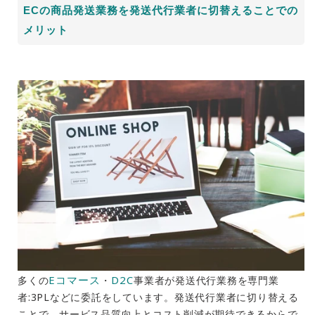
ECの商品発送業務を発送代行業者に切替えることでの
メリット
Eコマース
D2C
多くの
・
事業者が発送代行業務を専門業
者:3PLなどに委託をしています。発送代行業者に切り替える
ことで、サービス品質向上とコスト削減が期待できるからで