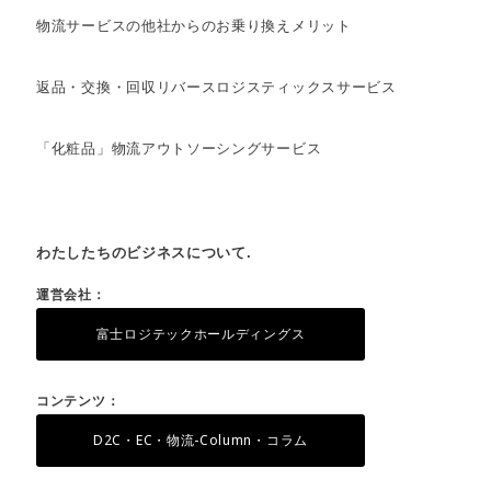
物流サービスの他社からのお乗り換えメリット
返品・交換・回収リバースロジスティックスサービス
「化粧品」物流アウトソーシングサービス
わたしたちのビジネスについて.
運営会社：
富士ロジテックホールディングス
コンテンツ：
D2C・EC・物流-Column・コラム