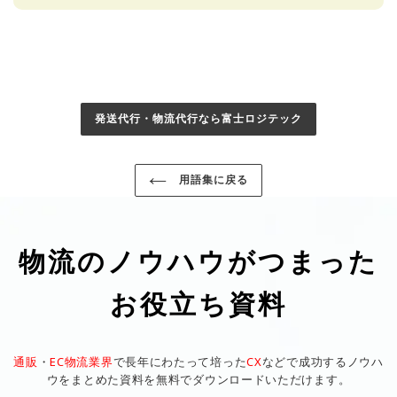
発送代行・物流代行なら富士ロジテック
用語集に戻る
物流のノウハウがつまった
お役立ち資料
通販
・
EC物流業界
で長年にわたって培った
CX
などで成功するノウハ
ウをまとめた資料を無料でダウンロードいただけます。