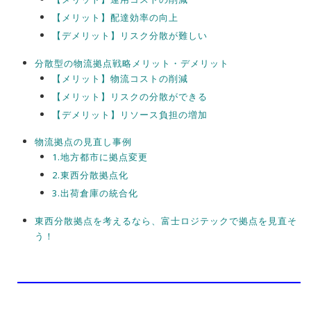
【メリット】配達効率の向上
【デメリット】リスク分散が難しい
分散型の物流拠点戦略メリット・デメリット
【メリット】物流コストの削減
【メリット】リスクの分散ができる
【デメリット】リソース負担の増加
物流拠点の見直し事例
1.地方都市に拠点変更
2.東西分散拠点化
3.出荷倉庫の統合化
東西分散拠点を考えるなら、富士ロジテックで拠点を見直そ
う！