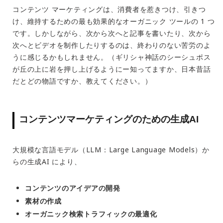
コンテンツ マーケティングは、消費者を惹きつけ、引きつ
け、維持するための最も効果的なオーガニック ツールの 1 つ
です。しかしながら、次から次へと記事を書いたり、次から
次へとビデオを制作したりするのは、終わりのない苦労のよ
うに感じるかもしれません。（ギリシャ神話のシーシュポス
が丘の上に岩を押し上げるようにー知ってますか、日本昔話
だとどの物語ですか、教えてください。）
コンテンツマーケティングのための生成AI
大規模な言語モデル（LLM：Large Language Models）か
らの生成AI により、
コンテンツのアイデアの開発
素材の作成
オーガニック検索トラフィックの最適化