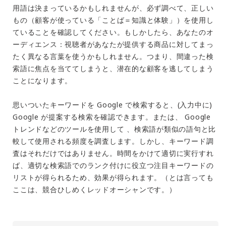
用語は決まっているかもしれませんが、必ず調べて、正しい
もの（顧客が使っている「ことば＝知識と体験」）を使用し
ていることを確認してください。もしかしたら、あなたの
オ
ーディエンス：
視聴者があなたが提供する商品に対してまっ
たく異なる言葉を使うかもしれません。つまり、間違った検
索語に焦点を当ててしまうと、潜在的な顧客を逃してしまう
ことになります。
思いついたキーワードを Google で検索すると、(入力中に)
Google が提案する検索を確認できます。または、 Google
トレンドなどのツールを使用して 、検索語が類似の語句と比
較して使用される頻度を調査します。しかし、キーワード調
査はそれだけではありません。時間をかけて適切に実行すれ
ば、適切な検索語でのランク付けに役立つ注目キーワードの
リストが得られるため、効果が得られます。（とは言っても
ここは、競合ひしめくレッドオーシャンです。）