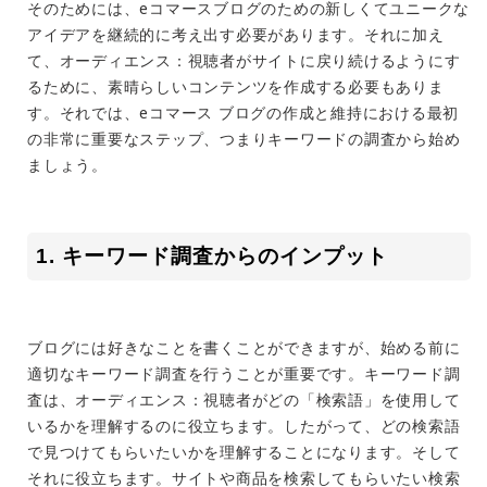
そのためには、eコマースブログのための新しくてユニークな
アイデアを継続的に考え出す必要があります。それに加え
て、
オーディエンス：
視聴者がサイトに戻り続けるようにす
るために、素晴らしいコンテンツを作成する必要もありま
す。それでは、eコマース ブログの作成と維持における最初
の非常に重要なステップ、つまりキーワードの調査から始め
ましょう。
1. キーワード調査からのインプット
ブログには好きなことを書くことができますが、始める前に
適切なキーワード調査を行うことが重要です。キーワード調
査は、
オーディエンス：
視聴者がどの「検索語」を使用して
いるかを理解するのに役立ちます。したがって、どの検索語
で見つけてもらいたいかを理解することになります。そして
それに役立ちます。サイトや商品を検索してもらいたい検索