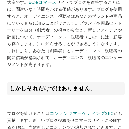
EC:eコマース
大変です。
サイトでブログを維持することに
は、間違いなく時間をかける価値があります。ブログを使用
すると、オーディエンス：視聴者はあなたのブランドや商品
についてさらに知ることができます。ブランドや商品のスト
ーリーを自分（創業者）の視点から伝え、新しいアイデアや
計画について、オーディエンス：視聴者（この中には、顧客
も存在します。）に知らせることができるようになります。
これにより、あなた（創業者）と
オーディエンス：
視聴者の
間に信頼が構築されて、
オーディエンス：
視聴者のエンゲー
ジメントが高まります。
しかしそれだけではありません。
コンテンツマーケティングSEO
ブログを続けることは
にも
貢献します。新しいブログ投稿を eコマースサイトに公開す
るたびに、当然新しいコンテンツが追加されていきます。こ