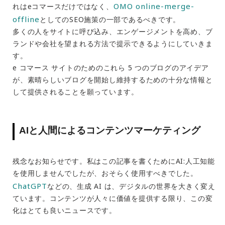
OMO online-merge-
れはeコマースだけではなく、
offline
としてのSEO施策の一部であるべきです。
多くの人をサイトに呼び込み、エンゲージメントを高め、ブ
ランドや会社を望まれる方法で提示できるようにしていきま
す。
e コマース サイトのためのこれら 5 つのブログのアイデア
が、素晴らしいブログを開始し維持するための十分な情報と
して提供されることを願っています。
AIと人間によるコンテンツマーケティング
残念なお知らせです。私はこの記事を書くためにAI:人工知能
を使用しませんでしたが、おそらく使用すべきでした。
ChatGPT
などの、生成 AI は、デジタルの世界を大きく変え
ています。コンテンツが人々に価値を提供する限り、この変
化はとても良いニュースです。