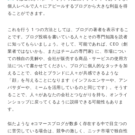
個人レベルで人々にアピールするブログから大きな利益を得
ることができます。
これを行う 1 つの方法としては、ブログの著者を表示するこ
とです。ブログ投稿を書いている人々とその専門知識を読者
に知ってもらいましょう。そして、可能であれば、CEO（創
業者ではないかも、またはチームの専門家) に、市場につい
ての独自の見解や、会社が販売する商品・サービスの使用方
法について書かせてください。ブログに個人的なタッチを加
えることで、会社とブランドに人々が共感できるような
「顔」を与えることになります（インフルエンサーや、アン
バサダーや、ミームを活用しているのと同じです）。そうす
ることで、人々があなたの会社とつながりを持ち、オンライ
ンショップに戻ってくるように説得できる可能性もありま
す。
似たような eコマースブログが数多く存在する中で目立つの
に苦労している場合は、競争の激しく、ニッチ市場で独自性