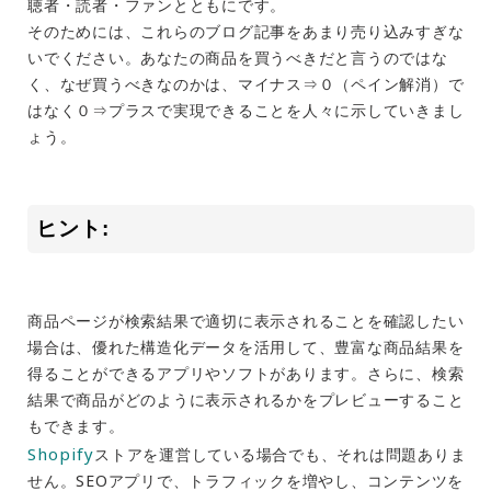
聴者・読者・ファンとともにです。
そのためには、これらのブログ記事をあまり売り込みすぎな
いでください。あなたの商品を買うべきだと言うのではな
く、なぜ買うべきなのかは、マイナス⇒０（ペイン解消）で
はなく０⇒プラスで実現できることを人々に示していきまし
ょう。
ヒント:
商品ページが検索結果で適切に表示されることを確認したい
場合は、優れた構造化データを活用して、豊富な商品結果を
得ることができるアプリやソフトがあります。さらに、検索
結果で商品がどのように表示されるかをプレビューすること
もできます。
Shopify
ストアを運営している場合でも、それは問題ありま
せん。SEOアプリで、トラフィックを増やし、コンテンツを