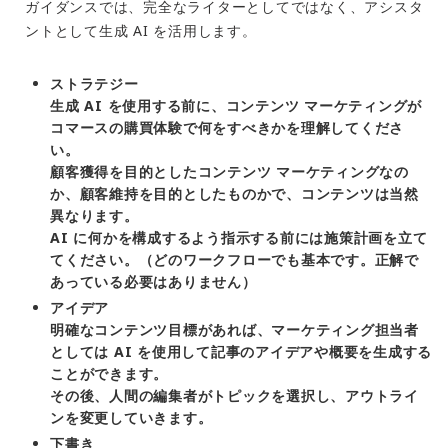
ガイダンスでは、完全なライターとしてではなく、アシスタ
ントとして生成 AI を活用します。
ストラテジー
生成 AI を使用する前に、コンテンツ マーケティングが
コマースの購買体験で何をすべきかを理解してくださ
い。
顧客獲得を目的としたコンテンツ マーケティングなの
か、顧客維持を目的としたものかで、コンテンツは当然
異なります。
AI に何かを構成するよう指示する前には施策計画を立て
てください。（どのワークフローでも基本です。正解で
あっている必要はありません）
アイデア
明確なコンテンツ目標があれば、マーケティング担当者
としては AI を使用して記事のアイデアや概要を生成する
ことができます。
その後、人間の編集者がトピックを選択し、アウトライ
ンを変更していきます。
下書き