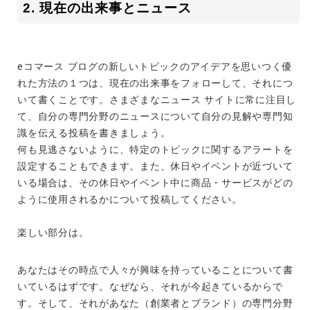
2. 現在の出来事とニュース
eコマース ブログの新しいトピックのアイデアを思いつく優
れた方法の１つは、現在の出来事をフォローして、それにつ
いて書くことです。さまざまなニュース サイトに常に注目し
て、自分の専門分野のニュースについて自分の見解や専門知
識を伝える投稿を書きましょう。
何も見逃さないように、特定のトピックに関するアラートを
設定することもできます。また、休日やイベントが近づいて
いる場合は、その休日やイベント中に商品・サービスがどの
ように使用されるかについて投稿してください。
楽しい部分は。
あなたはその時点で人々が興味を持っていることについて書
いているはずです。なぜなら、それが今起きているからで
す。そして、それがあなた（創業者とブランド）の専門分野