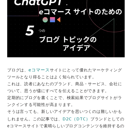
eコマース
ブログは、
サイトにとって優れたマーケティング
ツールとなり得ることはよく知られています。
これは、読者にあなたのブランド、商品・サービス、会社に
ついて、思うが儘にすべてを伝えることができます。
定期的にブログを書くことで、検索結果でブログサイトがラ
ンクインする可能性が高まります。
そうは言っても、新しいアイデアを思いつくのは難しいかも
D2C（DTC）
しれません。この記事では、
ブランドとしての
eコマースサイトで素晴らしいブログコンテンツを維持するの