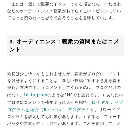
（または一般）で重要なイベントである場合なら、それはあ
なたの
オーディエンス：
聴衆がおそらくこのトピックについ
てもっと読みたいと思うであろうことを意味しています。
3.
オーディエンス：
聴衆の質問またはコメ
ント
最初は少し怖いかもしれませんが、読者がブログにコメント
を残せるようにすることは、新しい投稿に対する意見を得る
優れた方法です。（コメントしてくれるのは、ブログだけで
Instagram
はなく、
のようなSNSでも重要です。）あなたの
ロイヤルティプ
ブログにコメントを残すように人々を招待（
ログラムと紹介（Referral）プログラム
や、リワードプ
ログラムを設定しても効果があります。）すると、フィード
バックや質問が届く可能性があります。これを使用して、
オ