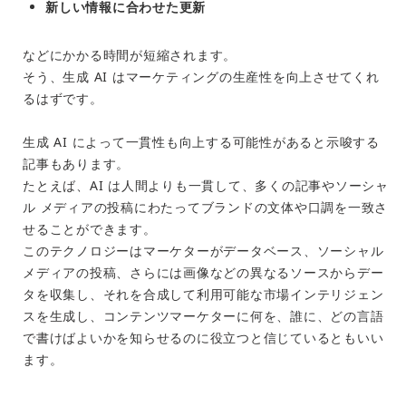
新しい情報に合わせた更新
などにかかる時間が短縮されます。
そう、生成 AI はマーケティングの生産性を向上させてくれ
るはずです。
生成 AI によって一貫性も向上する可能性があると示唆する
記事もあります。
たとえば、AI は人間よりも一貫して、多くの記事やソーシャ
ル メディアの投稿にわたってブランドの文体や口調を一致さ
せることができます。
このテクノロジーはマーケターがデータベース、ソーシャル
メディアの投稿、さらには画像などの異なるソースからデー
タを収集し、それを合成して利用可能な市場インテリジェン
スを生成し、コンテンツマーケターに何を、誰に、どの言語
で書けばよいかを知らせるのに役立つと信じているともいい
ます。