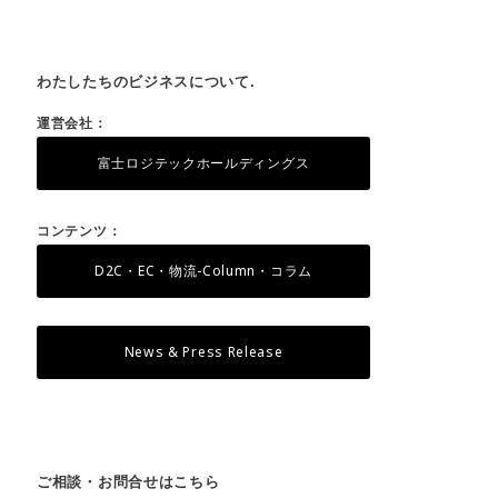
わたしたちのビジネスについて.
運営会社：
富士ロジテックホールディングス
コンテンツ：
D2C・EC・物流-Column・コラム
News & Press Release
ご相談・お問合せはこちら