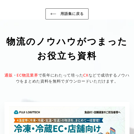
用語集に戻る
物流のノウハウがつまった
お役立ち資料
通販
・
EC物流業界
で長年にわたって培った
CX
などで成功するノウハ
ウをまとめた資料を無料でダウンロードいただけます。