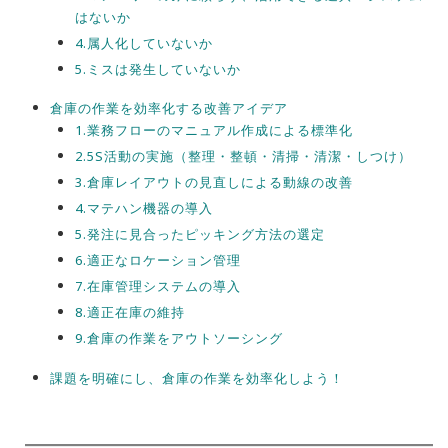
はないか
4.属人化していないか
5.ミスは発生していないか
倉庫の作業を効率化する改善アイデア
1.業務フローのマニュアル作成による標準化
2.5S活動の実施（整理・整頓・清掃・清潔・しつけ）
3.倉庫レイアウトの見直しによる動線の改善
4.マテハン機器の導入
5.発注に見合ったピッキング方法の選定
6.適正なロケーション管理
7.在庫管理システムの導入
8.適正在庫の維持
9.倉庫の作業をアウトソーシング
課題を明確にし、倉庫の作業を効率化しよう！