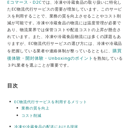
Eコマース
D2C
・
では、冷凍や冷蔵食品の取り扱いに特化し
たEC物流代行サービスの需要が増加しています。このサービ
スを利用することで、業務の質を向上させることやコスト削
減が可能です。冷凍や冷蔵食品の物流には温度管理が必要で
あり、物流業界では保管コストや配送コストの上昇が懸念さ
れています。また、冷凍や冷蔵食品物流には多くの課題もあ
りますが、EC物流代行サービスの選び方には、冷凍や冷蔵品
購買
を把握している業者や連絡体制が整っているとともに、
後体験・開封体験・Unboxingのポイント
を熟知している
３PL業者を選ぶことが重要です。
目次
EC物流代行サービスを利用するメリット
業務の質を向上
コスト削減
冷凍や冷蔵食品の配送における現状