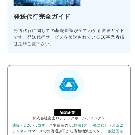
発送代行完全ガイド
発送代行に関しての基礎知識が全てわかる徹底ガイド
です。発送代行サービスを検討されているEC事業者様
は是非ご覧下さい。
物流企業
株式会社富士ロジテックホールディングス
通販
・
D2C
・
Eコマース
事業者の
EC物流代行・発送代行
・
オムニ
チャネル
コマースでの流通加工から店舗物流までを、
一般社団法