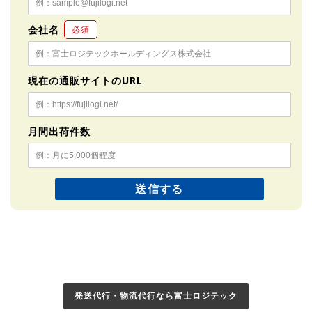
会社名
必須
現在の通販サイトのURL
月間出荷件数
発送代行・物流代行なら富士ロジテック