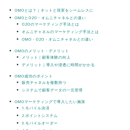
OMOとは？｜ネットと現実をシームレスに
OMOとO2O・オムニチャネルとの違い
O2Oのマーケティング手法とは
オムニチャネルのマーケティング手法とは
OMO・O2O・オムニチャネルとの違い
OMOのメリット・デメリット
メリット｜顧客体験の向上
デメリット｜導入や浸透に時間がかかる
OMO成功のポイント
販売チャネルを複数持つ
システムで顧客データの一元管理
OMOマーケティングで導入したい施策
1.モバイル決済
2.ポイントシステム
3.モバイルオーダー