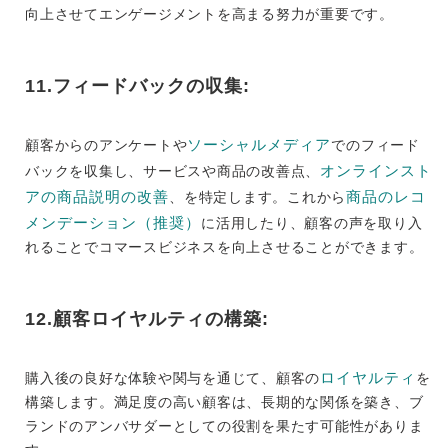
向上させてエンゲージメントを高まる努力が重要です。
11.フィードバックの収集:
ソーシャルメディア
顧客からのアンケートや
でのフィード
オンラインスト
バックを収集し、サービスや商品の改善点、
アの商品説明の改善
商品のレコ
、を特定します。これから
メンデーション（推奨）
に活用したり、顧客の声を取り入
れることでコマースビジネスを向上させることができます。
12.顧客ロイヤルティの構築:
ロイヤルティ
購入後の良好な体験や関与を通じて、顧客の
を
構築します。満足度の高い顧客は、長期的な関係を築き、ブ
ランドのアンバサダーとしての役割を果たす可能性がありま