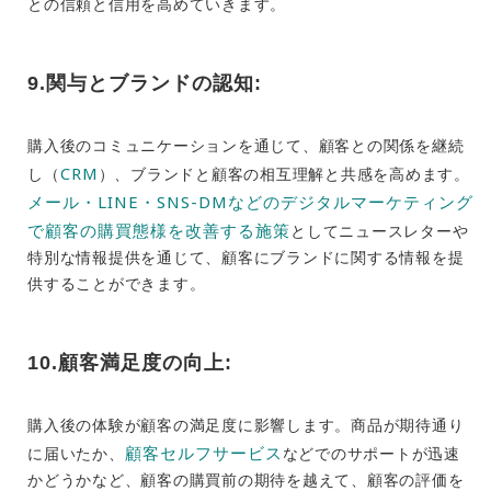
との信頼と信用を高めていきます。
9.関与とブランドの認知:
購入後のコミュニケーションを通じて、顧客との関係を継続
CRM
し（
）、ブランドと顧客の相互理解と共感を高めます。
メール・LINE・SNS-DMなどのデジタルマーケティング
で顧客の購買態様を改善する施策
としてニュースレターや
特別な情報提供を通じて、顧客にブランドに関する情報を提
供することができます。
10.顧客満足度の向上:
購入後の体験が顧客の満足度に影響します。商品が期待通り
顧客セルフサービス
に届いたか、
などでのサポートが迅速
かどうかなど、顧客の購買前の期待を越えて、顧客の評価を