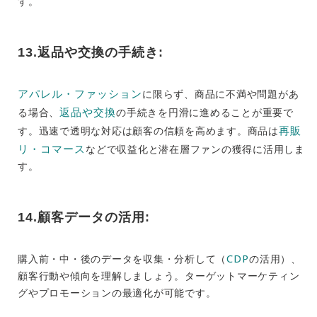
す。
13.返品や交換の手続き:
アパレル・ファッション
に限らず、商品に不満や問題があ
返品や交換
る場合、
の手続きを円滑に進めることが重要で
再販
す。迅速で透明な対応は顧客の信頼を高めます。商品は
リ・コマース
などで収益化と潜在層ファンの獲得に活用しま
す。
14.顧客データの活用:
CDP
購入前・中・後のデータを収集・分析して（
の活用）、
顧客行動や傾向を理解しましょう。ターゲットマーケティン
グやプロモーションの最適化が可能です。