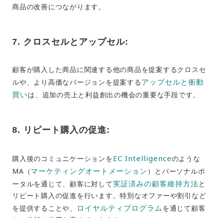
商品の改善につながります。
7. クロスセルとアップセル:
顧客が購入した商品に関連する他の商品を提案するクロスセ
アップセルと衝動
ルや、より高価なバージョンを提案する
買い
は、追加の売上と利益創出の機会の重要な手段です。
8. リピート購入の促進:
EC Intelligence
購入後のコミュニケーションを
のような
マーケティングオートメーション
MA（
）とパーソナルポ
実証済みの顧客維持方法
ータルを通じて、顧客に対して
と
リピート購入の促進を行います。特別なオファーや割引など
ロイヤルティプログラム
を提供することや、
を通じて顧客