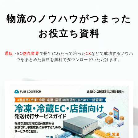
物流のノウハウがつまった
お役立ち資料
通販
・
EC物流業界
で長年にわたって培った
CX
などで成功するノウハ
ウをまとめた資料を無料でダウンロードいただけます。