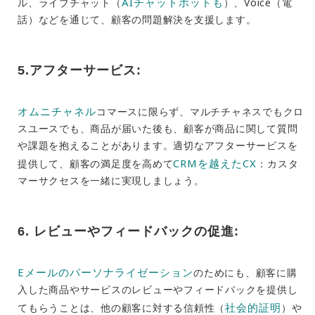
AIチャットボットも
ル、ライブチャット（
）、Voice（電
話）などを通じて、顧客の問題解決を支援します。
5.アフターサービス:
オムニチャネル
コマースに限らず、マルチチャネスでもクロ
スユースでも、商品が届いた後も、顧客が商品に関して質問
や課題を抱えることがあります。適切なアフターサービスを
CRMを越えたC
X
提供して、顧客の満足度を高めて
：カスタ
マーサクセスを一緒に実現しましょう。
6. レビューやフィードバックの促進:
Eメールのパーソナライゼーション
のためにも、顧客に購
入した商品やサービスのレビューやフィードバックを提供し
社会的証明
てもらうことは、他の顧客に対する信頼性（
）や