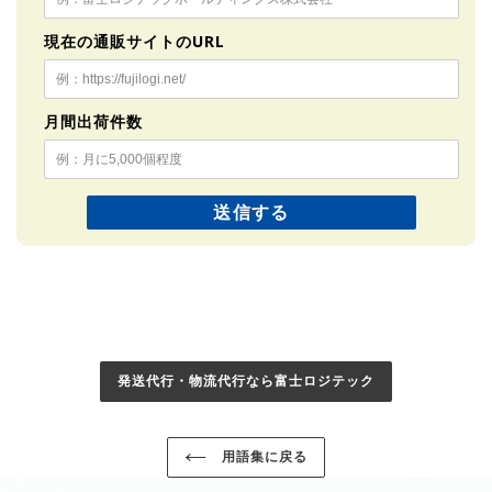
現在の通販サイトのURL
月間出荷件数
発送代行・物流代行なら富士ロジテック
用語集に戻る