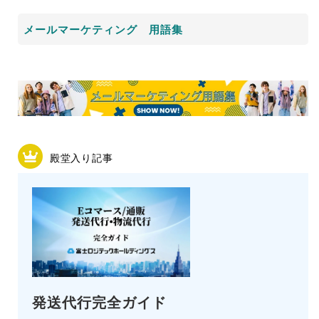
メールマーケティング 用語集
殿堂入り記事
発送代行完全ガイド