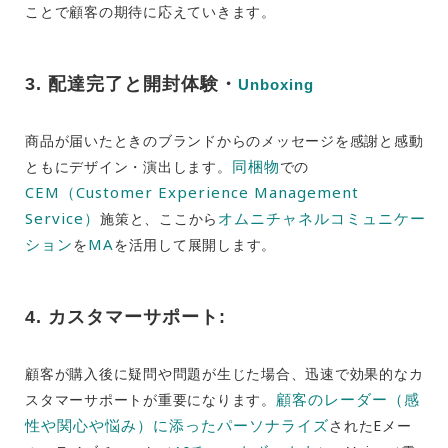
ことで顧客の期待に応えていきます。
3.
配達完了と開封体験・
Unboxing
商品が届いたときのブランドからのメッセージを感謝と感動
同梱物
ともにデザイン・演出します。
での
CEM（Customer Experience Management
Service）
オムニチャネルコミュニケー
施策と、ここから
ション
MA
を
を活用して展開します。
4. カスタマーサポート:
顧客が購入後に疑問や問題が生じた場合、迅速で効果的なカ
顧客のレーダー（感
スタマーサポートが重要になります。
性や関心や悩み）に添ったパーソナライズ
されたEメー