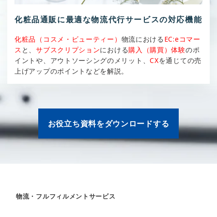
化粧品通販に最適な物流代行サービスの対応機能
化粧品（コスメ・ビューティー）
物流における
EC:eコマー
ス
と、
サブスクリプション
における
購入（購買）体験
のポ
イントや、アウトソーシングのメリット、
CX
を通じての売
上げアップのポイントなどを解説。
お役立ち資料をダウンロードする
物流・フルフィルメントサービス