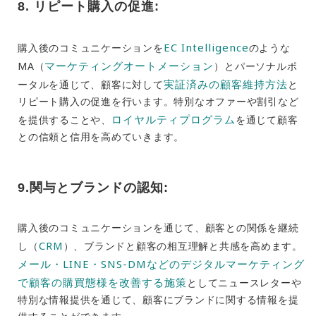
8. リピート購入の促進:
EC Intelligence
購入後のコミュニケーションを
のような
マーケティングオートメーション
MA（
）とパーソナルポ
実証済みの顧客維持方法
ータルを通じて、顧客に対して
と
リピート購入の促進を行います。特別なオファーや割引など
ロイヤルティプログラム
を提供することや、
を通じて顧客
との信頼と信用を高めていきます。
9.関与とブランドの認知:
購入後のコミュニケーションを通じて、顧客との関係を継続
CRM
し（
）、ブランドと顧客の相互理解と共感を高めます。
メール・LINE・SNS-DMなどのデジタルマーケティング
で顧客の購買態様を改善する施策
としてニュースレターや
特別な情報提供を通じて、顧客にブランドに関する情報を提