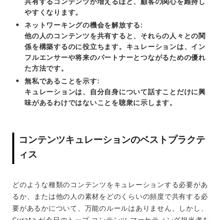
共有するコンテンツが増えるほど、顧客の関心を維持し
やすくなります。
ネットワーキングの機会を解放する:
他の人のコンテンツを共有すると、それらの人々との関
係を構築するのに役立ちます。キュレーションは、イン
フルエンサーや将来のパートナーとつながるための優れ
た方法です。
無私であることを示す:
キュレーションは、自分自身について話すことだけに興
味があるわけではないことを聴衆に示します。
コンテンツキュレーションのベストプラクテ
ィス
どのような種類のコンテンツをキュレーションする必要があ
るか、または他の人の素材をどのくらいの頻度で共有する必
要があるかについて、万能のルールはありません。しかし、
Curata が今日のトップ コンテンツ マーケティング担当者を