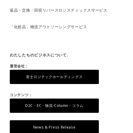
返品・交換・回収リバースロジスティックスサービス
「化粧品」物流アウトソーシングサービス
わたしたちのビジネスについて.
運営会社：
富士ロジテックホールディングス
コンテンツ：
D2C・EC・物流-Column・コラム
News & Press Release