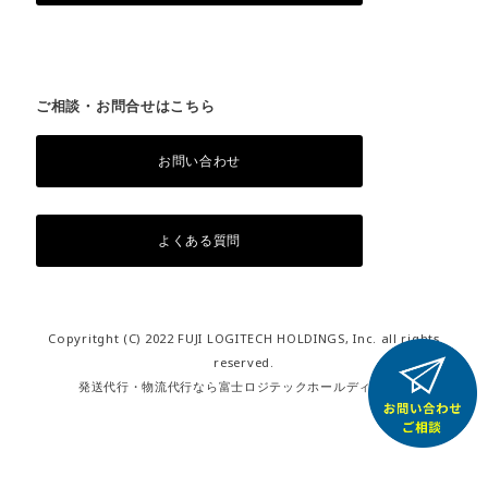
ご相談・お問合せはこちら
お問い合わせ
よくある質問
Copyritght (C) 2022 FUJI LOGITECH HOLDINGS, Inc. all rights
reserved.
発送代行・物流代行なら富士ロジテックホールディングス
右