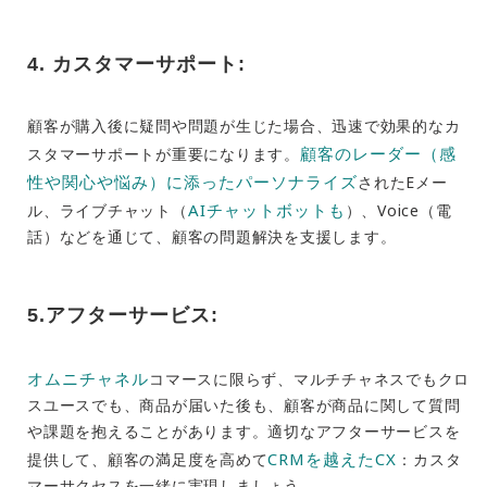
4. カスタマーサポート:
顧客が購入後に疑問や問題が生じた場合、迅速で効果的なカ
顧客のレーダー（感
スタマーサポートが重要になります。
性や関心や悩み）に添ったパーソナライズ
されたEメー
AIチャットボットも
ル、ライブチャット（
）、Voice（電
話）などを通じて、顧客の問題解決を支援します。
5.アフターサービス:
オムニチャネル
コマースに限らず、マルチチャネスでもクロ
スユースでも、商品が届いた後も、顧客が商品に関して質問
や課題を抱えることがあります。適切なアフターサービスを
CRMを越えたC
X
提供して、顧客の満足度を高めて
：カスタ
マーサクセスを一緒に実現しましょう。