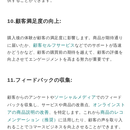
供することができます。
10.顧客満足度の向上:
購入後の体験が顧客の満足度に影響します。商品が期待通り
顧客セルフサービス
に届いたか、
などでのサポートが迅速
かどうかなど、顧客の購買前の期待を越えて、顧客の評価を
向上させてエンゲージメントを高まる努力が重要です。
11.フィードバックの収集:
ソーシャルメディア
顧客からのアンケートや
でのフィード
オンラインスト
バックを収集し、サービスや商品の改善点、
アの商品説明の改善
商品のレコ
、を特定します。これから
メンデーション（推奨）
に活用したり、顧客の声を取り入
れることでコマースビジネスを向上させることができます。