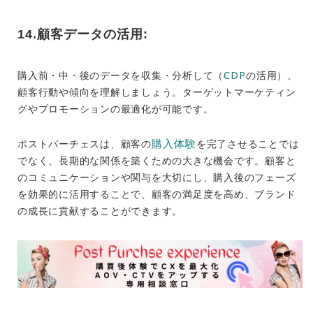
14.顧客データの活用:
CDP
購入前・中・後のデータを収集・分析して（
の活用）、
顧客行動や傾向を理解しましょう。ターゲットマーケティン
グやプロモーションの最適化が可能です。
購入体験
ポストパーチェスは、顧客の
を完了させることでは
でなく、長期的な関係を築くための大きな機会です。顧客と
のコミュニケーションや関与を大切にし、購入後のフェーズ
を効果的に活用することで、顧客の満足度を高め、ブランド
の成長に貢献することができます。