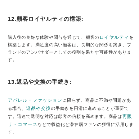
12.顧客ロイヤルティの構築:
ロイヤルティ
購入後の良好な体験や関与を通じて、顧客の
を
構築します。満足度の高い顧客は、長期的な関係を築き、ブ
ランドのアンバサダーとしての役割を果たす可能性がありま
す。
13.返品や交換の手続き:
アパレル・ファッション
に限らず、商品に不満や問題があ
返品や交換
る場合、
の手続きを円滑に進めることが重要で
再販
す。迅速で透明な対応は顧客の信頼を高めます。商品は
リ・コマース
などで収益化と潜在層ファンの獲得に活用しま
す。