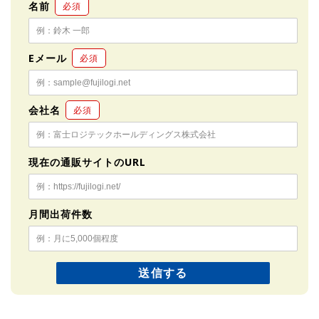
名前
必須
Eメール
必須
会社名
必須
現在の通販サイトのURL
月間出荷件数