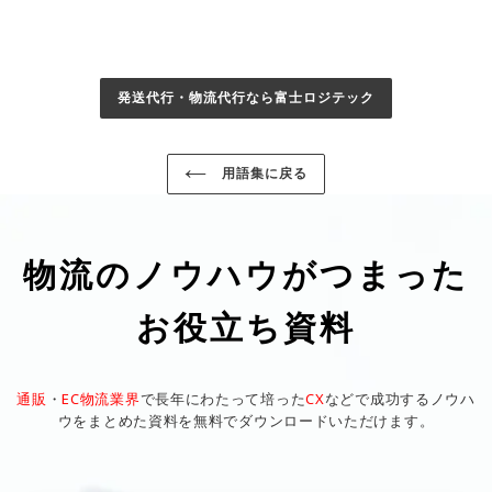
発送代行・物流代行なら富士ロジテック
用語集に戻る
物流のノウハウがつまった
お役立ち資料
通販
・
EC物流業界
で長年にわたって培った
CX
などで成功するノウハ
ウをまとめた資料を無料でダウンロードいただけます。