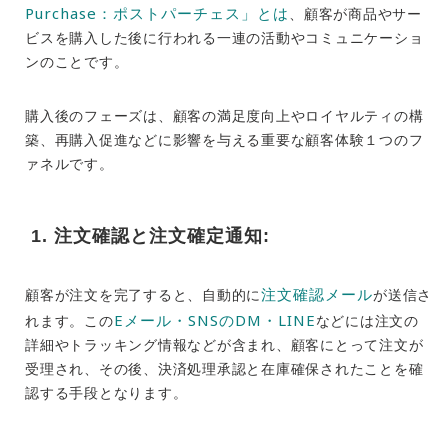
Purchase：ポストパーチェス」とは
、顧客が商品やサー
ビスを購入した後に行われる一連の活動やコミュニケーショ
ンのことです。
購入後のフェーズは、顧客の満足度向上やロイヤルティの構
築、再購入促進などに影響を与える重要な顧客体験１つのフ
ァネルです。
1. 注文確認と注文確定通知:
注文確認メール
顧客が注文を完了すると、自動的に
が送信さ
Eメール・
SNSの
DM・LINE
れます。この
などには注文の
詳細やトラッキング情報などが含まれ、顧客にとって注文が
受理され、その後、決済処理承認と在庫確保されたことを確
認する手段となります。