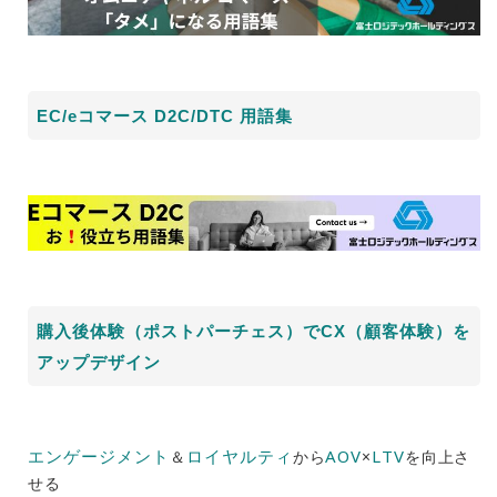
EC/eコマース D2C/DTC 用語集
購入後体験（ポストパーチェス）でCX（顧客体験）を
アップデザイン
エンゲージメント
ロイヤルティ
AOV
LTV
＆
から
×
を向上さ
せる