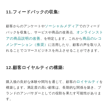
11.フィードバックの収集:
ソーシャルメディア
顧客からのアンケートや
でのフィード
オンラインスト
バックを収集し、サービスや商品の改善点、
アの商品説明の改善
商品のレコ
、を特定します。これから
メンデーション（推奨）
に活用したり、顧客の声を取り入
れることでコマースビジネスを向上させることができます。
12.顧客ロイヤルティの構築:
ロイヤルティ
購入後の良好な体験や関与を通じて、顧客の
を
構築します。満足度の高い顧客は、長期的な関係を築き、ブ
ランドのアンバサダーとしての役割を果たす可能性がありま
す。