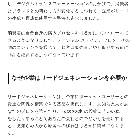
し、デジタルトランスフォーメーションのおかげで、消費者
とブランドとの関わり方が変化するにつれて、企業がリード
の生成と育成に使用する手法も進化しました。
消費者は自分自身の購入プロセスをはるかにコントロールで
きるようになりました。ソーシャル メディア、ブログ、その
他のコンテンツを通じて、顧客は販売員とやり取りする前に
商品を認識するようになっています。
なぜ企業はリードジェネレーションを必要か
リードジェネレーションは、企業にターゲットユーザーとの
貴重な関係を構築できる基盤を提供します。見知らぬ人があ
なたのブログを読んだり、Facebook の投稿に「いいね！」
をしたりすることであなたの会社とのつながりを開始する
と、見知らぬ人から顧客への移行ははるかに簡単になりま
す。