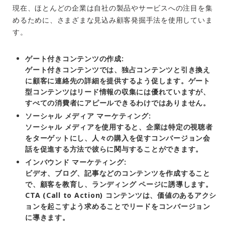
現在、ほとんどの企業は自社の製品やサービスへの注目を集
めるために、さまざまな見込み顧客発掘手法を使用していま
す。
ゲート付きコンテンツの作成:
ゲート付きコンテンツでは、独占コンテンツと引き換え
に顧客に連絡先の詳細を提供するよう促します。ゲート
型コンテンツはリード情報の収集には優れていますが、
すべての消費者にアピールできるわけではありません。
ソーシャル メディア マーケティング:
ソーシャル メディアを使用すると、企業は特定の視聴者
をターゲットにし、人々の購入を促すコンバージョン会
話を促進する方法で彼らに関与することができます。
インバウンド マーケティング:
ビデオ、ブログ、記事などのコンテンツを作成すること
で、顧客を教育し、ランディング ページに誘導します。
CTA (Call to Action) コンテンツは、価値のあるアクシ
ョンを起こすよう求めることでリードをコンバージョン
に導きます。