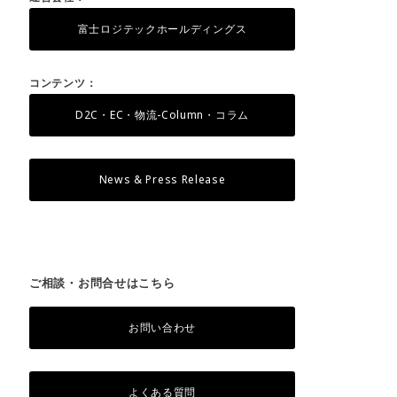
富士ロジテックホールディングス
コンテンツ：
D2C・EC・物流-Column・コラム
News & Press Release
ご相談・お問合せはこちら
お問い合わせ
よくある質問