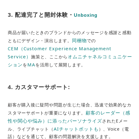
3.
配達完了と開封体験・
Unboxing
商品が届いたときのブランドからのメッセージを感謝と感動
同梱物
ともにデザイン・演出します。
での
CEM（Customer Experience Management
Service）
オムニチャネルコミュニケー
施策と、ここから
ション
MA
を
を活用して展開します。
4. カスタマーサポート:
顧客が購入後に疑問や問題が生じた場合、迅速で効果的なカ
顧客のレーダー（感
スタマーサポートが重要になります。
性や関心や悩み）に添ったパーソナライズ
されたEメー
AIチャットボットも
ル、ライブチャット（
）、Voice（電
話）などを通じて、顧客の問題解決を支援します。