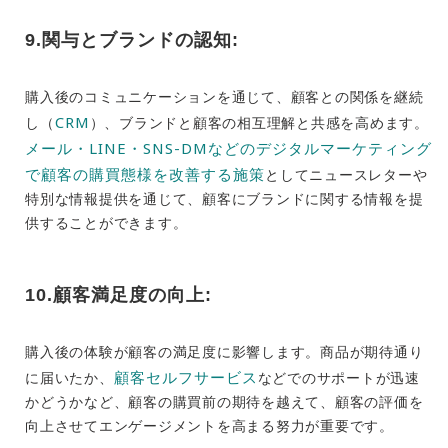
9.関与とブランドの認知:
購入後のコミュニケーションを通じて、顧客との関係を継続
CRM
し（
）、ブランドと顧客の相互理解と共感を高めます。
メール・LINE・SNS-DMなどのデジタルマーケティング
で顧客の購買態様を改善する施策
としてニュースレターや
特別な情報提供を通じて、顧客にブランドに関する情報を提
供することができます。
10.顧客満足度の向上:
購入後の体験が顧客の満足度に影響します。商品が期待通り
顧客セルフサービス
に届いたか、
などでのサポートが迅速
かどうかなど、顧客の購買前の期待を越えて、顧客の評価を
向上させてエンゲージメントを高まる努力が重要です。