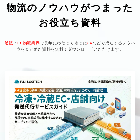
物流のノウハウがつまった
お役立ち資料
通販
・
EC物流業界
で長年にわたって培った
CX
などで成功するノウハ
ウをまとめた資料を無料でダウンロードいただけます。