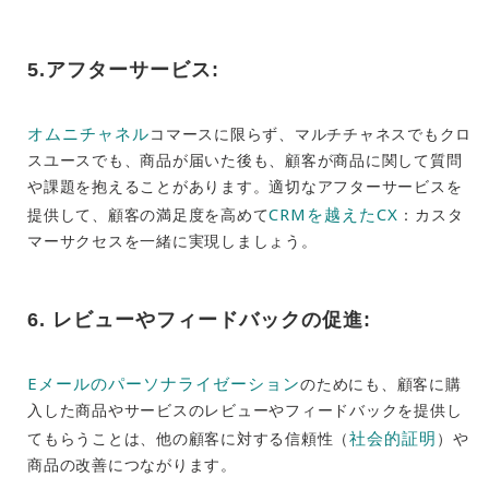
5.アフターサービス:
オムニチャネル
コマースに限らず、マルチチャネスでもクロ
スユースでも、商品が届いた後も、顧客が商品に関して質問
や課題を抱えることがあります。適切なアフターサービスを
CRMを越えたC
X
提供して、顧客の満足度を高めて
：カスタ
マーサクセスを一緒に実現しましょう。
6. レビューやフィードバックの促進:
Eメールのパーソナライゼーション
のためにも、顧客に購
入した商品やサービスのレビューやフィードバックを提供し
社会的証明
てもらうことは、他の顧客に対する信頼性（
）や
商品の改善につながります。