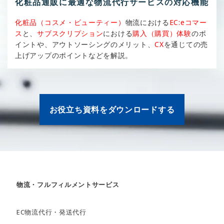
化粧品通販に最適な物流代行サービスの対応機能
化粧品（コスメ・ビューティー）
物流における
EC:eコマー
ス
と、
サブスクリプション
における
購入（購買）体験
のポ
イントや、アウトソーシングのメリット、
CX
を通じての売
上げアップのポイントなどを解説。
お役立ち資料をダウンロードする
物流・フルフィルメントサービス
EC物流代行・発送代行