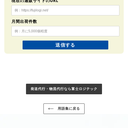
現在の通販サイトのURL
月間出荷件数
発送代行・物流代行なら富士ロジテック
用語集に戻る