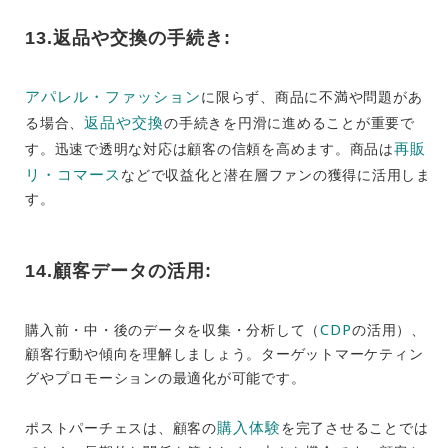
13.返品や交換の手続き:
アパレル・ファッション
に限らず、商品に不満や問題があ
返品や交換
る場合、
の手続きを円滑に進めることが重要で
再販
す。迅速で透明な対応は顧客の信頼を高めます。商品は
リ・コマース
などで収益化と潜在層ファンの獲得に活用しま
す。
14.顧客データの活用:
CDP
購入前・中・後のデータを収集・分析して（
の活用）、
顧客行動や傾向を理解しましょう。ターゲットマーケティン
グやプロモーションの最適化が可能です。
購入体験
ポストパーチェスは、顧客の
を完了させることでは